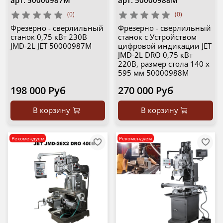
(0)
(0)
Фрезерно - сверлильный
Фрезерно - сверлильный
станок 0,75 кВт 230В
станок с Устройством
JMD-2L JET 50000987M
цифровой индикации JET
JMD-2L DRO 0,75 кВт
220В, размер стола 140 x
595 мм 50000988M
198 000 Руб
270 000 Руб
В корзину
В корзину
Рекомендуем
Рекомендуем