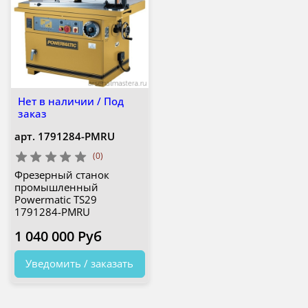
Нет в наличии / Под
заказ
арт.
1791284-PMRU
(0)
Фрезерный станок
промышленный
Powermatic TS29
1791284-PMRU
1 040 000 Руб
Уведомить / заказать