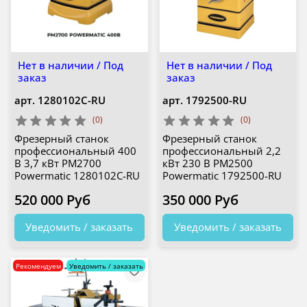
Нет в наличии / Под
Нет в наличии / Под
заказ
заказ
арт.
1280102C-RU
арт.
1792500-RU
(0)
(0)
Фрезерный станок
Фрезерный станок
профессиональный 400
профессиональный 2,2
В 3,7 кВт PM2700
кВт 230 В PM2500
Powermatic 1280102C-RU
Powermatic 1792500-RU
520 000 Руб
350 000 Руб
Уведомить / заказать
Уведомить / заказать
Рекомендуем
Уведомить / заказать