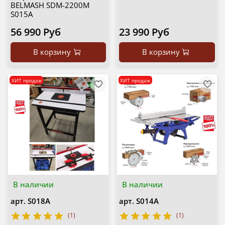
BELMASH SDM-2200M
S015A
56 990 Руб
23 990 Руб
В корзину
В корзину
ХИТ продаж
ХИТ продаж
В наличии
В наличии
арт.
S018A
арт.
S014A
(1)
(1)