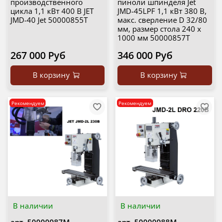
производственного
пиноли шпинделя Jet
цикла 1,1 кВт 400 В JET
JMD-45LPF 1,1 кВт 380 В,
JMD-40 Jet 50000855T
макс. сверление D 32/80
мм, размер стола 240 х
1000 мм 50000857T
267 000 Руб
346 000 Руб
В корзину
В корзину
Рекомендуем
Рекомендуем
В наличии
В наличии
арт.
50000987M
арт.
50000988M