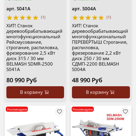
арт.
S041A
арт.
S004A
(1)
(1)
ХИТ! Станок
ХИТ! Станок
деревообрабатывающий
деревообрабатывающий
многофункциональный
многофункциональный
Рейсмусование,
ПЕРЕВЕРТЫШ Строгание,
строгание, распиловка,
распиловка,
фрезерование 2,5 кВт
фрезерование 2,2 кВт
диск 315 / 30 мм
диск 250 / 30 мм
BELMASH SDMR-2500
СДМП-2200 BELMASH
S041A
S004A
80 990 Руб
48 990 Руб
В корзину
В корзину
Рекомендуем
Рекомендуем