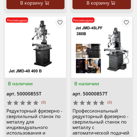
В корзину
В корзину
Рекомендуем
Рекомендуем
В наличии
В наличии
арт.
50000855T
арт.
50000857T
(0)
(0)
Редукторный фрезерно -
Профессиональный
сверлильный станок по
редукторный фрезерно -
металлу для
сверлильный станок по
индивидуального
металлу с
использования и
автоматической подачей