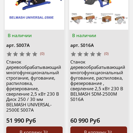
В наличии
В наличии
арт.
S007A
арт.
S016A
(0)
(0)
Станок
Станок
деревообрабатывающий
деревообрабатывающий
многофункциональный
многофункциональный
строгание, фугование,
фугование, распиловка,
распиловка,
фрезерование ,
фрезерование,
сверление 2,5 кВт 230 В
сверление 2,5 кВт 230 В
BELMASH SDM-2500M
Диск 250 / 30 мм
S016A
BELMASH UNIVERSAL-
2500E S007A
51 990 Руб
60 990 Руб
В корзину
В корзину