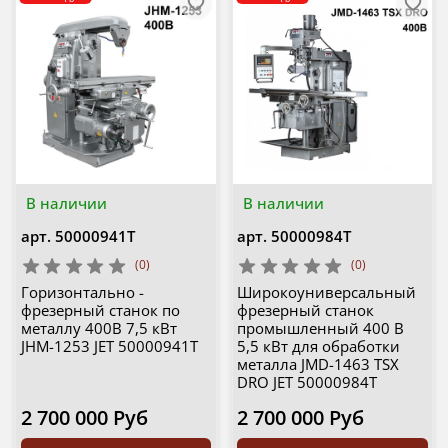
В наличии
В наличии
арт.
50000941T
арт.
50000984T
(0)
(0)
Горизонтально -
Широкоуниверсальный
фрезерный станок по
фрезерный станок
металлу 400В 7,5 кВт
промышленный 400 В
JHM-1253 JET 50000941T
5,5 кВт для обработки
металла JMD-1463 TSX
DRO JET 50000984T
2 700 000 Руб
2 700 000 Руб