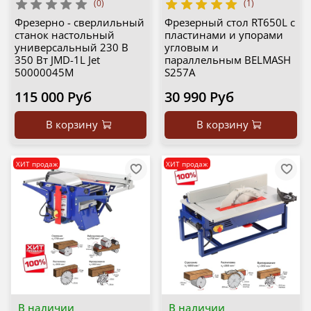
(0)
(1)
Фрезерно - сверлильный
Фрезерный стол RT650L с
станок настольный
пластинами и упорами
универсальный 230 В
угловым и
350 Вт JMD-1L Jet
параллельным BELMASH
50000045M
S257A
115 000 Руб
30 990 Руб
В корзину
В корзину
ХИТ продаж
ХИТ продаж
В наличии
В наличии