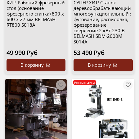
ХИТ! Рабочий фрезерный
СУПЕР ХИТ! Станок
стол (основание
деревообрабатывающий
фрезерного станка) 800 х
многофункциональный :
600 х 27 мм BELMASH
фугование, распиловка,
RT800 S018A
фрезерование,
сверление 2 кВт 230 В
BELMASH SDM-2000M
S014A
49 990 Руб
53 490 Руб
В корзину
В корзину
Рекомендуем