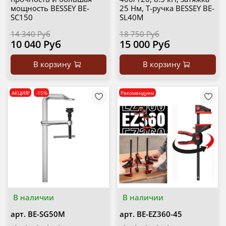
мощность BESSEY BE-
25 Нм, Т-ручка BESSEY BE-
SC150
SL40M
14 340 Руб
18 750 Руб
10 040 Руб
15 000 Руб
В корзину
В корзину
АКЦИЯ!
-15%
Рекомендуем
В наличии
В наличии
арт.
BE-SG50M
арт.
BE-EZ360-45