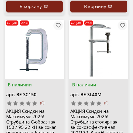
В корзину
В корзину
АКЦИЯ!
-30%
АКЦИЯ!
-20%
В наличии
В наличии
арт.
BE-SC150
арт.
BE-SL40M
(0)
(0)
АКЦИЯ Скидки на
АКЦИЯ Скидки на
Максимуме 2026!
Максимуме 2026!
Струбцина C-образная
Струбцина столярная
150 / 95 22 кН высокая
высокоэффективная
прочность и большая
400/120, 8.5 кН, затяжка