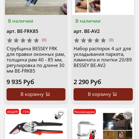
В наличии
В наличии
арт.
BE-FRK85
арт.
BE-AV2
(0)
(0)
Струбцина BESSEY FRK
Набор распорок 4 шт для
для правки оконных рам,
укладывания паркета,
толщина рам 40 - 85 мм,
ламината и плитки 20/89
регулировка по длине 30
BESSEY BE-AV2
мм BE-FRK85
9 935 Руб
2 290 Руб
В корзину
В корзину
АКЦИЯ!
-15%
Рекомендуем