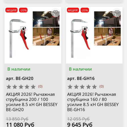
АКЦИЯ!
-20%
АКЦИЯ!
-20%
В наличии
В наличии
арт.
BE-GH20
арт.
BE-GH16
(0)
(0)
АКЦИЯ 2026! Рычажная
АКЦИЯ 2026! Рычажная
струбцина 200 / 100
струбцина 160 / 80
усилие 8.5 кН GH BESSEY
усилие 8.5 кН GH BESSEY
BE-GH20
BE-GH16
13 850 Руб
12 055 Руб
11 080 Руб
9 645 Руб