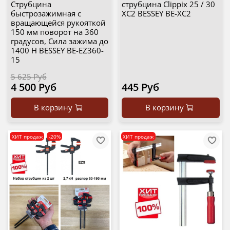
Струбцина
струбцина Clippix 25 / 30
быстрозажимная с
XC2 BESSEY BE-XC2
вращающейся рукояткой
150 мм поворот на 360
градусов, Сила зажима до
1400 Н BESSEY BE-EZ360-
15
5 625 Руб
4 500 Руб
445 Руб
В корзину
В корзину
ХИТ продаж
-20%
ХИТ продаж