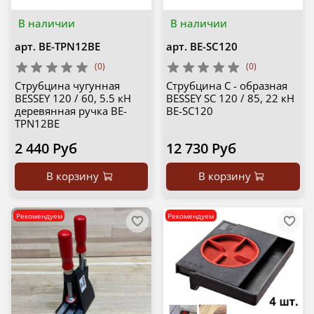
В наличии
В наличии
арт.
BE-TPN12BE
арт.
BE-SC120
(0)
(0)
Струбцина чугунная
Струбцина C - образная
BESSEY 120 / 60, 5.5 кН
BESSEY SC 120 / 85, 22 кН
деревянная ручка BE-
BE-SC120
TPN12BE
2 440 Руб
12 730 Руб
В корзину
В корзину
Рекомендуем
Рекомендуем