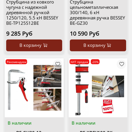
Струбцина из ковкого
Струбцина
чугуна с надежной
цельнометаллическая
деревянной ручкой
300/140, 6 кН
1250/120, 5.5 кН BESSEY
деревянная ручка BESSEY
BE-TP125S12BE
BE-GZ30
9 285 Руб
10 590 Руб
В корзину
В корзину
Рекомендуем
ХИТ продаж
-20%
В наличии
В наличии