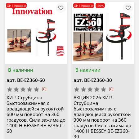
ХИТ продаж
ХИТ продаж
-20%
В наличии
В наличии
арт.
BE-EZ360-60
арт.
BE-EZ360-30
(0)
(0)
ХИТ! Струбцина
АКЦИЯ 2026 ХИТ!
быстрозажимная с
Струбцина
вращающейся рукояткой
быстрозажимная с
600 мм поворот на 360
вращающейся рукояткой
градусов, Сила зажима до
300 мм поворот на 360
1400 Н BESSEY BE-EZ360-
градусов Сила зажима до
60
1400 Н BESSEY BE-EZ360-
30