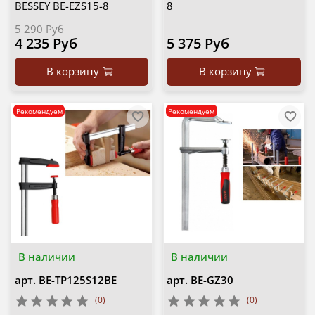
BESSEY BE-EZS15-8
8
5 290 Руб
4 235 Руб
5 375 Руб
В корзину
В корзину
Рекомендуем
Рекомендуем
В наличии
В наличии
арт.
BE-TP125S12BE
арт.
BE-GZ30
(0)
(0)