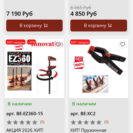
6 065 Руб
7 190 Руб
4 850 Руб
В корзину
В корзину
ХИТ продаж
-20%
ХИТ продаж
В наличии
В наличии
арт.
BE-EZ360-15
арт.
BE-XC2
(0)
(0)
АКЦИЯ 2026 ХИТ!
ХИТ! Пружинная