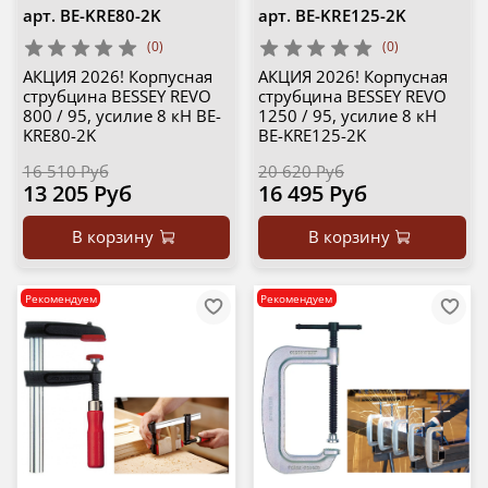
арт.
BE-KRE80-2K
арт.
BE-KRE125-2K
(0)
(0)
АКЦИЯ 2026! Корпусная
АКЦИЯ 2026! Корпусная
струбцина BESSEY REVO
струбцина BESSEY REVO
800 / 95, усилие 8 кН BE-
1250 / 95, усилие 8 кН
KRE80-2K
BE-KRE125-2K
16 510 Руб
20 620 Руб
13 205 Руб
16 495 Руб
В корзину
В корзину
Рекомендуем
Рекомендуем