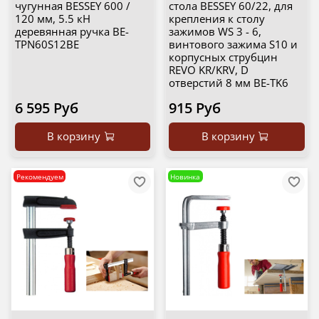
чугунная BESSEY 600 /
стола BESSEY 60/22, для
120 мм, 5.5 кН
крепления к столу
деревянная ручка BE-
зажимов WS 3 - 6,
TPN60S12BE
винтового зажима S10 и
корпусных струбцин
REVO KR/KRV, D
отверстий 8 мм BE-TK6
6 595 Руб
915 Руб
В корзину
В корзину
Рекомендуем
Новинка