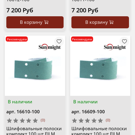
7 200 Руб
7 200 Руб
В корзину
В корзину
Рекомендуем
Рекомендуем
В наличии
В наличии
арт.
16610-100
арт.
16609-100
(0)
(0)
Шлифовальные полоски
Шлифовальные полоски
комплект 100 шт FILM
комплект 100 шт FILM