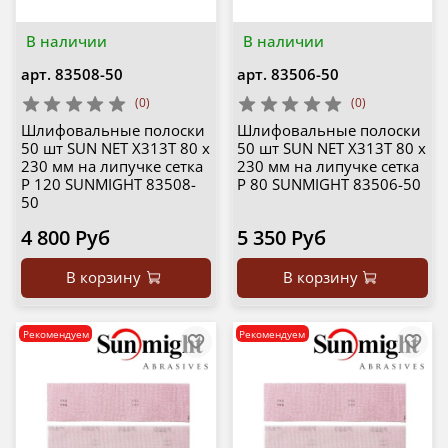
В наличии
В наличии
арт.
83508-50
арт.
83506-50
(0)
(0)
Шлифовальные полоски
Шлифовальные полоски
50 шт SUN NET X313T 80 х
50 шт SUN NET X313T 80 х
230 мм на липучке сетка
230 мм на липучке сетка
P 120 SUNMIGHT 83508-
P 80 SUNMIGHT 83506-50
50
4 800 Руб
5 350 Руб
В корзину
В корзину
Рекомендуем
Рекомендуем