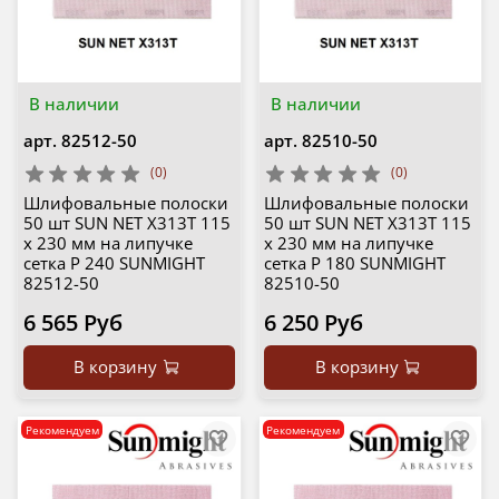
В наличии
В наличии
арт.
82512-50
арт.
82510-50
(0)
(0)
Шлифовальные полоски
Шлифовальные полоски
50 шт SUN NET X313T 115
50 шт SUN NET X313T 115
х 230 мм на липучке
х 230 мм на липучке
сетка P 240 SUNMIGHT
сетка P 180 SUNMIGHT
82512-50
82510-50
6 565 Руб
6 250 Руб
В корзину
В корзину
Рекомендуем
Рекомендуем