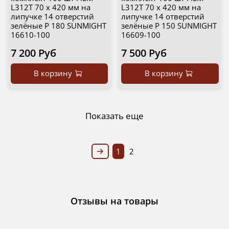
L312T 70 х 420 мм на
L312T 70 х 420 мм на
липучке 14 отверстий
липучке 14 отверстий
зелёные P 180 SUNMIGHT
зелёные P 150 SUNMIGHT
16610-100
16609-100
7 200 Руб
7 500 Руб
В корзину
В корзину
Показать еще
1
2
Отзывы на товары