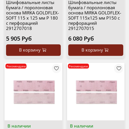
Шлифовальные листы
Шлифовальные листы
бумага / поролоновая
бумага / поролоновая
основа MIRKA GOLDFLEX-
основа MIRKA GOLDFLEX-
SOFT 115 x 125 мм P 180
SOFT 115x125 мм P150 с
с перфорацией
перфорацией
2912707018
2912707015
5 905 Руб
6 080 Руб
В корзину
В корзину
Рекомендуем
Рекомендуем
В наличии
В наличии