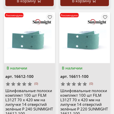
В корзину
В корзину
Рекомендуем
Рекомендуем
В наличии
В наличии
арт.
16612-100
арт.
16611-100
(0)
(0)
Шлифовальные полоски
Шлифовальные полоски
комплект 100 шт FILM
комплект 100 шт FILM
L312T 70 х 420 мм на
L312T 70 х 420 мм на
липучке 14 отверстий
липучке 14 отверстий
зелёные P 240 SUNMIGHT
зелёные P 220 SUNMIGHT
16612-100
16611-100