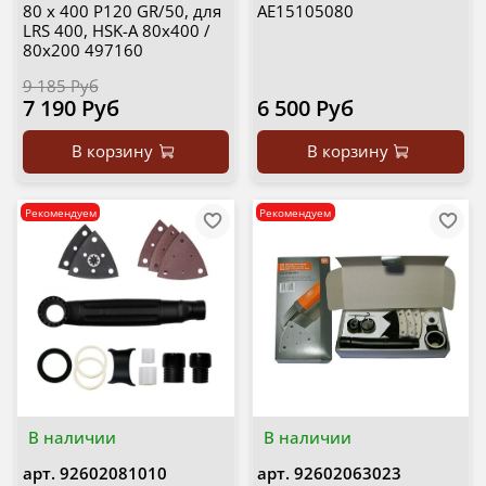
80 x 400 P120 GR/50, для
AE15105080
LRS 400, HSK-A 80x400 /
80x200 497160
9 185 Руб
7 190 Руб
6 500 Руб
В корзину
В корзину
Рекомендуем
Рекомендуем
В наличии
В наличии
арт.
92602081010
арт.
92602063023