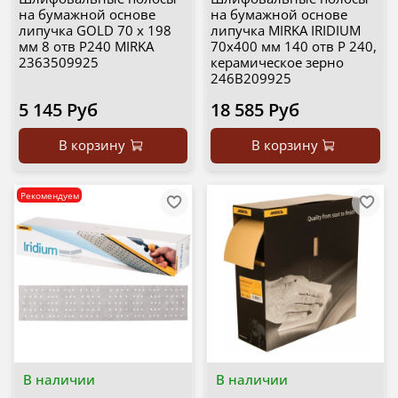
на бумажной основе
на бумажной основе
липучка GOLD 70 x 198
липучка MIRKA IRIDIUM
мм 8 отв Р240 MIRKA
70х400 мм 140 отв Р 240,
2363509925
керамическое зерно
246B209925
5 145 Руб
18 585 Руб
В корзину
В корзину
Рекомендуем
В наличии
В наличии