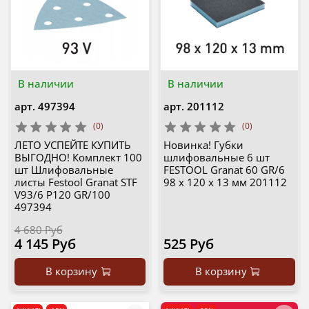
В наличии
В наличии
арт.
497394
арт.
201112
(0)
(0)
ЛЕТО УСПЕЙТЕ КУПИТЬ
Новинка! Губки
ВЫГОДНО! Комплект 100
шлифовальные 6 шт
шт Шлифовальные
FESTOOL Granat 60 GR/6
листы Festool Granat STF
98 x 120 x 13 мм 201112
V93/6 P120 GR/100
497394
4 680 Руб
4 145 Руб
525 Руб
В корзину
В корзину