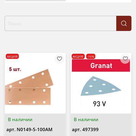
АКЦИЯ!
АКЦИЯ!
-16%
В наличии
В наличии
арт.
N0149-5-100AM
арт.
497399