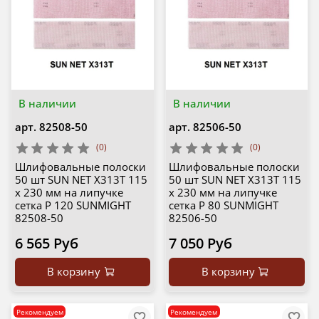
В наличии
В наличии
арт.
82508-50
арт.
82506-50
(0)
(0)
Шлифовальные полоски
Шлифовальные полоски
50 шт SUN NET X313T 115
50 шт SUN NET X313T 115
х 230 мм на липучке
х 230 мм на липучке
сетка P 120 SUNMIGHT
сетка P 80 SUNMIGHT
82508-50
82506-50
6 565 Руб
7 050 Руб
В корзину
В корзину
Рекомендуем
Рекомендуем