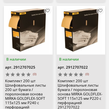
В наличии
В наличии
арт.
2912707025
арт.
2912707022
(0)
(0)
Комплект 200 шт
Комплект 200 шт
Шлифовальные листы
Шлифовальные листы
200 шт бумага /
бумага / поролоновая
поролоновая основа
основа MIRKA GOLDFLEX-
MIRKA GOLDFLEX-SOFT
SOFT 115x125 мм P220 с
115x125 мм P240 с
перфорацией
перфорацией
2912707022