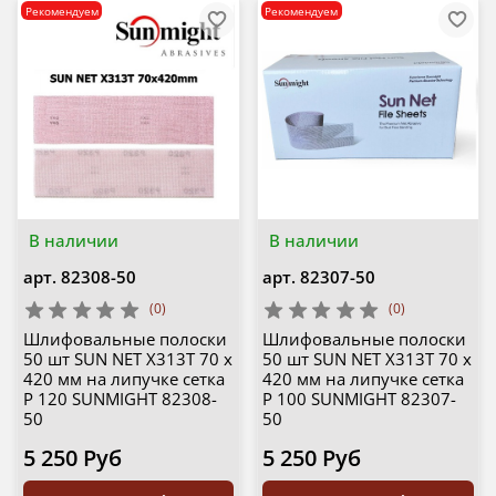
Рекомендуем
Рекомендуем
В наличии
В наличии
арт.
82308-50
арт.
82307-50
(0)
(0)
Шлифовальные полоски
Шлифовальные полоски
50 шт SUN NET X313T 70 х
50 шт SUN NET X313T 70 х
420 мм на липучке сетка
420 мм на липучке сетка
P 120 SUNMIGHT 82308-
P 100 SUNMIGHT 82307-
50
50
5 250 Руб
5 250 Руб