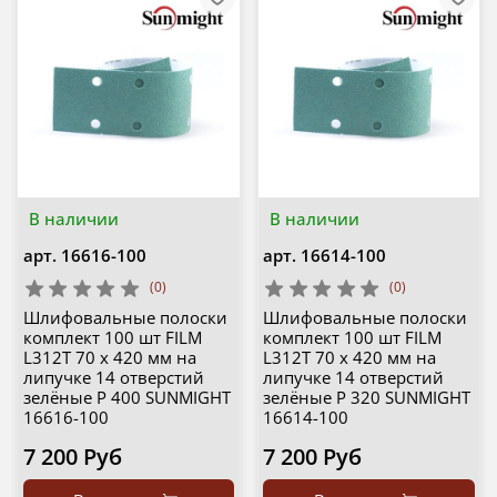
В наличии
В наличии
арт.
16616-100
арт.
16614-100
(0)
(0)
Шлифовальные полоски
Шлифовальные полоски
комплект 100 шт FILM
комплект 100 шт FILM
L312T 70 х 420 мм на
L312T 70 х 420 мм на
липучке 14 отверстий
липучке 14 отверстий
зелёные P 400 SUNMIGHT
зелёные P 320 SUNMIGHT
16616-100
16614-100
7 200 Руб
7 200 Руб