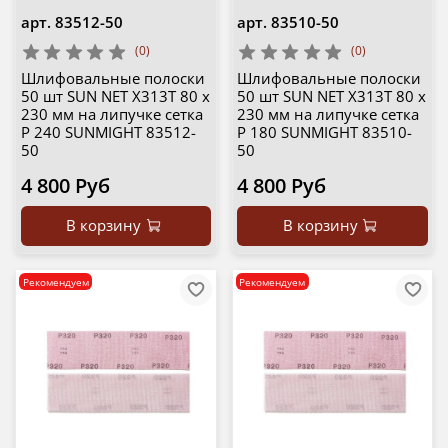
арт.
83512-50
арт.
83510-50
(0)
(0)
Шлифовальные полоски
Шлифовальные полоски
50 шт SUN NET X313T 80 х
50 шт SUN NET X313T 80 х
230 мм на липучке сетка
230 мм на липучке сетка
P 240 SUNMIGHT 83512-
P 180 SUNMIGHT 83510-
50
50
4 800 Руб
4 800 Руб
В корзину
В корзину
Рекомендуем
Рекомендуем