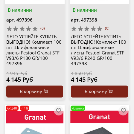
В наличии
В наличии
арт.
497396
арт.
497398
(0)
(0)
ЛЕТО УСПЕЙТЕ КУПИТЬ
ЛЕТО УСПЕЙТЕ КУПИТЬ
ВЫГОДНО! Комплект 100
ВЫГОДНО! Комплект 100
шт Шлифовальные
шт Шлифовальные
листы Festool Granat STF
листы Festool Granat STF
V93/6 P180 GR/100
V93/6 P240 GR/100
497396
497398
4 945 Руб
4 850 Руб
4 145 Руб
4 145 Руб
В корзину
В корзину
АКЦИЯ!
-11%
Новинка