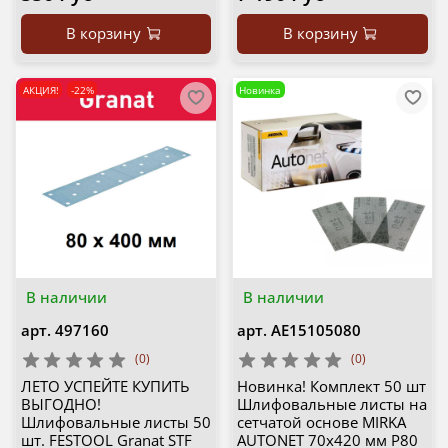
В корзину
В корзину
АКЦИЯ!
-22%
Новинка
В наличии
В наличии
арт.
497160
арт.
AE15105080
(0)
(0)
ЛЕТО УСПЕЙТЕ КУПИТЬ
Новинка! Комплект 50 шт
ВЫГОДНО!
Шлифовальные листы на
Шлифовальные листы 50
сетчатой основе MIRKA
шт. FESTOOL Granat STF
AUTONET 70х420 мм P80