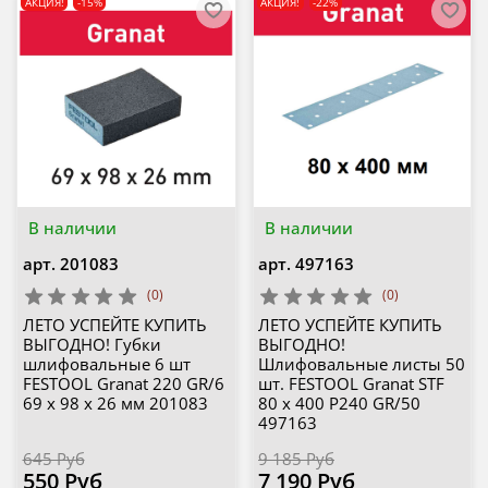
АКЦИЯ!
-15%
АКЦИЯ!
-22%
В наличии
В наличии
арт.
201083
арт.
497163
(0)
(0)
ЛЕТО УСПЕЙТЕ КУПИТЬ
ЛЕТО УСПЕЙТЕ КУПИТЬ
ВЫГОДНО! Губки
ВЫГОДНО!
шлифовальные 6 шт
Шлифовальные листы 50
FESTOOL Granat 220 GR/6
шт. FESTOOL Granat STF
69 x 98 x 26 мм 201083
80 x 400 P240 GR/50
497163
645 Руб
9 185 Руб
550 Руб
7 190 Руб