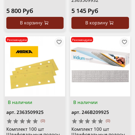
2363509932
5 800 Руб
5 145 Руб
В корзину
В корзину
Рекомендуем
Рекомендуем
В наличии
В наличии
арт.
2363509925
арт.
246B209925
(0)
(0)
Комплект 100 шт
Комплект 100 шт
Шлифовальные полосы
Шлифовальные полосы