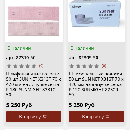
В наличии
В наличии
арт.
82310-50
арт.
82309-50
(0)
(0)
Шлифовальные полоски
Шлифовальные полоски
50 шт SUN NET X313T 70 х
50 шт SUN NET X313T 70 х
420 мм на липучке сетка
420 мм на липучке сетка
P 180 SUNMIGHT 82310-
P 150 SUNMIGHT 82309-
50
50
5 250 Руб
5 250 Руб
В корзину
В корзину