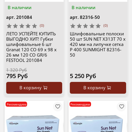
В наличии
В наличии
арт.
201084
арт.
82316-50
(0)
(0)
ЛЕТО УСПЕЙТЕ КУПИТЬ
Шлифовальные полоски
ВЫГОДНО ХИТ! Губки
50 шт SUN NET X313T 70 х
шлифовальные 6 шт
420 мм на липучке сетка
Granat 120 CO 69 x 98 x
P 400 SUNMIGHT 82316-
26 мм 120 CO GR/6
50
FESTOOL 201084
1 320 Руб
795 Руб
5 250 Руб
В корзину
В корзину
Рекомендуем
Рекомендуем