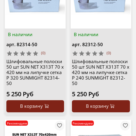
В наличии
В наличии
арт.
82314-50
арт.
82312-50
(0)
(0)
Шлифовальные полоски
Шлифовальные полоски
50 шт SUN NET X313T 70 х
50 шт SUN NET X313T 70 х
420 мм на липучке сетка
420 мм на липучке сетка
P 320 SUNMIGHT 82314-
P 240 SUNMIGHT 82312-
50
50
5 250 Руб
5 250 Руб
В корзину
В корзину
Рекомендуем
Рекомендуем