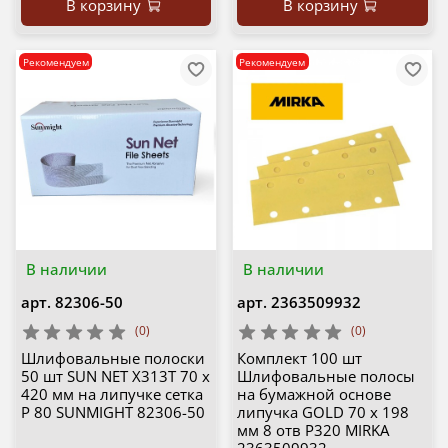
В корзину
В корзину
Рекомендуем
Рекомендуем
В наличии
В наличии
арт.
82306-50
арт.
2363509932
(0)
(0)
Шлифовальные полоски
Комплект 100 шт
50 шт SUN NET X313T 70 х
Шлифовальные полосы
420 мм на липучке сетка
на бумажной основе
P 80 SUNMIGHT 82306-50
липучка GOLD 70 x 198
мм 8 отв Р320 MIRKA