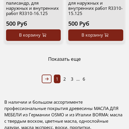
палисандр, для
для наружных и
наружных и внутренних
внутренних работ R3310-
работ R3310-16.125
15.125
500 Руб
500 Руб
В корзину
В корзину
Показать еще
1
2
3
…
6
В наличии и большом ассортименте
профессиональные покрытия древесины
МАСЛА ДЛЯ
МЕБЕЛИ
из Германии OSMO и из Италии BORMA: масла
с твердым воском, цветные масла, однослойные
лазури, масла экспресс, воски, пропитки.