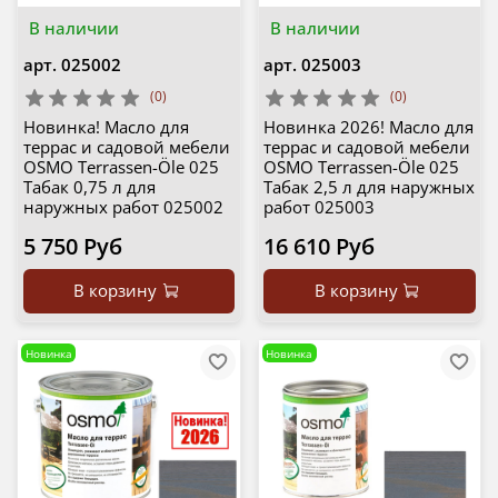
В наличии
В наличии
арт.
025002
арт.
025003
(0)
(0)
Новинка! Масло для
Новинка 2026! Масло для
террас и садовой мебели
террас и садовой мебели
OSMO Terrassen-Öle 025
OSMO Terrassen-Öle 025
Табак 0,75 л для
Табак 2,5 л для наружных
наружных работ 025002
работ 025003
5 750 Руб
16 610 Руб
В корзину
В корзину
Новинка
Новинка