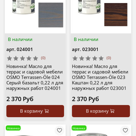
В наличии
В наличии
арт.
024001
арт.
023001
(0)
(0)
Новинка! Масло для
Новинка! Масло для
террас и садовой мебели
террас и садовой мебели
OSMO Terrassen-Öle 024
OSMO Terrassen-Öle 023
Серый базальт 0,22 л для
Каштан 0,22 л для
наружных работ 024001
наружных работ 023001
2 370 Руб
2 370 Руб
В корзину
В корзину
Новинка
Новинка