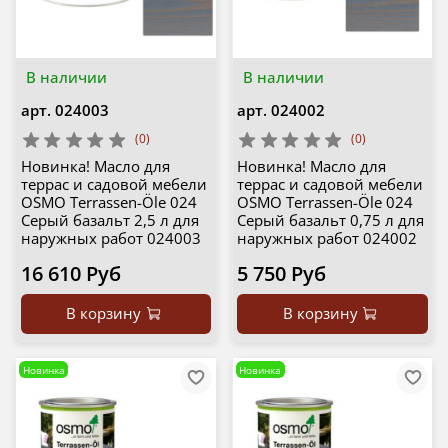
В наличии
В наличии
арт.
024003
арт.
024002
(0)
(0)
Новинка! Масло для
Новинка! Масло для
террас и садовой мебели
террас и садовой мебели
OSMO Terrassen-Öle 024
OSMO Terrassen-Öle 024
Серый базальт 2,5 л для
Серый базальт 0,75 л для
наружных работ 024003
наружных работ 024002
16 610 Руб
5 750 Руб
В корзину
В корзину
Новинка
Новинка