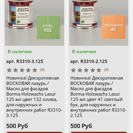
В наличии
В наличии
арт.
R3310-3.125
арт.
R3310-2.125
(0)
(0)
Новинка! Декоративная
Новинка! Декоративная
ВОСКОВАЯ лазурь /
ВОСКОВАЯ лазурь /
Масло для фасадов
Масло для фасадов
Borma Holzwachs Lasur
Borma Holzwachs Lasur
125 мл цвет 132 олива,
125 мл цвет 41 светлый
для наружных и
бук, для наружных и
внутренних работ R3310-
внутренних работ R3310-
3.125
2.125
500 Руб
500 Руб