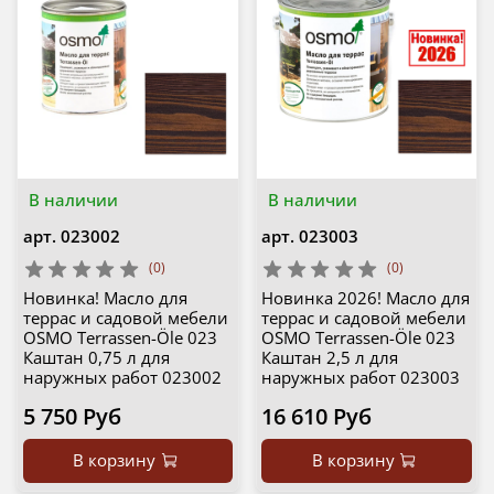
В наличии
В наличии
арт.
023002
арт.
023003
(0)
(0)
Новинка! Масло для
Новинка 2026! Масло для
террас и садовой мебели
террас и садовой мебели
OSMO Terrassen-Öle 023
OSMO Terrassen-Öle 023
Каштан 0,75 л для
Каштан 2,5 л для
наружных работ 023002
наружных работ 023003
5 750 Руб
16 610 Руб
В корзину
В корзину