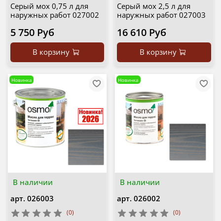
Серый мох 0,75 л для
Серый мох 2,5 л для
наружных работ 027002
наружных работ 027003
5 750 Руб
16 610 Руб
В корзину
В корзину
Новинка
Новинка
В наличии
В наличии
арт.
026003
арт.
026002
(0)
(0)