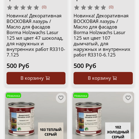
(0)
(0)
Новинка! Декоративная
Новинка! Декоративная
ВОСКОВАЯ лазурь /
ВОСКОВАЯ лазурь /
Масло для фасадов
Масло для фасадов
Borma Holzwachs Lasur
Borma Holzwachs Lasur
125 мл цвет 47 шоколад,
125 мл цвет 107
для наружных и
дымчатый, для
внутренних работ R3310-
наружных и внутренних
7.125
работ R3310-6.125
500 Руб
500 Руб
В корзину
В корзину
Новинка
Новинка