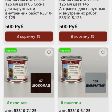
125 мл цвет 05 Сосна,
125 мл цвет 145
для наружных и
Антрацит, для наружных
внутренних работ R3310-
и внутренних работ
9.125
R3310-8.125
500 Руб
500 Руб
В корзину
В корзину
Новинка
Новинка
В наличии
В наличии
арт.
R3310-7.125
арт.
R3310-6.125