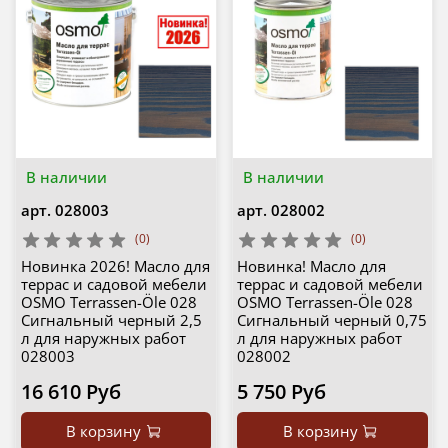
В наличии
В наличии
арт.
028003
арт.
028002
(0)
(0)
Новинка 2026! Масло для
Новинка! Масло для
террас и садовой мебели
террас и садовой мебели
OSMO Terrassen-Öle 028
OSMO Terrassen-Öle 028
Сигнальный черный 2,5
Сигнальный черный 0,75
л для наружных работ
л для наружных работ
028003
028002
16 610 Руб
5 750 Руб
В корзину
В корзину