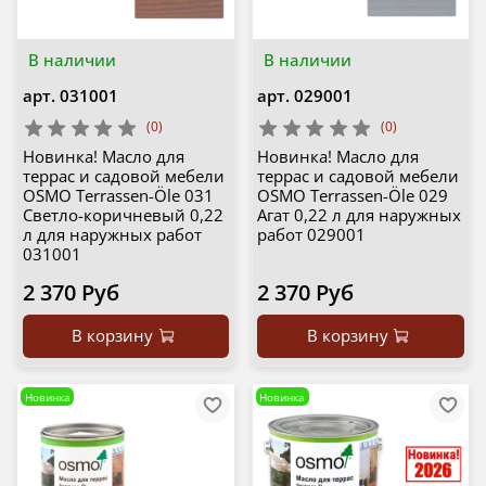
В наличии
В наличии
арт.
031001
арт.
029001
(0)
(0)
Новинка! Масло для
Новинка! Масло для
террас и садовой мебели
террас и садовой мебели
OSMO Terrassen-Öle 031
OSMO Terrassen-Öle 029
Светло-коричневый 0,22
Агат 0,22 л для наружных
л для наружных работ
работ 029001
031001
2 370 Руб
2 370 Руб
В корзину
В корзину
Новинка
Новинка