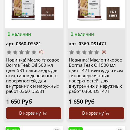
В наличии
В наличии
арт.
0360-DS581
арт.
0360-DS1471
(0)
(0)
Новинка! Масло тиковое
Новинка! Масло тиковое
Borma Teak Oil 500 мл
Borma Teak Oil 500 мл
цвет 581 палисандр, для
цвет 1471 венге, для всех
всех типов деревянных
типов деревянных
поверхностей, для
поверхностей, для
внутренних и наружных
внутренних и наружных
работ 0360-DS581
работ 0360-DS1471
1 650 Руб
1 650 Руб
В корзину
В корзину
Новинка
Новинка