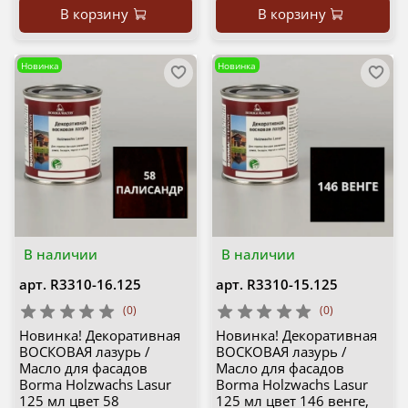
В корзину
В корзину
Новинка
Новинка
В наличии
В наличии
арт.
R3310-16.125
арт.
R3310-15.125
(0)
(0)
Новинка! Декоративная
Новинка! Декоративная
ВОСКОВАЯ лазурь /
ВОСКОВАЯ лазурь /
Масло для фасадов
Масло для фасадов
Borma Holzwachs Lasur
Borma Holzwachs Lasur
125 мл цвет 58
125 мл цвет 146 венге,