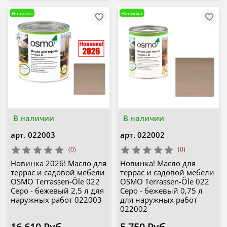
Новинка
Новинка
В наличии
В наличии
арт.
022003
арт.
022002
(0)
(0)
Новинка 2026! Масло для
Новинка! Масло для
террас и садовой мебели
террас и садовой мебели
OSMO Terrassen-Öle 022
OSMO Terrassen-Öle 022
Серо - бежевый 2,5 л для
Серо - бежевый 0,75 л
наружных работ 022003
для наружных работ
022002
16 610 Руб
5 750 Руб