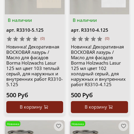
В наличии
В наличии
арт.
R3310-5.125
арт.
R3310-4.125
(0)
(0)
Новинка! Декоративная
Новинка! Декоративная
ВОСКОВАЯ лазурь /
ВОСКОВАЯ лазурь /
Масло для фасадов
Масло для фасадов
Borma Holzwachs Lasur
Borma Holzwachs Lasur
125 мл цвет 103 теплый
125 мл цвет 102
серый, для наружных и
холодный серый, для
внутренних работ R3310-
наружных и внутренних
5.125
работ R3310-4.125
500 Руб
500 Руб
В корзину
В корзину
Новинка
Новинка