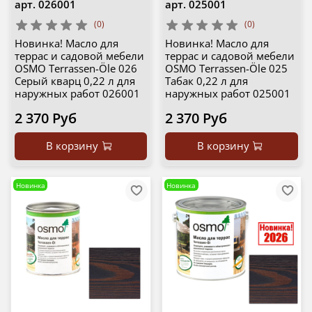
арт.
026001
арт.
025001
(0)
(0)
Новинка! Масло для
Новинка! Масло для
террас и садовой мебели
террас и садовой мебели
OSMO Terrassen-Öle 026
OSMO Terrassen-Öle 025
Серый кварц 0,22 л для
Табак 0,22 л для
наружных работ 026001
наружных работ 025001
2 370 Руб
2 370 Руб
В корзину
В корзину
Новинка
Новинка