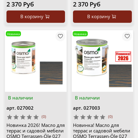
2 370 Руб
2 370 Руб
В корзину
В корзину
Новинка
Новинка
В наличии
В наличии
арт.
027002
арт.
027003
(0)
(0)
Новинка 2026! Масло для
Новинка! Масло для
террас и садовой мебели
террас и садовой мебели
OSMO Terrassen-Öle 027
OSMO Terrassen-Öle 027