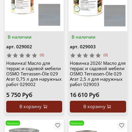
В наличии
В наличии
арт.
029002
арт.
029003
(0)
(0)
Новинка! Масло для
Новинка 2026! Масло для
террас и садовой мебели
террас и садовой мебели
OSMO Terrassen-Öle 029
OSMO Terrassen-Öle 029
Агат 0,75 л для наружных
Агат 2,5 л для наружных
работ 029002
работ 029003
5 750 Руб
16 610 Руб
В корзину
В корзину
Новинка
Новинка