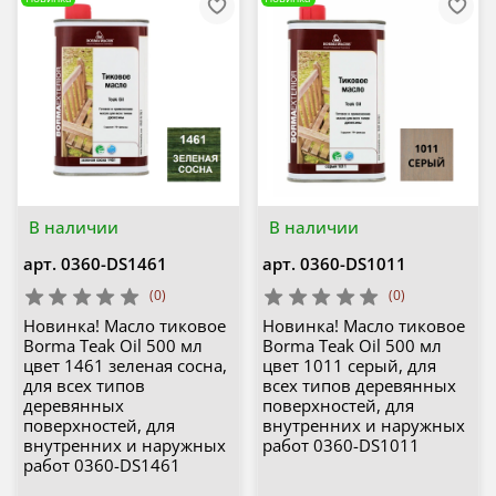
В наличии
В наличии
арт.
0360-DS1461
арт.
0360-DS1011
(0)
(0)
Новинка! Масло тиковое
Новинка! Масло тиковое
Borma Teak Oil 500 мл
Borma Teak Oil 500 мл
цвет 1461 зеленая сосна,
цвет 1011 серый, для
для всех типов
всех типов деревянных
деревянных
поверхностей, для
поверхностей, для
внутренних и наружных
внутренних и наружных
работ 0360-DS1011
работ 0360-DS1461