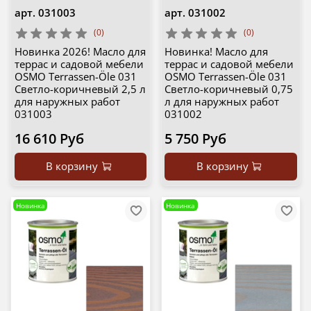
арт.
031003
арт.
031002
(0)
(0)
Новинка 2026! Масло для
Новинка! Масло для
террас и садовой мебели
террас и садовой мебели
OSMO Terrassen-Öle 031
OSMO Terrassen-Öle 031
Светло-коричневый 2,5 л
Светло-коричневый 0,75
для наружных работ
л для наружных работ
031003
031002
16 610 Руб
5 750 Руб
В корзину
В корзину
Новинка
Новинка