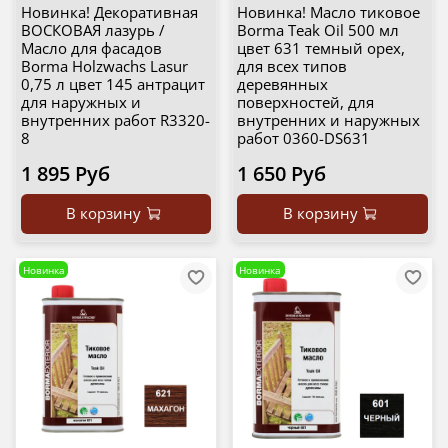
Новинка! Декоративная
Новинка! Масло тиковое
ВОСКОВАЯ лазурь /
Borma Teak Oil 500 мл
Масло для фасадов
цвет 631 темный орех,
Borma Holzwachs Lasur
для всех типов
0,75 л цвет 145 антрацит
деревянных
для наружных и
поверхностей, для
внутренних работ R3320-
внутренних и наружных
8
работ 0360-DS631
1 895 Руб
1 650 Руб
В корзину
В корзину
Новинка
Новинка