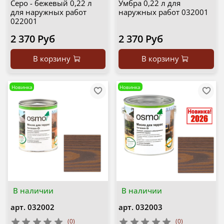
Серо - бежевый 0,22 л
Умбра 0,22 л для
для наружных работ
наружных работ 032001
022001
2 370 Руб
2 370 Руб
В корзину
В корзину
Новинка
Новинка
В наличии
В наличии
арт.
032002
арт.
032003
(0)
(0)