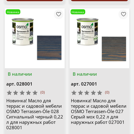
Новинка
Новинка
В наличии
В наличии
арт.
028001
арт.
027001
(0)
(0)
Новинка! Масло для
Новинка! Масло для
террас и садовой мебели
террас и садовой мебели
OSMO Terrassen-Öle 028
OSMO Terrassen-Öle 027
Сигнальный черный 0,22
Серый мох 0,22 л для
л для наружных работ
наружных работ 027001
028001