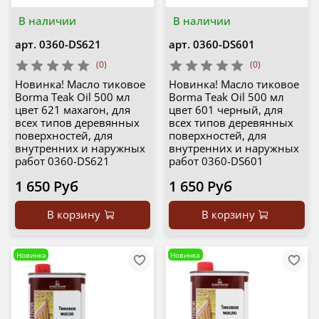
В наличии
В наличии
арт.
0360-DS621
арт.
0360-DS601
(0)
(0)
Новинка! Масло тиковое
Новинка! Масло тиковое
Borma Teak Oil 500 мл
Borma Teak Oil 500 мл
цвет 621 махагон, для
цвет 601 черный, для
всех типов деревянных
всех типов деревянных
поверхностей, для
поверхностей, для
внутренних и наружных
внутренних и наружных
работ 0360-DS621
работ 0360-DS601
1 650 Руб
1 650 Руб
В корзину
В корзину
Новинка
Новинка