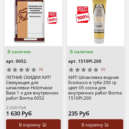
В наличии
В наличии
арт.
0052.
арт.
1510PI.200
(0)
(0)
ЛЕТНИЕ СКИДКИ ХИТ!
ХИТ! Шпаклевка водная
Связующее для
Ecostucco в тубе 200 гр
шпаклевки Holzmasse
цвет 05 сосна для
Base 1 л для внутренних
внутренних работ Borma
работ Borma 0052
1510PI.200
2 320 Руб
1 630 Руб
235 Руб
В корзину
В корзину