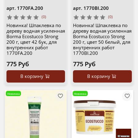
арт.
1770FA.200
арт.
1770BI.200
(0)
(0)
Новинка! Шпаклевка по
Новинка! Шпаклевка по
дереву водная усиленная
дереву водная усиленная
Borma Ecostucco Strong
Borma Ecostucco Strong
200 г, цвет 42 бук, для
200 г, цвет 50 белый, для
внутренних работ
внутренних работ
1770FA.200
1770BI.200
775 Руб
775 Руб
В корзину
В корзину
Новинка
Новинка