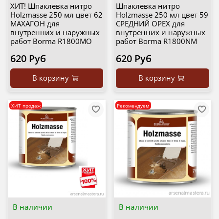
ХИТ! Шпаклевка нитро
Шпаклевка нитро
Holzmasse 250 мл цвет 62
Holzmasse 250 мл цвет 59
МАХАГОН для
СРЕДНИЙ ОРЕХ для
внутренних и наружных
внутренних и наружных
работ Borma R1800MO
работ Borma R1800NM
620 Руб
620 Руб
В корзину
В корзину
ХИТ продаж
Рекомендуем
В наличии
В наличии