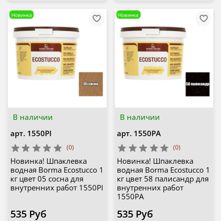
Новинка
Новинка
В наличии
В наличии
арт.
1550PI
арт.
1550PA
(0)
(0)
Новинка! Шпаклевка
Новинка! Шпаклевка
водная Borma Ecostucco 1
водная Borma Ecostucco 1
кг цвет 05 сосна для
кг цвет 58 палисандр для
внутренних работ 1550PI
внутренних работ
1550PA
535 Руб
535 Руб