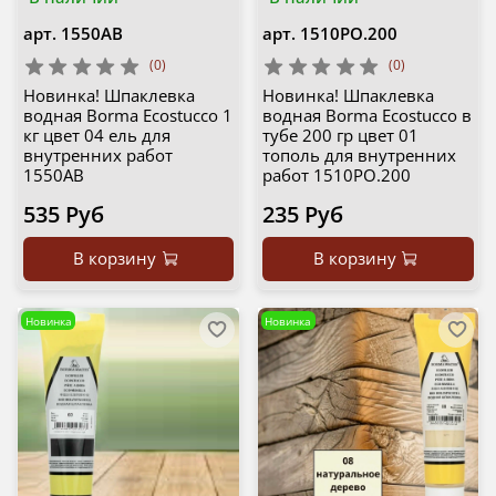
арт.
1550AB
арт.
1510PO.200
(0)
(0)
Новинка! Шпаклевка
Новинка! Шпаклевка
водная Borma Ecostucco 1
водная Borma Ecostucco в
кг цвет 04 ель для
тубе 200 гр цвет 01
внутренних работ
тополь для внутренних
1550AB
работ 1510PO.200
535 Руб
235 Руб
В корзину
В корзину
Новинка
Новинка