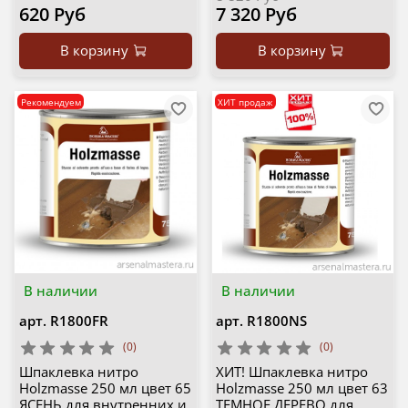
620 Руб
7 320 Руб
В корзину
В корзину
Рекомендуем
ХИТ продаж
В наличии
В наличии
арт.
R1800FR
арт.
R1800NS
(0)
(0)
Шпаклевка нитро
ХИТ! Шпаклевка нитро
Holzmasse 250 мл цвет 65
Holzmasse 250 мл цвет 63
ЯСЕНЬ для внутренних и
ТЕМНОЕ ДЕРЕВО для