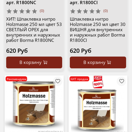
арт.
R1800NC
арт.
R1800CI
(0)
(0)
ХИТ! Шпаклевка нитро
Шпаклевка нитро
Holzmasse 250 мл цвет 53
Holzmasse 250 мл цвет 30
СВЕТЛЫЙ ОРЕХ для
ВИШНЯ для внутренних
внутренних и наружных
и наружных работ Borma
работ Borma R1800NC
R1800CI
620 Руб
620 Руб
В корзину
В корзину
Рекомендуем
ХИТ продаж