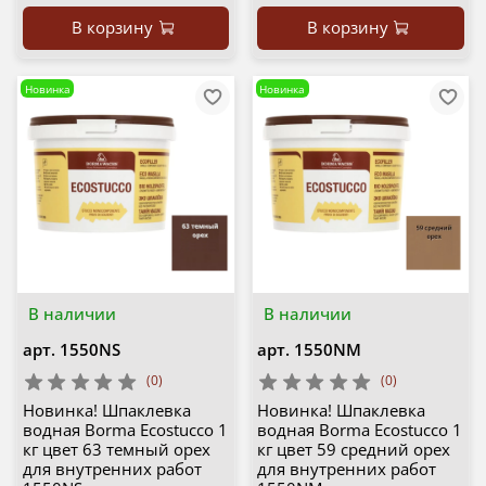
В корзину
В корзину
Новинка
Новинка
В наличии
В наличии
арт.
1550NS
арт.
1550NM
(0)
(0)
Новинка! Шпаклевка
Новинка! Шпаклевка
водная Borma Ecostucco 1
водная Borma Ecostucco 1
кг цвет 63 темный орех
кг цвет 59 средний орех
для внутренних работ
для внутренних работ