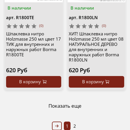
В наличии
В наличии
арт.
R1800TE
арт.
R1800LN
(0)
(0)
Шпаклевка нитро
ХИТ! Шпаклевка нитро
Holzmasse 250 мл цвет 17
Holzmasse 250 мл цвет 08
ТИК для внутренних и
НАТУРАЛЬНОЕ ДЕРЕВО
наружных работ Borma
для внутренних и
R1800TE
наружных работ Borma
R1800LN
620 Руб
620 Руб
В корзину
В корзину
Показать еще
1
2