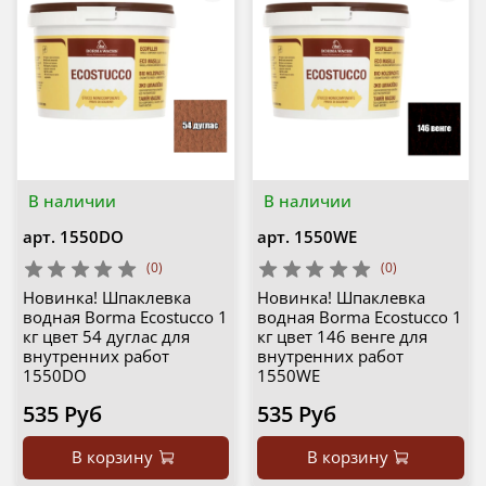
В наличии
В наличии
арт.
1550DO
арт.
1550WE
(0)
(0)
Новинка! Шпаклевка
Новинка! Шпаклевка
водная Borma Ecostucco 1
водная Borma Ecostucco 1
кг цвет 54 дуглас для
кг цвет 146 венге для
внутренних работ
внутренних работ
1550DO
1550WE
535 Руб
535 Руб
В корзину
В корзину