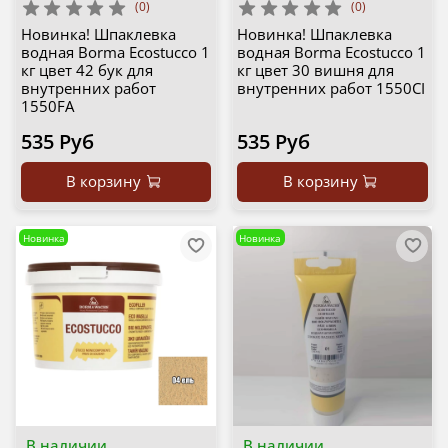
(0)
(0)
Новинка! Шпаклевка
Новинка! Шпаклевка
водная Borma Ecostucco 1
водная Borma Ecostucco 1
кг цвет 42 бук для
кг цвет 30 вишня для
внутренних работ
внутренних работ 1550CI
1550FA
535 Руб
535 Руб
В корзину
В корзину
Новинка
Новинка
В наличии
В наличии