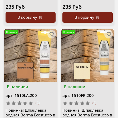
235 Руб
235 Руб
В корзину
В корзину
Новинка
Новинка
В наличии
В наличии
арт.
1510LA.200
арт.
1510FR.200
(0)
(0)
Новинка! Шпаклевка
Новинка! Шпаклевка
водная Borma Ecostucco в
водная Borma Ecostucco в