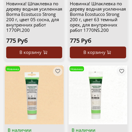
Новинка! Шпаклевка по
Новинка! Шпаклевка по
дереву водная усиленная
дереву водная усиленная
Borma Ecostucco Strong
Borma Ecostucco Strong
200 г, цвет 05 сосна, для
200 г, цвет 63 темный
внутренних работ
орех, для внутренних
1770PI.200
работ 1770NS.200
775 Руб
775 Руб
В корзину
В корзину
Новинка
Новинка
В наличии
В наличии