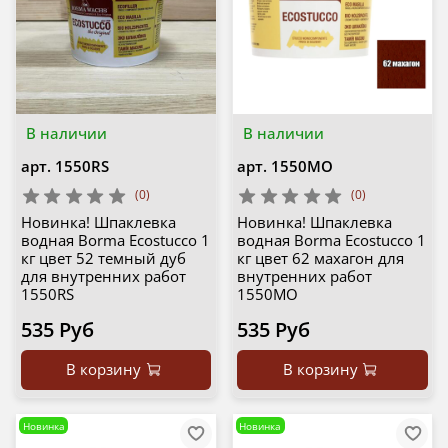
В наличии
В наличии
арт.
1550RS
арт.
1550MO
(0)
(0)
Новинка! Шпаклевка
Новинка! Шпаклевка
водная Borma Ecostucco 1
водная Borma Ecostucco 1
кг цвет 52 темный дуб
кг цвет 62 махагон для
для внутренних работ
внутренних работ
1550RS
1550MO
535 Руб
535 Руб
В корзину
В корзину
Новинка
Новинка