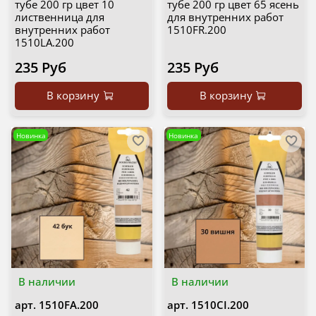
тубе 200 гр цвет 10
тубе 200 гр цвет 65 ясень
лиственница для
для внутренних работ
внутренних работ
1510FR.200
1510LA.200
235 Руб
235 Руб
В корзину
В корзину
Новинка
Новинка
В наличии
В наличии
арт.
1510FA.200
арт.
1510CI.200