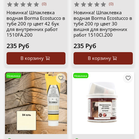
(0)
(0)
Новинка! Шпаклевка
Новинка! Шпаклевка
водная Borma Ecostucco в
водная Borma Ecostucco в
тубе 200 гр цвет 42 бук
тубе 200 гр цвет 30
для внутренних работ
вишня для внутренних
1510FA.200
работ 1510CI.200
235 Руб
235 Руб
В корзину
В корзину
Новинка
Новинка