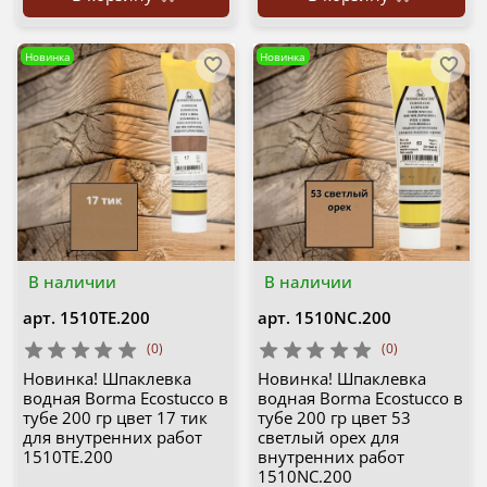
Новинка
Новинка
В наличии
В наличии
арт.
1510TE.200
арт.
1510NC.200
(0)
(0)
Новинка! Шпаклевка
Новинка! Шпаклевка
водная Borma Ecostucco в
водная Borma Ecostucco в
тубе 200 гр цвет 17 тик
тубе 200 гр цвет 53
для внутренних работ
светлый орех для
1510TE.200
внутренних работ
1510NC.200