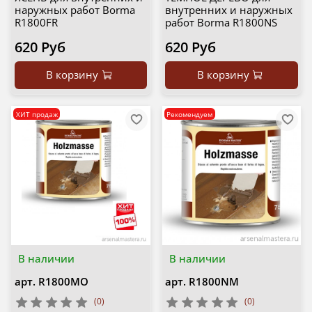
наружных работ Borma
внутренних и наружных
R1800FR
работ Borma R1800NS
620 Руб
620 Руб
В корзину
В корзину
ХИТ продаж
Рекомендуем
В наличии
В наличии
арт.
R1800MO
арт.
R1800NM
(0)
(0)