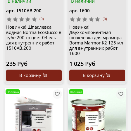
В наличии
В наличии
арт.
1510AB.200
арт.
1600
(0)
(0)
Новинка! Шпаклевка
Новинка!
водная Borma Ecostucco в
Двухкомпонентная
тубе 200 гр цвет 04 ель
шпаклевка для мрамора
для внутренних работ
Borma Marmor K2 125 мл
1510AB.200
для внутренних работ
1600
235 Руб
1 025 Руб
В корзину
В корзину
Новинка
Новинка