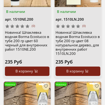
В наличии
В наличии
арт.
1510NE.200
арт.
1510LN.200
(0)
(0)
Новинка! Шпаклевка
Новинка! Шпаклевка
водная Borma Ecostucco в
водная Borma Ecostucco в
тубе 200 гр цвет 60
тубе 200 гр цвет 08
черный для внутренних
натуральное дерево, для
работ 1510NE.200
внутренних работ
1510LN.200
235 Руб
235 Руб
В корзину
В корзину
Новинка
Новинка