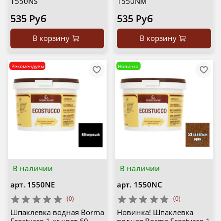
1550NS
1550NM
535 Руб
535 Руб
В корзину
В корзину
Рекомендуем
Новинка
В наличии
В наличии
арт.
1550NE
арт.
1550NC
(0)
(0)
Шпаклевка водная Borma
Новинка! Шпаклевка