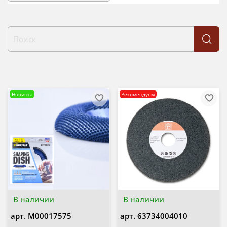
Новинка
Рекомендуем
В наличии
В наличии
арт.
М00017575
арт.
63734004010