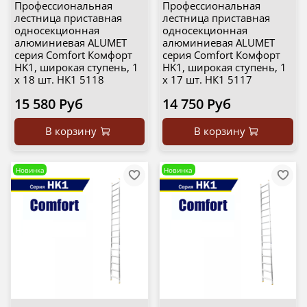
Профессиональная
Профессиональная
лестница приставная
лестница приставная
односекционная
односекционная
алюминиевая ALUMET
алюминиевая ALUMET
серия Comfort Комфорт
серия Comfort Комфорт
HK1, широкая ступень, 1
HK1, широкая ступень, 1
х 18 шт. НК1 5118
х 17 шт. НК1 5117
15 580 Руб
14 750 Руб
В корзину
В корзину
Новинка
Новинка