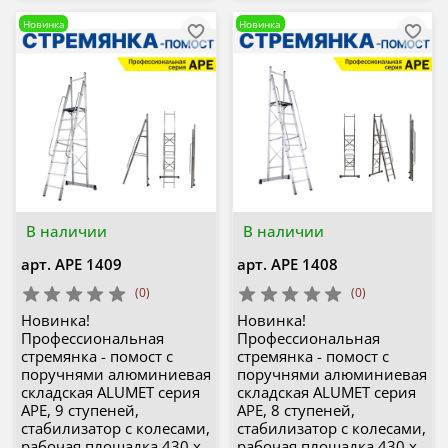
Новинка
Новинка
В наличии
В наличии
арт.
APE 1409
арт.
APE 1408
(0)
(0)
Новинка!
Новинка!
Профессиональная
Профессиональная
стремянка - помост с
стремянка - помост с
поручнями алюминиевая
поручнями алюминиевая
складская ALUMET серия
складская ALUMET серия
APE, 9 ступеней,
APE, 8 ступеней,
стабилизатор с колесами,
стабилизатор с колесами,
рабочая площадка 430 х
рабочая площадка 430 х