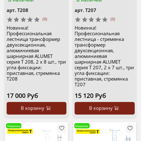
арт.
Т208
арт.
Т207
(0)
(0)
Новинка!
Новинка!
Профессиональная
Профессиональная
лестница трансформер
лестница - стремянка
двухсекционная,
трансформер
алюминиевая
двухсекционная,
шарнирная ALUMET
алюминиевая
серия T 208, 2 х 8 шт., три
шарнирная ALUMET
угла фиксации:
серия T 207, 2 х 7 шт., три
приставная, стремянка
угла фиксации:
Т208
приставная, стремянка
Т207
17 000 Руб
15 120 Руб
В корзину
В корзину
Новинка
Новинка