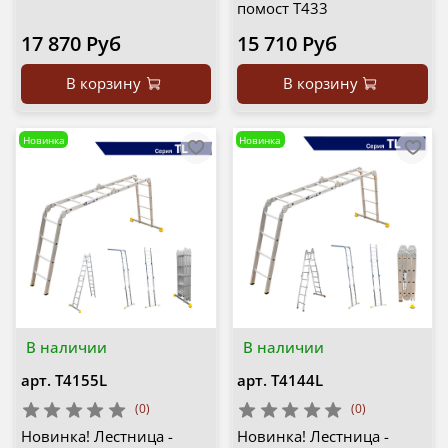
помост Т433
17 870 Руб
15 710 Руб
В корзину
В корзину
Новинка
Новинка
В наличии
В наличии
арт.
T4155L
арт.
T4144L
(0)
(0)
Новинка! Лестница -
Новинка! Лестница -