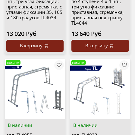
шт., три угла фиксации:
по 4 ступени 4 х 4 шт.,
приставная, стремянка, с
три угла фиксации:
углами фиксации 35, 105
приставная, стремянка,
и 180 градусов TL4034
приставная под крышу
TL4044
13 020 Руб
13 640 Руб
В корзину
В корзину
Новинка
Новинка
В наличии
В наличии
арт.
ТL4055
арт.
ТL4033