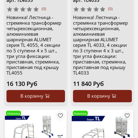
(0)
(0)
Новинка! Лестница -
Новинка! Лестница -
стремянка трансформер
стремянка трансформер
четырехсекционная,
четырехсекционная,
алюминиевая
алюминиевая
шарнирная ALUMET
шарнирная ALUMET
серия TL 4055, 4 секции
серия TL 4033, 4 секции
по 5 ступени 4 х 5 шт.,
по 3 ступени 4 х 3 шт.,
три угла фиксации:
три угла фиксации:
приставная, стремянка,
приставная, стремянка,
приставная под крышу
приставная под крышу
TL4055
TL4033
16 130 Руб
11 840 Руб
В корзину
В корзину
Новинка
Новинка