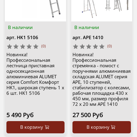
В наличии
В наличии
арт.
HK1 5106
арт.
APE 1410
(0)
(0)
Новинка!
Новинка!
Профессиональная
Профессиональная
лестница приставная
стремянка - помост с
односекционная
поручнями алюминиевая
алюминиевая ALUMET
складская ALUMET серия
серия Comfort Комфорт
APE, 10 ступеней,
HK1, широкая ступень 1 х
стабилизатор с колесами,
6 шт. HK1 5106
рабочая площадка 430 х
450 мм, размер профиля
72 х 20 мм APE 1410
5 490 Руб
27 500 Руб
В корзину
В корзину