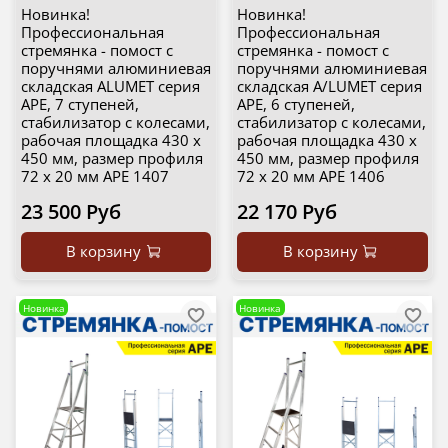
Новинка!
Новинка!
Профессиональная
Профессиональная
стремянка - помост с
стремянка - помост с
поручнями алюминиевая
поручнями алюминиевая
складская ALUMET серия
складская A/LUMET серия
APE, 7 ступеней,
APE, 6 ступеней,
стабилизатор с колесами,
стабилизатор с колесами,
рабочая площадка 430 х
рабочая площадка 430 х
450 мм, размер профиля
450 мм, размер профиля
72 х 20 мм APE 1407
72 х 20 мм APE 1406
23 500 Руб
22 170 Руб
В корзину
В корзину
Новинка
Новинка