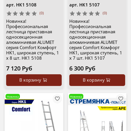
арт.
НК1 5108
арт.
НК1 5107
(0)
(0)
Новинка!
Новинка!
Профессиональная
Профессиональная
лестница приставная
лестница приставная
односекционная
односекционная
алюминиевая ALUMET
алюминиевая ALUMET
серия Comfort Комфорт
серия Comfort Комфорт
HK1, широкая ступень, 1
HK1, широкая ступень, 1
х 8 шт. НК1 5108
х 7 шт. НК1 5107
7 120 Руб
6 300 Руб
В корзину
В корзину
Новинка
Новинка