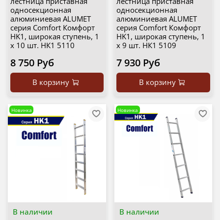
лестница приставная
лестница приставная
односекционная
односекционная
алюминиевая ALUMET
алюминиевая ALUMET
серия Comfort Комфорт
серия Comfort Комфорт
HK1, широкая ступень, 1
HK1, широкая ступень, 1
х 10 шт. НК1 5110
х 9 шт. НК1 5109
8 750 Руб
7 930 Руб
В корзину
В корзину
Новинка
Новинка
В наличии
В наличии