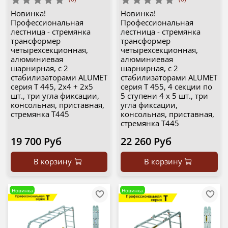
Новинка!
Новинка!
Профессиональная
Профессиональная
лестница - стремянка
лестница - стремянка
трансформер
трансформер
четырехсекционная,
четырехсекционная,
алюминиевая
алюминиевая
шарнирная, с 2
шарнирная, с 2
стабилизаторами ALUMET
стабилизаторами ALUMET
серия T 445, 2х4 + 2х5
серия T 455, 4 секции по
шт., три угла фиксации,
5 ступени 4 х 5 шт., три
консольная, приставная,
угла фиксации,
стремянка Т445
консольная, приставная,
стремянка Т445
19 700 Руб
22 260 Руб
В корзину
В корзину
Новинка
Новинка