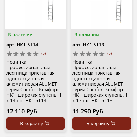
В наличии
В наличии
арт.
НК1 5114
арт.
НК1 5113
(0)
(0)
Новинка!
Новинка!
Профессиональная
Профессиональная
лестница приставная
лестница приставная
односекционная
односекционная
алюминиевая ALUMET
алюминиевая ALUMET
серия Comfort Комфорт
серия Comfort Комфорт
HK1, широкая ступень, 1
HK1, широкая ступень, 1
х 14 шт. НК1 5114
х 13 шт. НК1 5113
12 110 Руб
11 290 Руб
В корзину
В корзину