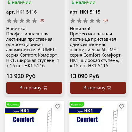
В наличии
В наличии
арт.
НК1 5116
арт.
НК1 5115
(0)
(0)
Новинка!
Новинка!
Профессиональная
Профессиональная
лестница приставная
лестница приставная
односекционная
односекционная
алюминиевая ALUMET
алюминиевая ALUMET
серия Comfort Комфорт
серия Comfort Комфорт
HK1, широкая ступень, 1
HK1, широкая ступень, 1
х 16 шт. НК1 5116
х 15 шт. НК1 5115
13 920 Руб
13 090 Руб
В корзину
В корзину
Новинка
Новинка