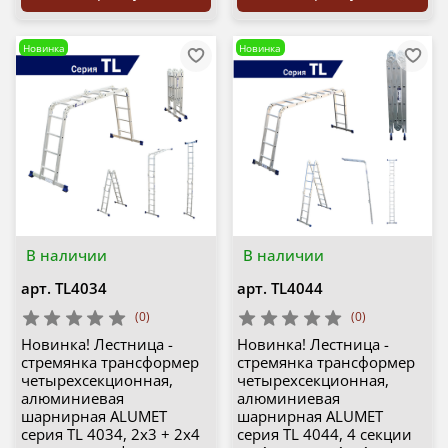
Новинка
Новинка
В наличии
В наличии
арт.
TL4034
арт.
ТL4044
(0)
(0)
Новинка! Лестница -
Новинка! Лестница -
стремянка трансформер
стремянка трансформер
четырехсекционная,
четырехсекционная,
алюминиевая
алюминиевая
шарнирная ALUMET
шарнирная ALUMET
серия TL 4034, 2х3 + 2х4
серия TL 4044, 4 секции