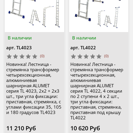
В наличии
В наличии
арт.
TL4023
арт.
TL4022
(0)
(0)
Новинка! Лестница -
Новинка! Лестница -
стремянка трансформер
стремянка трансформер
четырехсекционная,
четырехсекционная,
алюминиевая
алюминиевая
шарнирная ALUMET
шарнирная ALUMET
серия TL 4023, 2х2 + 2х3
серия TL 4022, 4 секции
шт., три угла фиксации:
по 2 ступени 4 х 2 шт.,
приставная, стремянка, с
три угла фиксации:
углами фиксации 35, 105
приставная, стремянка,
и 180 градусов TL4023
приставная под крышу
TL4022
11 210 Руб
10 620 Руб