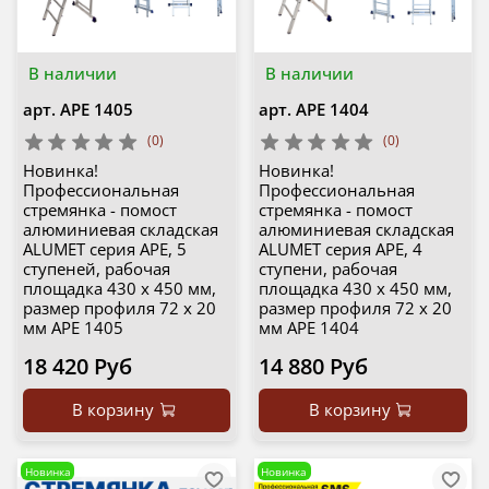
В наличии
В наличии
арт.
APE 1405
арт.
APE 1404
(0)
(0)
Новинка!
Новинка!
Профессиональная
Профессиональная
стремянка - помост
стремянка - помост
алюминиевая складская
алюминиевая складская
ALUMET серия APE, 5
ALUMET серия APE, 4
ступеней, рабочая
ступени, рабочая
площадка 430 х 450 мм,
площадка 430 х 450 мм,
размер профиля 72 х 20
размер профиля 72 х 20
мм APE 1405
мм APE 1404
18 420 Руб
14 880 Руб
В корзину
В корзину
Новинка
Новинка