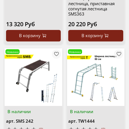
лестница, приставная
согнутая лестница
SMS363
13 320 Руб
20 220 Руб
В корзину
В корзину
Новинка
Новинка
В наличии
В наличии
арт.
SMS 242
арт.
TW1444