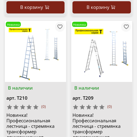
В корзину
В корзину
Новинка
Новинка
В наличии
В наличии
арт.
Т210
арт.
Т209
(0)
(0)
Новинка!
Новинка!
Профессиональная
Профессиональная
лестница - стремянка
лестница - стремянка
трансформер
трансформер