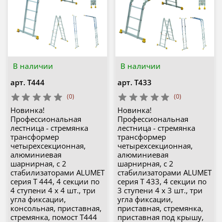
В наличии
В наличии
арт.
Т444
арт.
Т433
(0)
(0)
Новинка!
Новинка!
Профессиональная
Профессиональная
лестница - стремянка
лестница - стремянка
трансформер
трансформер
четырехсекционная,
четырехсекционная,
алюминиевая
алюминиевая
шарнирная, с 2
шарнирная, с 2
стабилизаторами ALUMET
стабилизаторами ALUMET
серия T 444, 4 секции по
серия T 433, 4 секции по
4 ступени 4 х 4 шт., три
3 ступени 4 х 3 шт., три
угла фиксации,
угла фиксации,
консольная, приставная,
приставная, стремянка,
стремянка, помост Т444
приставная под крышу,