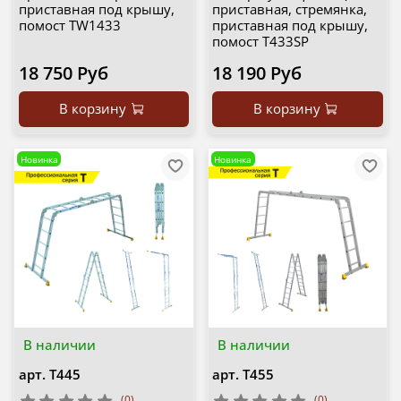
приставная под крышу,
приставная, стремянка,
помост TW1433
приставная под крышу,
помост Т433SP
18 750 Руб
18 190 Руб
В корзину
В корзину
Новинка
Новинка
В наличии
В наличии
арт.
Т445
арт.
Т455
(0)
(0)