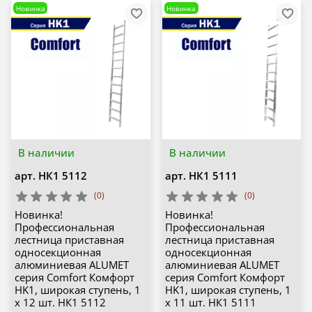
Новинка
Новинка
В наличии
В наличии
арт.
НК1 5112
арт.
НК1 5111
(0)
(0)
Новинка!
Новинка!
Профессиональная
Профессиональная
лестница приставная
лестница приставная
односекционная
односекционная
алюминиевая ALUMET
алюминиевая ALUMET
серия Comfort Комфорт
серия Comfort Комфорт
HK1, широкая ступень, 1
HK1, широкая ступень, 1
х 12 шт. НК1 5112
х 11 шт. НК1 5111