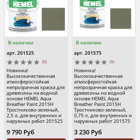
В наличии
В наличии
арт.
201525
арт.
201575
(0)
(0)
Новинка!
Новинка!
Высококачественная
Высококачественная
атмосферостойкая
атмосферостойкая
непрозрачная краска для
непрозрачная краска для
древесины на водной
древесины на водной
основе HEMEL Aqua
основе HEMEL Aqua
Breather Paint 2015H
Breather Paint 2015H
Тростниково-зеленый,
Тростниково-зеленый,
2,5 л, для внутренних и
0,75 л, для внутренних и
наружных работ 201525
наружных работ 201575
9 790 Руб
3 230 Руб