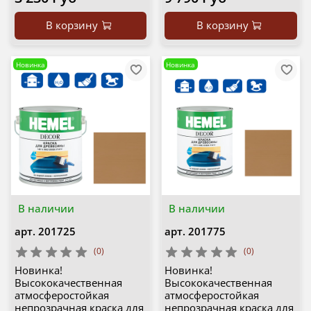
В корзину
В корзину
Новинка
Новинка
В наличии
В наличии
арт.
201725
арт.
201775
(0)
(0)
Новинка!
Новинка!
Высококачественная
Высококачественная
атмосферостойкая
атмосферостойкая
непрозрачная краска для
непрозрачная краска для