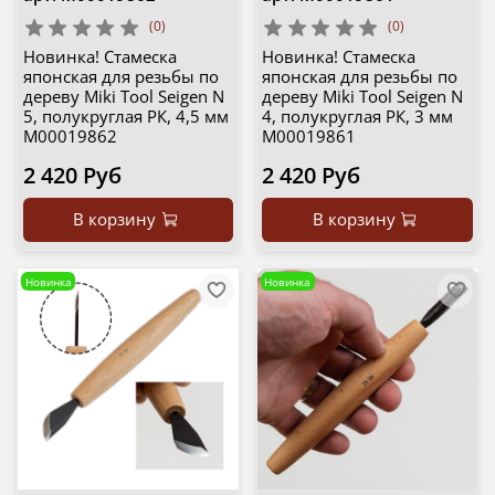
(0)
(0)
Новинка! Стамеска
Новинка! Стамеска
японская для резьбы по
японская для резьбы по
дереву Miki Tool Seigen N
дереву Miki Tool Seigen N
5, полукруглая РК, 4,5 мм
4, полукруглая РК, 3 мм
М00019862
М00019861
2 420 Руб
2 420 Руб
В корзину
В корзину
Новинка
Новинка