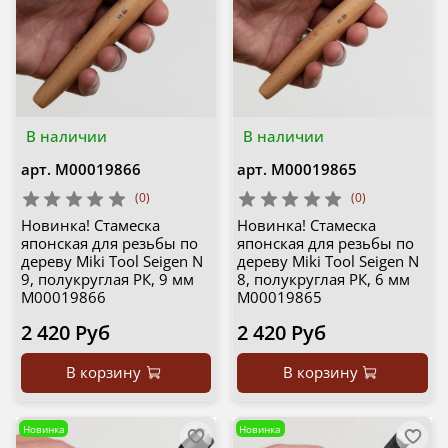
В наличии
В наличии
арт.
М00019866
арт.
М00019865
(0)
(0)
Новинка! Стамеска
Новинка! Стамеска
японская для резьбы по
японская для резьбы по
дереву Miki Tool Seigen N
дереву Miki Tool Seigen N
9, полукруглая РК, 9 мм
8, полукруглая РК, 6 мм
М00019866
М00019865
2 420 Руб
2 420 Руб
В корзину
В корзину
Новинка
Новинка