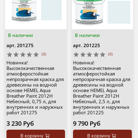
В наличии
В наличии
арт.
201275
арт.
201225
(0)
(0)
Новинка!
Новинка!
Высококачественная
Высококачественная
атмосферостойкая
атмосферостойкая
непрозрачная краска для
непрозрачная краска для
древесины на водной
древесины на водной
основе HEMEL Aqua
основе HEMEL Aqua
Breather Paint 2012H
Breather Paint 2012H
Небесный, 0,75 л, для
Небесный, 2,5 л, для
внутренних и наружных
внутренних и наружных
работ 201275
работ 201225
3 230 Руб
9 790 Руб
В корзину
В корзину