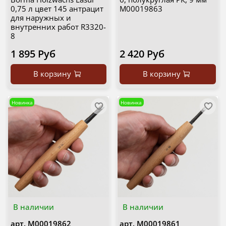
0,75 л цвет 145 антрацит
М00019863
для наружных и
внутренних работ R3320-
8
1 895 Руб
2 420 Руб
В корзину
В корзину
Новинка
Новинка
В наличии
В наличии
арт.
М00019862
арт.
М00019861