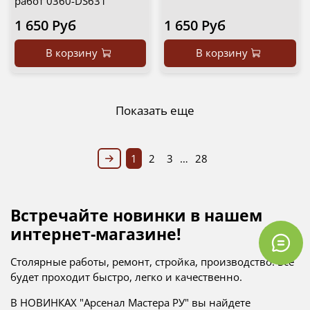
работ 0360-DS631
1 650 Руб
1 650 Руб
В корзину
В корзину
Показать еще
1
2
3
…
28
Встречайте новинки в нашем
интернет-магазине!
Столярные работы, ремонт, стройка, производство: все
будет проходит быстро, легко и качественно.
В НОВИНКАХ "Арсенал Мастера РУ" вы найдете