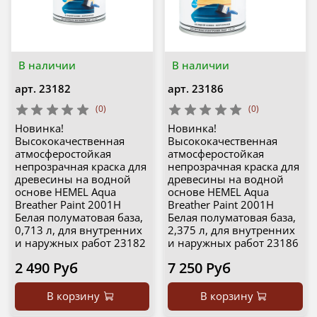
В наличии
В наличии
арт.
23182
арт.
23186
(0)
(0)
Новинка!
Новинка!
Высококачественная
Высококачественная
атмосферостойкая
атмосферостойкая
непрозрачная краска для
непрозрачная краска для
древесины на водной
древесины на водной
основе HEMEL Aqua
основе HEMEL Aqua
Breather Paint 2001H
Breather Paint 2001H
Белая полуматовая база,
Белая полуматовая база,
0,713 л, для внутренних
2,375 л, для внутренних
и наружных работ 23182
и наружных работ 23186
2 490 Руб
7 250 Руб
В корзину
В корзину