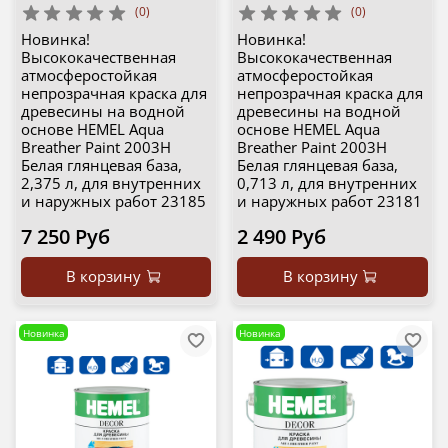
(0)
(0)
Новинка!
Новинка!
Высококачественная
Высококачественная
атмосферостойкая
атмосферостойкая
непрозрачная краска для
непрозрачная краска для
древесины на водной
древесины на водной
основе HEMEL Aqua
основе HEMEL Aqua
Breather Paint 2003H
Breather Paint 2003H
Белая глянцевая база,
Белая глянцевая база,
2,375 л, для внутренних
0,713 л, для внутренних
и наружных работ 23185
и наружных работ 23181
7 250 Руб
2 490 Руб
В корзину
В корзину
Новинка
Новинка