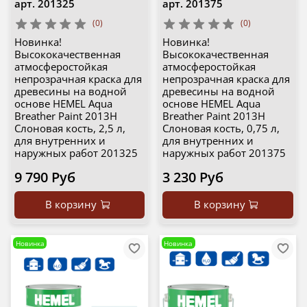
арт.
201325
арт.
201375
(0)
(0)
Новинка!
Новинка!
Высококачественная
Высококачественная
атмосферостойкая
атмосферостойкая
непрозрачная краска для
непрозрачная краска для
древесины на водной
древесины на водной
основе HEMEL Aqua
основе HEMEL Aqua
Breather Paint 2013H
Breather Paint 2013H
Слоновая кость, 2,5 л,
Слоновая кость, 0,75 л,
для внутренних и
для внутренних и
наружных работ 201325
наружных работ 201375
9 790 Руб
3 230 Руб
В корзину
В корзину
Новинка
Новинка