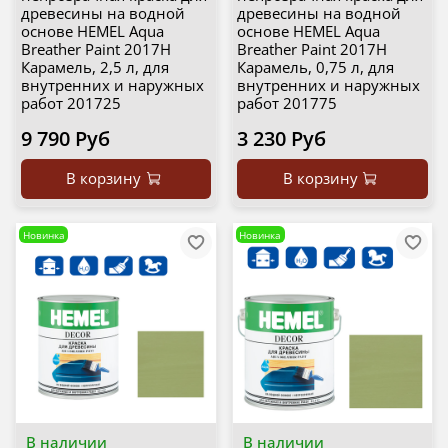
древесины на водной
древесины на водной
основе HEMEL Aqua
основе HEMEL Aqua
Breather Paint 2017H
Breather Paint 2017H
Карамель, 2,5 л, для
Карамель, 0,75 л, для
внутренних и наружных
внутренних и наружных
работ 201725
работ 201775
9 790 Руб
3 230 Руб
В корзину
В корзину
Новинка
Новинка
В наличии
В наличии