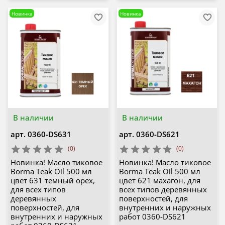
Новинка
Новинка
В наличии
В наличии
арт.
0360-DS631
арт.
0360-DS621
(0)
(0)
Новинка! Масло тиковое
Новинка! Масло тиковое
Borma Teak Oil 500 мл
Borma Teak Oil 500 мл
цвет 631 темный орех,
цвет 621 махагон, для
для всех типов
всех типов деревянных
деревянных
поверхностей, для
поверхностей, для
внутренних и наружных
внутренних и наружных
работ 0360-DS621