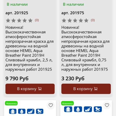
В наличии
В наличии
арт.
201925
арт.
201975
(0)
(0)
Новинка!
Новинка!
Высококачественная
Высококачественная
атмосферостойкая
атмосферостойкая
непрозрачная краска для
непрозрачная краска для
древесины на водной
древесины на водной
основе HEMEL Aqua
основе HEMEL Aqua
Breather Paint 2019H
Breather Paint 2019H
Сливовый крамбл, 2,5 л,
Сливовый крамбл, 0,75
для внутренних и
л, для внутренних и
наружных работ 201925
наружных работ 201975
9 790 Руб
3 230 Руб
В корзину
В корзину
Новинка
Новинка