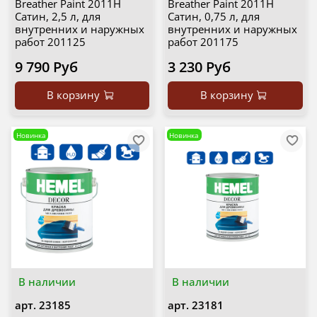
Breather Paint 2011H
Breather Paint 2011H
Сатин, 2,5 л, для
Сатин, 0,75 л, для
внутренних и наружных
внутренних и наружных
работ 201125
работ 201175
9 790 Руб
3 230 Руб
В корзину
В корзину
Новинка
Новинка
В наличии
В наличии
арт.
23185
арт.
23181