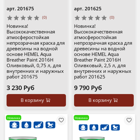
арт.
201675
арт.
201625
(0)
(0)
Новинка!
Новинка!
Высококачественная
Высококачественная
атмосферостойкая
атмосферостойкая
непрозрачная краска для
непрозрачная краска для
древесины на водной
древесины на водной
основе HEMEL Aqua
основе HEMEL Aqua
Breather Paint 2016H
Breather Paint 2016H
Оливковый, 0,75 л, для
Оливковый, 2,5 л, для
внутренних и наружных
внутренних и наружных
работ 201675
работ 201625
3 230 Руб
9 790 Руб
В корзину
В корзину
Новинка
Новинка