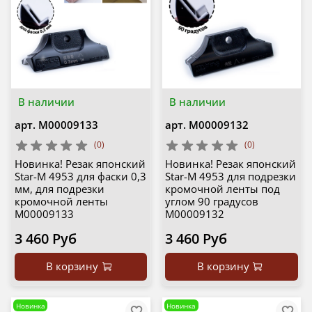
В наличии
В наличии
арт.
М00009133
арт.
М00009132
(0)
(0)
Новинка! Резак японский
Новинка! Резак японский
Star-M 4953 для фаски 0,3
Star-M 4953 для подрезки
мм, для подрезки
кромочной ленты под
кромочной ленты
углом 90 градусов
М00009133
М00009132
3 460 Руб
3 460 Руб
В корзину
В корзину
Новинка
Новинка