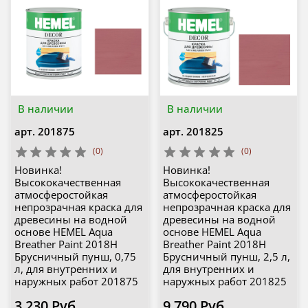
В наличии
В наличии
арт.
201875
арт.
201825
(0)
(0)
Новинка!
Новинка!
Высококачественная
Высококачественная
атмосферостойкая
атмосферостойкая
непрозрачная краска для
непрозрачная краска для
древесины на водной
древесины на водной
основе HEMEL Aqua
основе HEMEL Aqua
Breather Paint 2018H
Breather Paint 2018H
Брусничный пунш, 0,75
Брусничный пунш, 2,5 л,
л, для внутренних и
для внутренних и
наружных работ 201875
наружных работ 201825
3 230 Руб
9 790 Руб