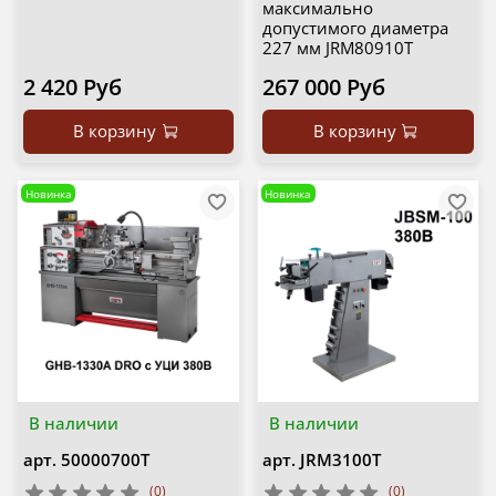
максимально
допустимого диаметра
227 мм JRM80910T
2 420 Руб
267 000 Руб
В корзину
В корзину
Новинка
Новинка
В наличии
В наличии
арт.
50000700T
арт.
JRM3100T
(0)
(0)