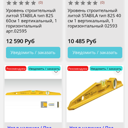
(0)
(0)
Уровень строительный
Уровень строительный
литой STABILA тип 82S
литой STABILA тип 82S 40
60см 1 вертикальный, 1
см 1 вертикальный, 1
горизонтальный
горизонтальный 02593
арт.02595
12 590 Руб
10 485 Руб
Уведомить / заказать
Уведомить / заказать
Рекомендуем
Уведомить / заказать
Рекомендуем
Уведомить / заказать
Нет в наличии / Под
Нет в наличии / Под