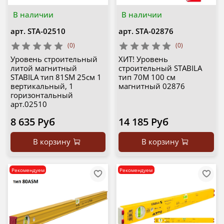
В наличии
В наличии
арт.
STA-02510
арт.
STA-02876
(0)
(0)
Уровень строительный
ХИТ! Уровень
литой магнитный
строительный STABILA
STABILA тип 81SM 25см 1
тип 70М 100 см
вертикальный, 1
магнитный 02876
горизонтальный
арт.02510
8 635 Руб
14 185 Руб
В корзину
В корзину
Рекомендуем
Рекомендуем