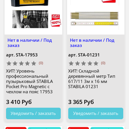
Нет в наличии / Под
Нет в наличии / Под
заказ
заказ
арт.
STA-17953
арт.
STA-01231
(0)
(0)
ХИТ! Уровень
ХИТ! Складной
профессиональный
деревянный метр Тип
пузырьковый STABILA
617/11 3м х 16 мм
Pocket Pro Magnetic с
STABILA 01231
чехлом на пояс 17953
3 410 Руб
3 365 Руб
Уведомить / заказать
Уведомить / заказать