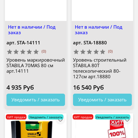
Нет в наличии / Под
Нет в наличии / Под
заказ
заказ
арт.
STA-14111
арт.
STA-18880
(0)
(0)
Уровень маркировочный
Уровень строительный
STABILA 70МAS 80 см
STABILA 80Т
арт.14111
телескопический 80-
127см арт.18880
4 935 Руб
16 540 Руб
Уведомить / заказать
Уведомить / заказать
ХИТ продаж
Уведомить / заказать
ХИТ продаж
Уведомить / заказать