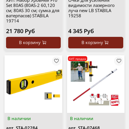
ХИТ! Набор Уровней Pro
Очки для усиления
Set 80AS (80AS-2 60,120
видимости лазерного
см; 80AS 30 см; сумка для
луча new LB STABILA
ватерпасов) STABILA
19258
19714
21 780 Руб
4 345 Руб
В корзину
В корзину
ХИТ продаж
В наличии
В наличии
арт.
STA-02284
арт.
STA-07468