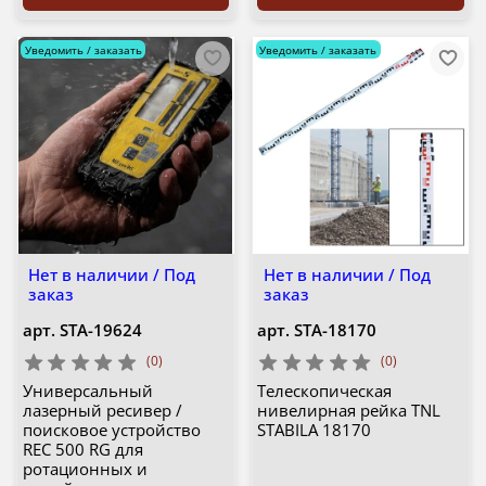
Уведомить / заказать
Уведомить / заказать
Нет в наличии / Под
Нет в наличии / Под
заказ
заказ
арт.
STA-19624
арт.
STA-18170
(0)
(0)
Универсальный
Телескопическая
лазерный ресивер /
нивелирная рейка TNL
поисковое устройство
STABILA 18170
REC 500 RG для
ротационных и