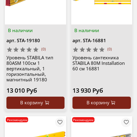
В наличии
В наличии
арт.
STA-19180
арт.
STA-16881
(0)
(0)
Уровень STABILA тип
Уровень сантехника
80АSM 100см 1
STABILA 80M Installation
вертикальный, 1
60 см 16881
горизонтальный,
магнитный 19180
13 010 Руб
13 930 Руб
В корзину
В корзину
Рекомендуем
Рекомендуем