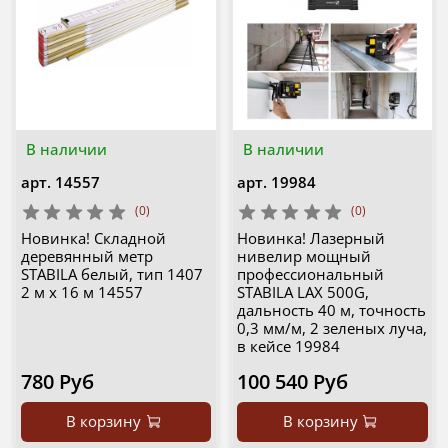
В наличии
В наличии
арт.
14557
арт.
19984
(0)
(0)
Новинка! Складной
Новинка! Лазерный
деревянный метр
нивелир мощный
STABILA белый, тип 1407
профессиональный
2 м х 16 м 14557
STABILA LAX 500G,
дальность 40 м, точность
0,3 мм/м, 2 зеленых луча,
в кейсе 19984
780 Руб
100 540 Руб
В корзину
В корзину