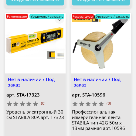
Рекомендуем
Уведомить / заказать
Рекомендуем
Уведомить / заказать
Нет в наличии / Под
Нет в наличии / Под
заказ
заказ
арт.
STA-17323
арт.
STA-10596
(0)
(0)
Уровень электронный 30
Профессиональная
см STABILA 80A арт. 17323
измерительная лента
STABILA тип 42G 50м х
13мм рамная арт.10596