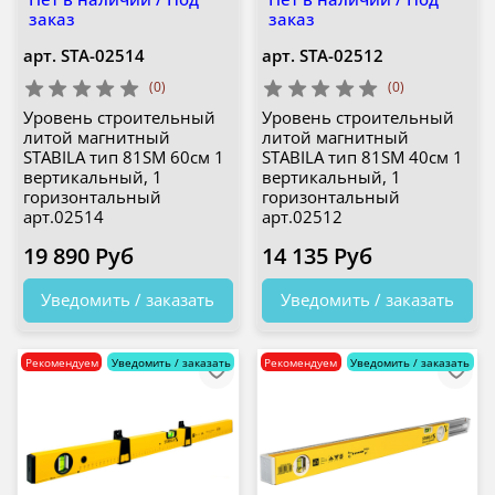
заказ
заказ
арт.
STA-02514
арт.
STA-02512
(0)
(0)
Уровень строительный
Уровень строительный
литой магнитный
литой магнитный
STABILA тип 81SM 60см 1
STABILA тип 81SM 40см 1
вертикальный, 1
вертикальный, 1
горизонтальный
горизонтальный
арт.02514
арт.02512
19 890 Руб
14 135 Руб
Уведомить / заказать
Уведомить / заказать
Рекомендуем
Уведомить / заказать
Рекомендуем
Уведомить / заказать