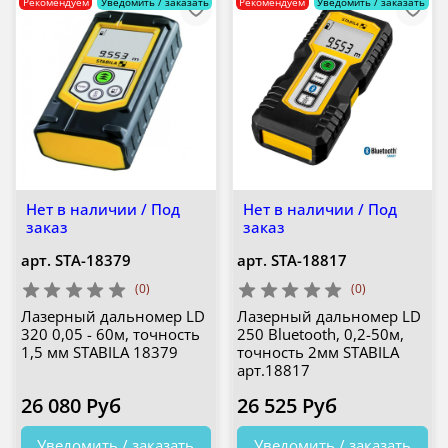
Рекомендуем
Уведомить / заказать
Рекомендуем
Уведомить / заказать
Нет в наличии / Под
Нет в наличии / Под
заказ
заказ
арт.
STA-18379
арт.
STA-18817
(0)
(0)
Лазерный дальномер LD
Лазерный дальномер LD
320 0,05 - 60м, точность
250 Bluetooth, 0,2-50м,
1,5 мм STABILA 18379
точность 2мм STABILA
арт.18817
26 080 Руб
26 525 Руб
Уведомить / заказать
Уведомить / заказать