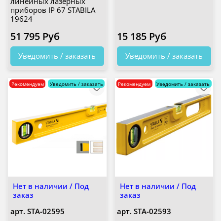
линейных лазерных
приборов IP 67 STABILA
19624
51 795 Руб
15 185 Руб
Уведомить / заказать
Уведомить / заказать
Рекомендуем
Уведомить / заказать
Рекомендуем
Уведомить / заказать
Нет в наличии / Под
Нет в наличии / Под
заказ
заказ
арт.
STA-02595
арт.
STA-02593