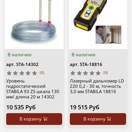
В наличии
В наличии
арт.
STA-14302
арт.
STA-18816
(0)
(0)
Уровень
Лазерный дальномер LD
гидростатический
220 0,2 - 30 м, точность
STABILA 93 ZS шкала 130
3,0 мм STABILA 18816
мм/ длина 20 м 14302
10 535 Руб
19 515 Руб
В корзину
В корзину