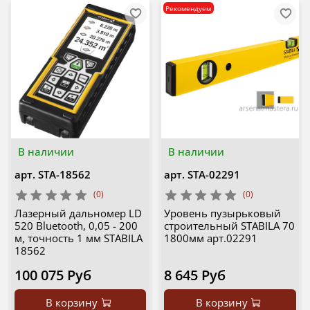
Рекомендуем
В наличии
В наличии
арт.
STA-18562
арт.
STA-02291
(0)
(0)
Лазерный дальномер LD
Уровень пузырьковый
520 Bluetooth, 0,05 - 200
строительный STABILA 70
м, точность 1 мм STABILA
1800мм арт.02291
18562
100 075 Руб
8 645 Руб
В корзину
В корзину