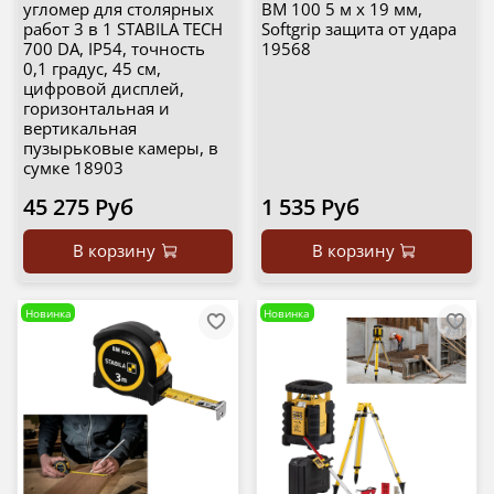
угломер для столярных
BM 100 5 м х 19 мм,
работ 3 в 1 STABILA TECH
Softgrip защита от удара
700 DA, IP54, точность
19568
0,1 градус, 45 см,
цифровой дисплей,
горизонтальная и
вертикальная
пузырьковые камеры, в
сумке 18903
45 275 Руб
1 535 Руб
В корзину
В корзину
Новинка
Новинка