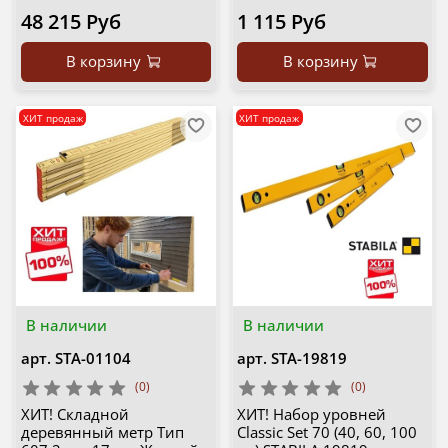
48 215 Руб
1 115 Руб
В корзину
В корзину
ХИТ продаж
ХИТ продаж
В наличии
В наличии
арт.
STA-01104
арт.
STA-19819
(0)
(0)
ХИТ! Складной
ХИТ! Набор уровней
деревянный метр Тип
Classic Set 70 (40, 60, 100