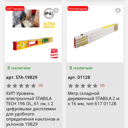
ХИТ продаж
Рекомендуем
В наличии
В наличии
арт.
STA-19829
арт.
01128
(0)
(0)
ХИТ! Уровень
Метр складной
электронный STABILA
деревянный STABILA 2 м
TECH 196 DL, 61 см, с 2
х 16 мм, тип 617 01128
цифровыми дисплеями
для удобного
определения наклонов и
уклонов 19829