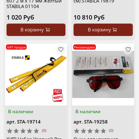
607 2 м х 17 мм Желтый
см) STABILA 19819
STABILA 01104
1 020 Руб
10 810 Руб
В корзину
В корзину
ХИТ продаж
Рекомендуем
В наличии
В наличии
арт.
STA-19714
арт.
STA-19258
(0)
(0)