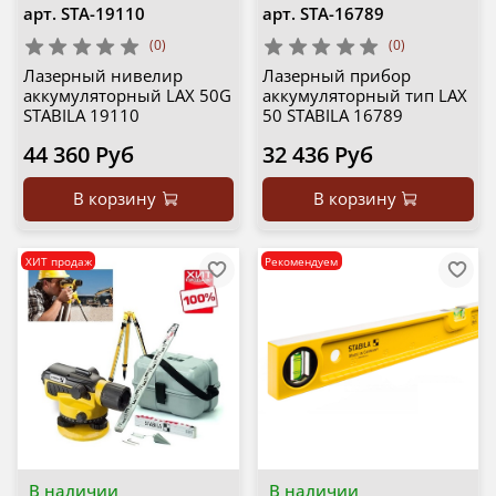
арт.
STA-19110
арт.
STA-16789
(0)
(0)
Лазерный нивелир
Лазерный прибор
аккумуляторный LAX 50G
аккумуляторный тип LAX
STABILA 19110
50 STABILA 16789
44 360 Руб
32 436 Руб
В корзину
В корзину
ХИТ продаж
Рекомендуем
В наличии
В наличии