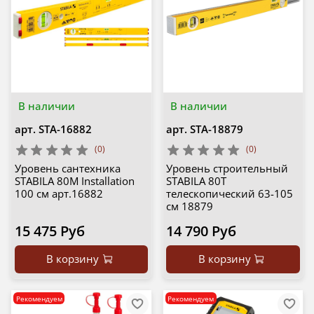
В наличии
В наличии
арт.
STA-16882
арт.
STA-18879
(0)
(0)
Уровень сантехника
Уровень строительный
STABILA 80M Installation
STABILA 80Т
100 см арт.16882
телескопический 63-105
см 18879
15 475 Руб
14 790 Руб
В корзину
В корзину
Рекомендуем
Рекомендуем