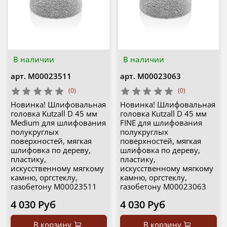
В наличии
В наличии
арт.
М00023511
арт.
М00023063
(0)
(0)
Новинка! Шлифовальная
Новинка! Шлифовальная
головка Kutzall D 45 мм
головка Kutzall D 45 мм
Medium для шлифования
FINE для шлифования
полукруглых
полукруглых
поверхностей, мягкая
поверхностей, мягкая
шлифовка по дереву,
шлифовка по дереву,
пластику,
пластику,
искусственному мягкому
искусственному мягкому
камню, оргстеклу,
камню, оргстеклу,
газобетону М00023511
газобетону М00023063
4 030 Руб
4 030 Руб
В корзину
В корзину