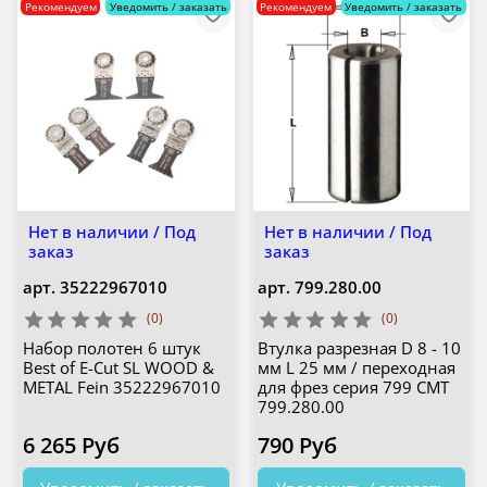
Рекомендуем
Уведомить / заказать
Рекомендуем
Уведомить / заказать
Нет в наличии / Под
Нет в наличии / Под
заказ
заказ
арт.
35222967010
арт.
799.280.00
(0)
(0)
Набор полотен 6 штук
Втулка разрезная D 8 - 10
Best of E-Cut SL WOOD &
мм L 25 мм / переходная
METAL Fein 35222967010
для фрез серия 799 CMT
799.280.00
6 265 Руб
790 Руб