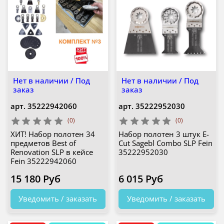
Нет в наличии / Под
Нет в наличии / Под
заказ
заказ
арт.
35222942060
арт.
35222952030
(0)
(0)
ХИТ! Набор полотен 34
Набор полотен 3 штук E-
предметов Best of
Cut Sagebl Combo SLP Fein
Renovation SLP в кейсе
35222952030
Fein 35222942060
15 180 Руб
6 015 Руб
Уведомить / заказать
Уведомить / заказать