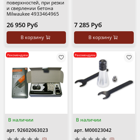
поверхностей, при резки
и сверлении бетона
Milwaukee 4933464965
26 950 Руб
7 285 Руб
В корзину
В корзину
Рекомендуем
Рекомендуем
В наличии
В наличии
арт.
92602063023
арт.
М00023042
(0)
(0)