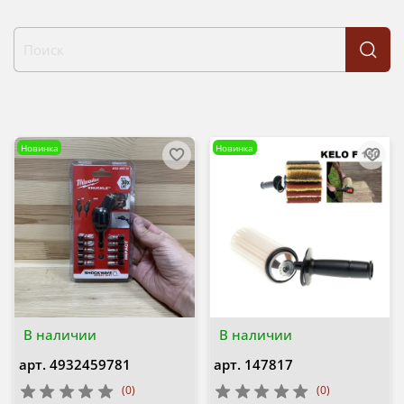
Новинка
Новинка
В наличии
В наличии
арт.
4932459781
арт.
147817
(0)
(0)