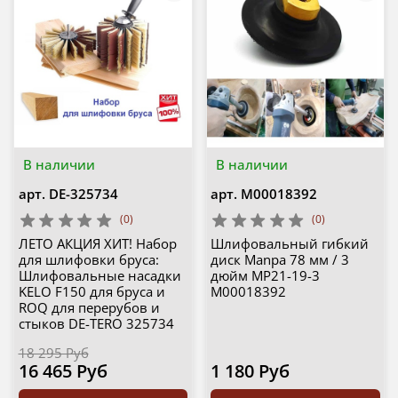
В наличии
В наличии
арт.
DE-325734
арт.
М00018392
(0)
(0)
ЛЕТО АКЦИЯ ХИТ! Набор
Шлифовальный гибкий
для шлифовки бруса:
диск Manpa 78 мм / 3
Шлифовальные насадки
дюйм MP21-19-3
KELO F150 для бруса и
М00018392
ROQ для перерубов и
стыков DE-TERO 325734
18 295 Руб
16 465 Руб
1 180 Руб