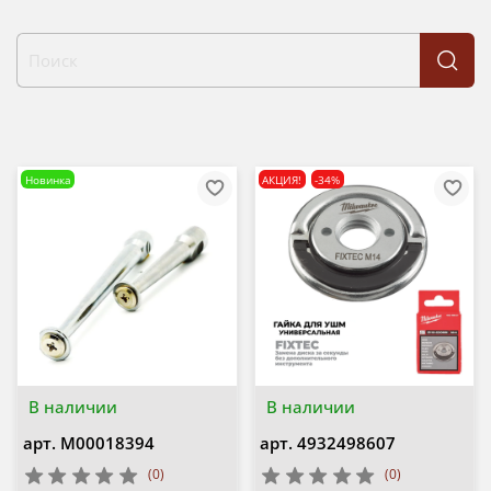
Новинка
АКЦИЯ!
-34%
В наличии
В наличии
арт.
М00018394
арт.
4932498607
(0)
(0)