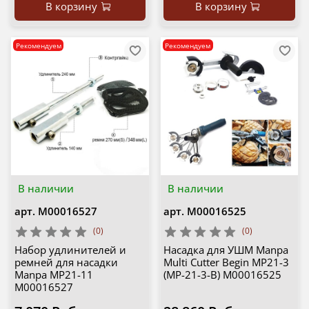
В корзину
В корзину
Рекомендуем
Рекомендуем
В наличии
В наличии
арт.
М00016527
арт.
М00016525
(0)
(0)
Набор удлинителей и
Насадка для УШМ Manpa
ремней для насадки
Multi Cutter Begin MP21-3
Manpa MP21-11
(MP-21-3-B) М00016525
М00016527