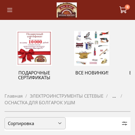
0
ПОДАРОЧНЫЕ
ВСЕ НОВИНКИ!
В
СЕРТИФИКАТЫ
Главная
ЭЛЕКТРОИНСТРУМЕНТЫ СЕТЕВЫЕ
...
ОСНАСТКА ДЛЯ БОЛГАРОК УШМ