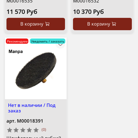
М00016535
М00016532
11 570 Руб
10 370 Руб
В корзину
В корзину
Рекомендуем
Уведомить / заказать
Нет в наличии / Под
заказ
арт.
М00018391
(0)