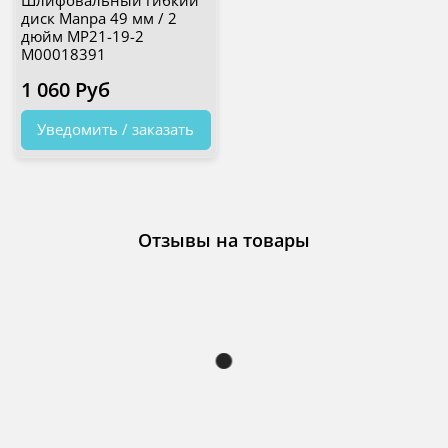
Шлифовальный гибкий
диск Manpa 49 мм / 2
дюйм MP21-19-2
М00018391
1 060 Руб
Уведомить / заказать
Отзывы на товары