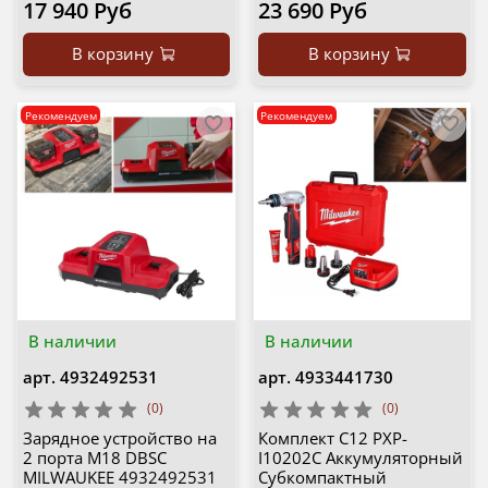
17 940 Руб
23 690 Руб
В корзину
В корзину
Рекомендуем
Рекомендуем
В наличии
В наличии
арт.
4932492531
арт.
4933441730
(0)
(0)
Зарядное устройство на
Комплект C12 PXP-
2 порта M18 DBSC
I10202C Аккумуляторный
MILWAUKEE 4932492531
Субкомпактный