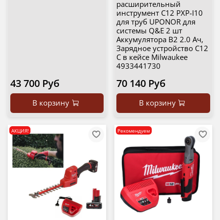
расширительный
инструмент C12 PXP-I10
для труб UPONOR для
системы Q&E 2 шт
Аккумулятора B2 2.0 Ач,
Зарядное устройство C12
C в кейсе Milwaukee
4933441730
43 700 Руб
70 140 Руб
В корзину
В корзину
АКЦИЯ!
Рекомендуем