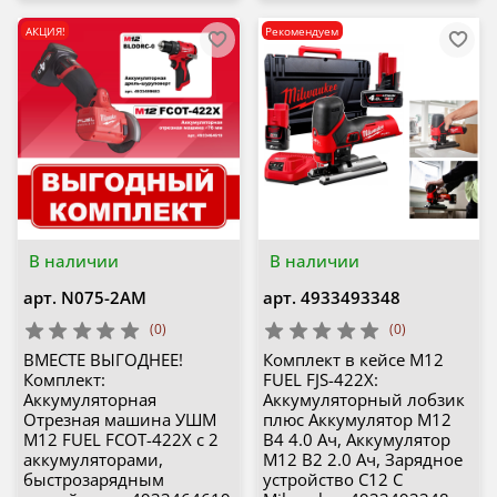
АКЦИЯ!
Рекомендуем
В наличии
В наличии
арт.
N075-2AM
арт.
4933493348
(0)
(0)
ВМЕСТЕ ВЫГОДНЕЕ!
Комплект в кейсе M12
Комплект:
FUEL FJS-422X:
Аккумуляторная
Аккумуляторный лобзик
Отрезная машина УШМ
плюс Аккумулятор M12
M12 FUEL FCOT-422X с 2
B4 4.0 Ач, Аккумулятор
аккумуляторами,
M12 B2 2.0 Ач, Зарядное
быстрозарядным
устройство C12 C