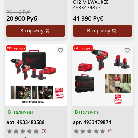
C12 MILWAUKEE
4933479873
26 440 Руб
20 900 Руб
41 390 Руб
В корзину
В корзину
ХИТ продаж
ХИТ продаж
В наличии
В наличии
арт.
4933480588
арт.
4933479874
(0)
(0)