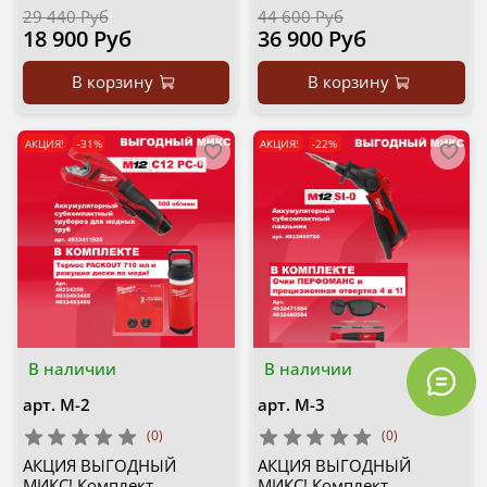
29 440 Руб
44 600 Руб
18 900 Руб
36 900 Руб
В корзину
В корзину
АКЦИЯ!
-31%
АКЦИЯ!
-22%
В наличии
В наличии
арт.
M-2
арт.
M-3
(0)
(0)
АКЦИЯ ВЫГОДНЫЙ
АКЦИЯ ВЫГОДНЫЙ
МИКС! Комплект
МИКС! Комплект