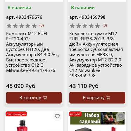
В наличии
В наличии
арт.
4933479676
арт.
4933459798
(0)
(0)
Комплект M12 FUEL
Комплект в сумке M12
FHT20-402:
FUEL FIR38-201B: 3/8
Аккумуляторный
дюйм Аккумуляторная
кусторез FHT20, два
трещотка субкомпактная
Аккумулятора B4 4.0 Ач ,
импульсная FIR38-0,
Быстрое зарядное
Аккумулятор M12 B2 2.0
устройство C12 C
Ач, зарядное устройство
Milwaukee 4933479676
C12 Milwaukee
4933459798
45 090 Руб
43 110 Руб
В корзину
В корзину
Рекомендуем
АКЦИЯ!