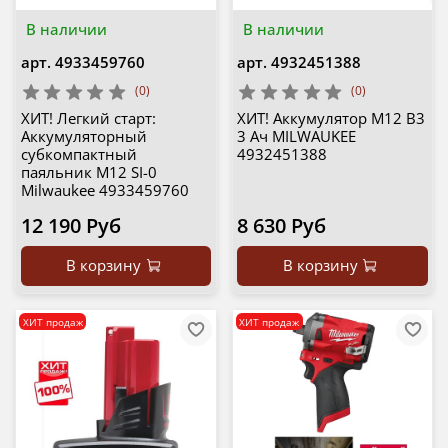
В наличии
В наличии
арт.
4933459760
арт.
4932451388
(0)
(0)
ХИТ! Легкий старт:
ХИТ! Аккумулятор M12 B3
Аккумуляторный
3 Ач MILWAUKEE
субкомпактный
4932451388
паяльник M12 SI-0
Milwaukee 4933459760
12 190 Руб
8 630 Руб
В корзину
В корзину
ХИТ продаж
ХИТ продаж