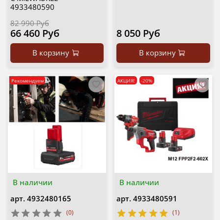
4933480590
82 990 Руб
66 460 Руб
8 050 Руб
В корзину
В корзину
Рекомендуем
АКЦИЯ!
-20%
В наличии
В наличии
арт.
4932480165
арт.
4933480591
(0)
(1)