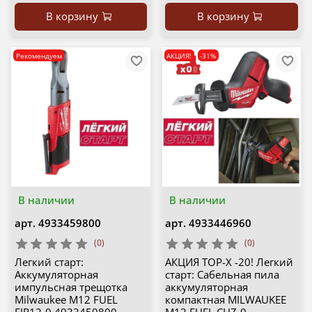
В корзину
В корзину
Рекомендуем
АКЦИЯ!
-31%
В наличии
В наличии
арт.
4933459800
арт.
4933446960
(0)
(0)
Легкий старт:
АКЦИЯ TOP-X -20! Легкий
Аккумуляторная
старт: Сабельная пила
импульсная трещотка
аккумуляторная
Milwaukee M12 FUEL
компактная MILWAUKEE