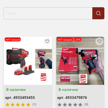
ХИТ продаж
ХИТ продаж
-29%
В наличии
В наличии
арт.
4933493455
арт.
4933479876
(1)
(0)