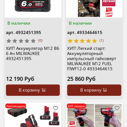
В наличии
В наличии
арт.
4932451395
арт.
4933464615
(0)
(1)
ХИТ! Аккумулятор M12 B6
ХИТ! Легкий старт:
6 Ач MILWAUKEE
Аккумуляторный
4932451395
импульсный гайковерт
MILWAUKEE M12 FUEL
FIWF12-0 4933464615
12 190 Руб
25 860 Руб
В корзину
В корзину
Рекомендуем
ХИТ продаж