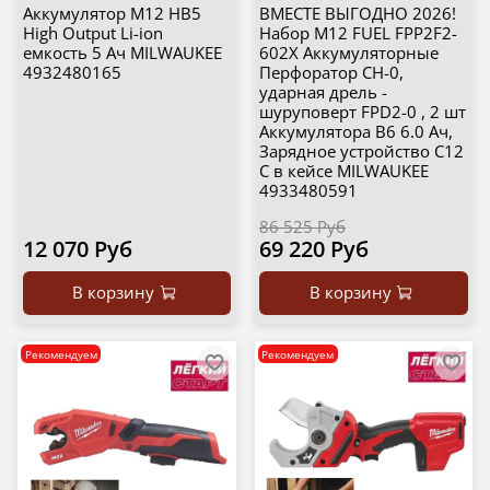
Аккумулятор M12 HB5
ВМЕСТЕ ВЫГОДНО 2026!
High Output Li-ion
Набор M12 FUEL FPP2F2-
емкость 5 Ач MILWAUKEE
602X Аккумуляторные
4932480165
Перфоратор CH-0,
ударная дрель -
шуруповерт FPD2-0 , 2 шт
Аккумулятора B6 6.0 Ач,
Зарядное устройство C12
C в кейсе MILWAUKEE
4933480591
86 525 Руб
12 070 Руб
69 220 Руб
В корзину
В корзину
Рекомендуем
Рекомендуем