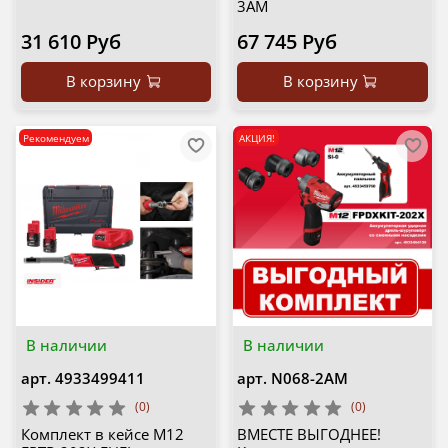
3AM
31 610 Руб
67 745 Руб
В корзину
В корзину
Рекомендуем
АКЦИЯ!
В наличии
В наличии
арт.
4933499411
арт.
N068-2AM
(0)
(0)
Комплект в кейсе M12
ВМЕСТЕ ВЫГОДНЕЕ!