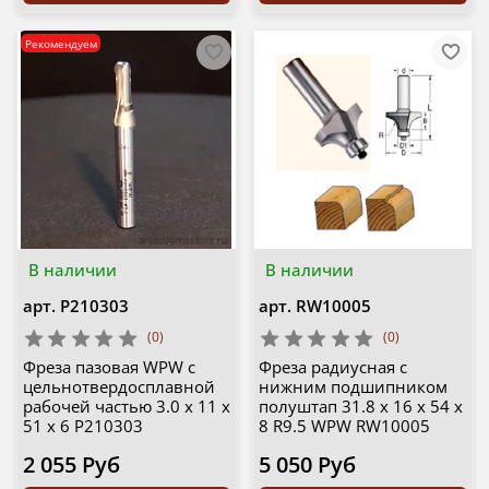
Рекомендуем
В наличии
В наличии
арт.
P210303
арт.
RW10005
(0)
(0)
Фреза пазовая WPW с
Фреза радиусная с
цельнотвердосплавной
нижним подшипником
рабочей частью 3.0 х 11 x
полуштап 31.8 x 16 x 54 x
51 x 6 P210303
8 R9.5 WPW RW10005
2 055 Руб
5 050 Руб