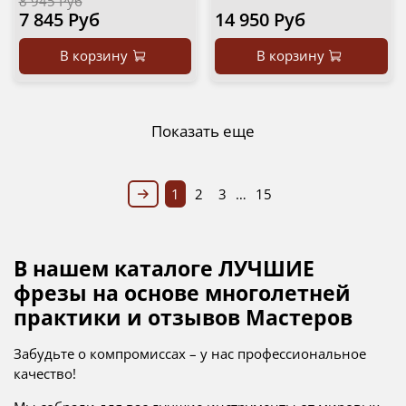
8 945 Руб
7 845 Руб
14 950 Руб
В корзину
В корзину
Показать еще
1
2
3
…
15
В нашем каталоге ЛУЧШИЕ
фрезы на основе многолетней
практики и отзывов Мастеров
Забудьте о компромиссах – у нас профессиональное
качество!