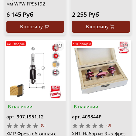
мм WPW FPS5192
6 145 Руб
2 255 Руб
В корзину
В корзину
ХИТ продаж
ХИТ продаж
В наличии
В наличии
арт.
907.1951.12
арт.
409844P
(0)
(0)
ХИТ! Фреза обгонная с
ХИТ! Набор из 3 - х фрез