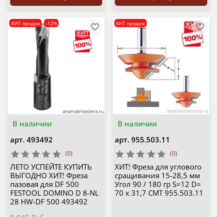
ХИТ продаж
-12%
ХИТ продаж
В наличии
В наличии
арт.
493492
арт.
955.503.11
(0)
(0)
ЛЕТО УСПЕЙТЕ КУПИТЬ
ХИТ! Фреза для углового
ВЫГОДНО ХИТ! Фреза
сращивания 15-28,5 мм
пазовая для DF 500
Угол 90 / 180 гр S=12 D=
FESTOOL DOMINO D 8-NL
70 x 31,7 CMT 955.503.11
28 HW-DF 500 493492