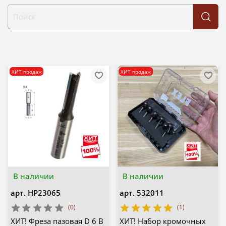
ХИТ продаж
ХИТ продаж
В наличии
В наличии
арт.
HP23065
арт.
532011
(0)
(1)
ХИТ! Фреза пазовая D 6 B
ХИТ! Набор кромочных