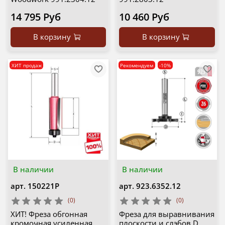
14 795 Руб
10 460 Руб
В корзину
В корзину
ХИТ продаж
Рекомендуем
-10%
В наличии
В наличии
арт.
150221P
арт.
923.6352.12
(0)
(0)
ХИТ! Фреза обгонная
Фреза для выравнивания
кромочная усиленная
плоскости и слэбов D