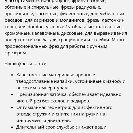
В ассортименте: наборы фрез, фрезы пазовые,
обгонные и спиральные, фрезы радиусные,
профильные, фасочные, филеночные, для мебельных
фасадов, для карнизов и молдингов, фрезы ласточкин
хвост, для domino, угловые / v-образные, галтельные,
кромочные, калевочные, дисковые, для выравнивания
поверхности /слэба, для сращивания и склейки. Много
профессиональных фрез для работы с ручным
фрезером.
Наши фрезы – это:
Качественные материалы: прочные
твердосплавные напайки, устойчивые к износу и
высоким температурам.
Прецизионная заточка: обеспечивает идеально
чистый рез без сколов и задиров.
Оптимальная геометрия: для эффективного
отвода стружки и снижения нагрузки на
инструмент и двигатель.
Длительный срок службы: снижает ваши