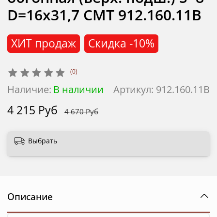
D=16x31,7 CMT 912.160.11B
ХИТ продаж
Скидка
-10%
(0)
Наличие:
В наличии
Артикул:
912.160.11B
4 215 Руб
4 670 Руб
Выбрать
Описание