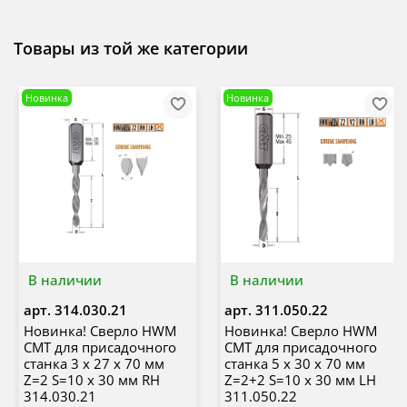
Товары из той же категории
Новинка
Новинка
В наличии
В наличии
арт.
314.030.21
арт.
311.050.22
Новинка! Сверло HWM
Новинка! Сверло HWM
CMT для присадочного
CMT для присадочного
станка 3 x 27 x 70 мм
станка 5 x 30 x 70 мм
Z=2 S=10 x 30 мм RH
Z=2+2 S=10 x 30 мм LH
314.030.21
311.050.22