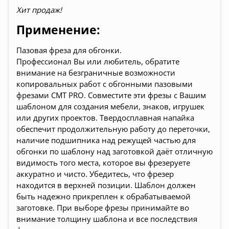
Хит продаж!
Применение:
Пазовая фреза для обгонки.
Профессионал Вы или любитель, обратите
внимание на безграничные возможности
копировальных работ с обгонными пазовыми
фрезами CMT PRO. Совместите эти фрезы с Вашим
шаблоном для создания мебели, знаков, игрушек
или других проектов. Твердосплавная напайка
обеспечит продолжительную работу до переточки,
наличие подшипника над режущей частью для
обгонки по шаблону над заготовкой даёт отличную
видимость того места, которое вы фрезеруете
аккуратно и чисто.
Убедитесь, что фрезер
находится в верхней позиции. Шаблон должен
быть надежно прикреплен к обрабатываемой
заготовке. При выборе фрезы принимайте во
внимание толщину шаблона и все последствия