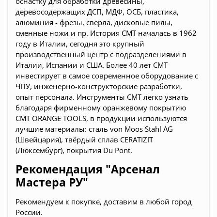
оснастку для обработки древесины,
деревосодержащих ДСП, МДФ, ОСБ, пластика,
алюминия - фрезы, сверла, дисковые пилы,
сменные ножи и пр. История CMT началась в 1962
году в Италии, сегодня это крупный
производственный центр с подразделениями в
Италии, Испании и США
. Более 40 лет СМТ
инвестирует в самое современное оборудование с
ЧПУ, инженерно-конструкторские разработки,
опыт персонала. Инструменты СМТ легко узнать
благодаря фирменному оранжевому покрытию
CMT ORANGE TOOLS
, в продукции используются
лучшие материалы: сталь von Moos Stahl AG
(Швейцария), твёрдый сплав CERATIZIT
(Люксембург), покрытия Du Pont.
Рекомендация "Арсенал
Мастера РУ"
Рекомендуем к покупке, доставим в любой город
России.