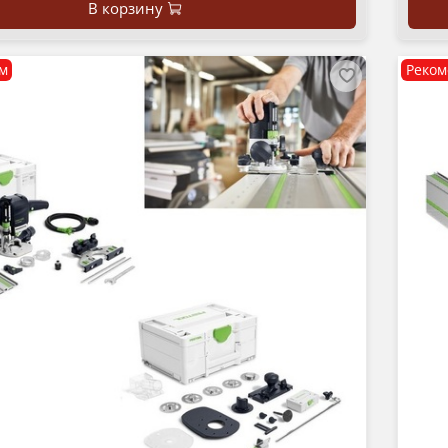
В корзину
м
Реком