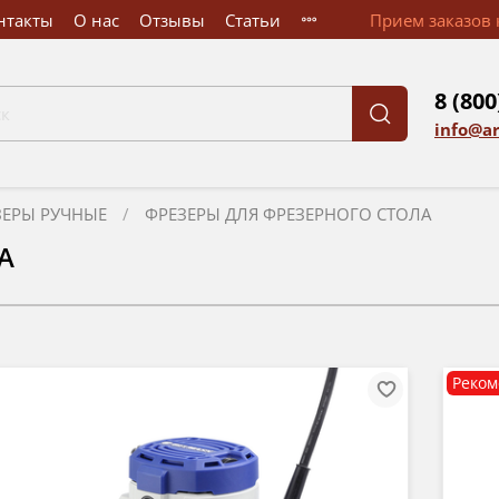
нтакты
О нас
Отзывы
Статьи
Прием заказов к
8 (800
info@a
ЗЕРЫ РУЧНЫЕ
ФРЕЗЕРЫ ДЛЯ ФРЕЗЕРНОГО СТОЛА
А
Реком