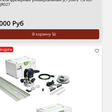
 JR027
 000 Руб
В корзину
ендуем