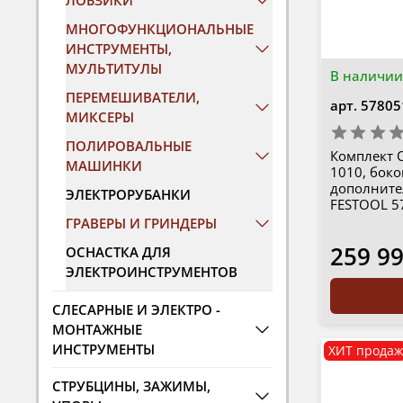
ЛОБЗИКИ
МНОГОФУНКЦИОНАЛЬНЫЕ
ИНСТРУМЕНТЫ,
МУЛЬТИТУЛЫ
В наличии
ПЕРЕМЕШИВАТЕЛИ,
арт.
57805
МИКСЕРЫ
ПОЛИРОВАЛЬНЫЕ
Комплект 
МАШИНКИ
1010, боко
дополнител
ЭЛЕКТРОРУБАНКИ
FESTOOL 5
ГРАВЕРЫ И ГРИНДЕРЫ
259 9
ОСНАСТКА ДЛЯ
ЭЛЕКТРОИНСТРУМЕНТОВ
СЛЕСАРНЫЕ И ЭЛЕКТРО -
МОНТАЖНЫЕ
ИНСТРУМЕНТЫ
ХИТ продаж
СТРУБЦИНЫ, ЗАЖИМЫ,