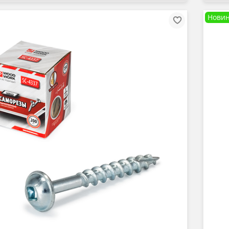
Новин