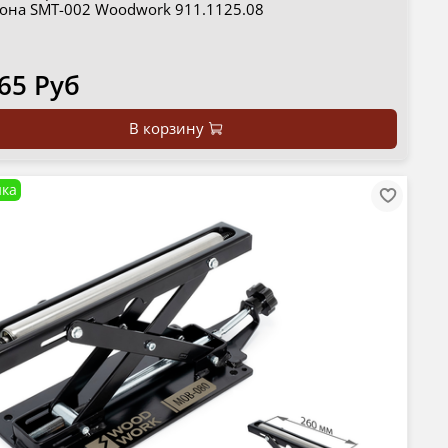
она SMT-002 Woodwork 911.1125.08
65 Руб
В корзину
ка