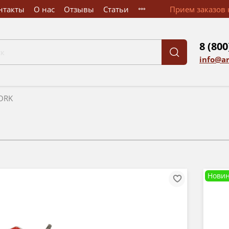
нтакты
О нас
Отзывы
Статьи
Прием заказов к
8 (800
info@a
ORK
Новин