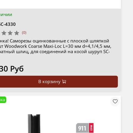
личии
SC-4330
(0)
нка! Саморезы оцинкованные с плоской шляпкой
т Woodwork Coarse Maxi-Loc L=30 мм d=4,1/4,5 мм,
ратный шлиц, для соединений на косой шуруп SC-
30 Руб
В корзину
ка