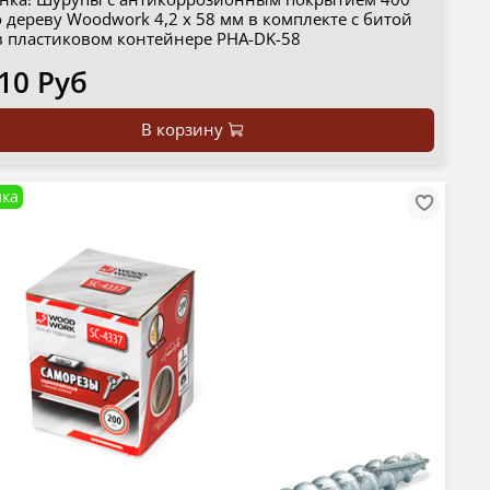
 дереву Woodwork 4,2 x 58 мм в комплекте с битой
 в пластиковом контейнере PHA-DK-58
10 Руб
В корзину
ка