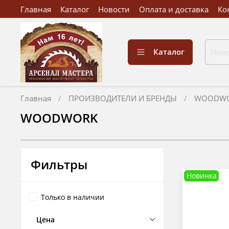
Главная
Каталог
Новости
Оплата и доставка
Ко
Каталог
Главная
ПРОИЗВОДИТЕЛИ И БРЕНДЫ
WOODW
WOODWORK
Фильтры
Новинка
Только в наличии
Цена