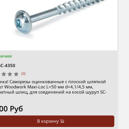
личии
SC-4350
(0)
нка! Саморезы оцинкованные с плоской шляпкой
т Woodwork Maxi-Loc L=50 мм d=4,1/4,5 мм,
ратный шлиц, для соединений на косой шуруп SC-
00 Руб
В корзину