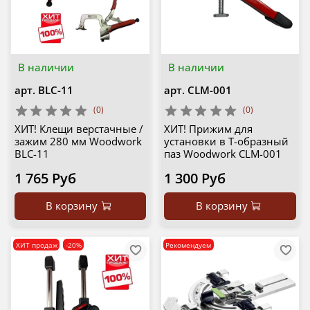
В наличии
В наличии
арт.
BLC-11
арт.
CLM-001
(0)
(0)
ХИТ! Клещи верстачные /
ХИТ! Прижим для
зажим 280 мм Woodwork
установки в T-образный
BLC-11
паз Woodwork CLM-001
1 765 Руб
1 300 Руб
В корзину
В корзину
ХИТ продаж
-20%
Рекомендуем