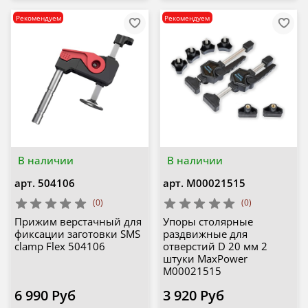
Рекомендуем
Рекомендуем
В наличии
В наличии
арт.
504106
арт.
М00021515
(0)
(0)
Прижим верстачный для
Упоры столярные
фиксации заготовки SMS
раздвижные для
clamp Flex 504106
отверстий D 20 мм 2
штуки MaxPower
М00021515
6 990 Руб
3 920 Руб