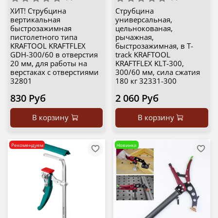
ХИТ! Струбцина
Струбцина
вертикальная
универсальная,
быстрозажимная
цельнокованая,
пистолетного типа
рычажная,
KRAFTOOL KRAFTFLEX
быстрозажимная, в T-
GDH-300/60 в отверстия
track KRAFTOOL
20 мм, для работы на
KRAFTFLEX KLT-300,
верстаках с отверстиями
300/60 мм, сила сжатия
32801
180 кг 32331-300
830 Руб
2 060 Руб
В корзину
В корзину
Рекомендуем
Новинка