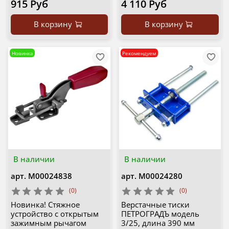
915 Руб
4 110 Руб
В корзину
В корзину
Новинка
Рекомендуем
В наличии
В наличии
арт.
М00024838
арт.
М00024280
(0)
(0)
Новинка! Стяжное
Верстачные тиски
устройство с открытым
ПЕТРОГРАДЪ модель
зажимным рычагом
3/25, длина 390 мм