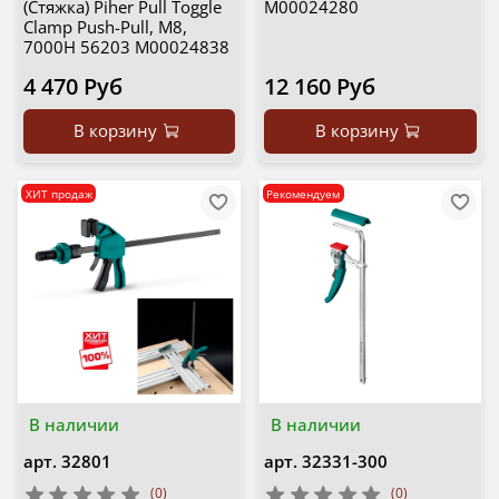
(Стяжка) Piher Pull Toggle
М00024280
Clamp Push-Pull, M8,
7000Н 56203 М00024838
4 470 Руб
12 160 Руб
В корзину
В корзину
ХИТ продаж
Рекомендуем
В наличии
В наличии
арт.
32801
арт.
32331-300
(0)
(0)