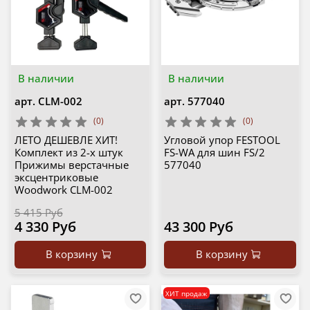
В наличии
В наличии
арт.
CLM-002
арт.
577040
(0)
(0)
ЛЕТО ДЕШЕВЛЕ ХИТ!
Угловой упор FESTOOL
Комплект из 2-х штук
FS-WA для шин FS/2
Прижимы верстачные
577040
эксцентриковые
Woodwork CLM-002
5 415 Руб
4 330 Руб
43 300 Руб
В корзину
В корзину
ХИТ продаж