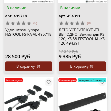
В наличии
В наличии
арт.
495718
арт.
494391
(0)
(0)
Удлинитель упора
ЛЕТО УСПЕЙТЕ КУПИТЬ
FESTOOL FS-PA-VL 495718
ВЫГОДНО! Зажим для KS
120, KS 88 FESTOOL KL-KS
120 494391
17 240 Руб
28 500 Руб
9 385 Руб
В корзину
В корзину
Рекомендуем
Рекомендуем
Уведомить / заказать