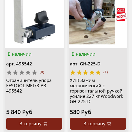
В наличии
В наличии
арт.
495542
арт.
GH-225-D
(0)
(1)
Ограничитель упора
ХИТ! Зажим
FESTOOL MFT/3-AR
механический с
495542
горизонтальной ручкой
усилие 227 кг Woodwork
GH-225-D
5 840 Руб
580 Руб
В корзину
В корзину