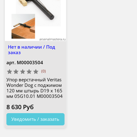
Нет в наличии / Под
заказ
арт.
М00003504
(0)
Упор верстачный Veritas
Wonder Dog с поджимом
120 мм штырь D19 х 165
мм 05G10.01 М00003504
8 630 Руб
Уведомить / заказать