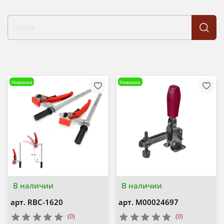
Новинка
Новинка
В наличии
В наличии
арт.
RBC-1620
арт.
М00024697
(0)
(0)