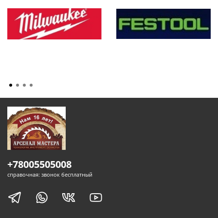
+78005505008
справочная: звонок бесплатный