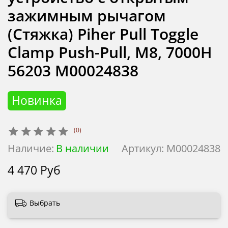
зажимным рычагом
(Стяжка) Piher Pull Toggle
Clamp Push-Pull, M8, 7000Н
56203 М00024838
Новинка
(0)
Наличие:
В наличии
Артикул:
М00024838
4 470 Руб
Выбрать