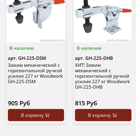
В наличии
В наличии
арт.
GH-225-DSM
арт.
GH-225-DHB
Зажим механический с
ХИТ! Зажим
горизонтальной ручкой
механический с
усилие 227 кг Woodwork
горизонтальной ручкой
GH-225-DSM
усилие 227 кг Woodwork
GH-225-DHB
905 Руб
815 Руб
В корзину
В корзину