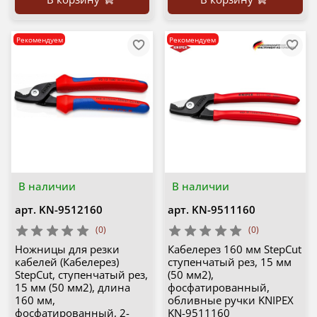
Рекомендуем
Рекомендуем
В наличии
В наличии
арт.
KN-9512160
арт.
KN-9511160
(0)
(0)
Ножницы для резки
Кабелерез 160 мм StepCut
кабелей (Кабелерез)
ступенчатый рез, 15 мм
StepCut, ступенчатый рез,
(50 мм2),
15 мм (50 мм2), длина
фосфатированный,
160 мм,
обливные ручки KNIPEX
фосфатированный, 2-
KN-9511160