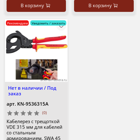
В корзину
В корзину
Рекомендуем
Уведомить / заказать
Нет в наличии / Под
заказ
арт.
KN-9536315A
(0)
Кабелерез c трещоткой
VDE 315 мм для кабелей
со стальным
армированием, SWA 45