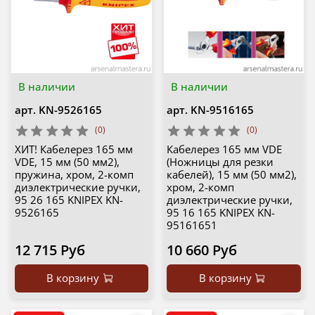
В наличии
В наличии
арт.
KN-9526165
арт.
KN-9516165
(0)
(0)
ХИТ! Кабелерез 165 мм
Кабелерез 165 мм VDE
VDE, 15 мм (50 мм2),
(Ножницы для резки
пружина, хром, 2-комп
кабелей), 15 мм (50 мм2),
диэлектрические ручки,
хром, 2-комп
95 26 165 KNIPEX KN-
диэлектрические ручки,
9526165
95 16 165 KNIPEX KN-
95161651
12 715 Руб
10 660 Руб
В корзину
В корзину