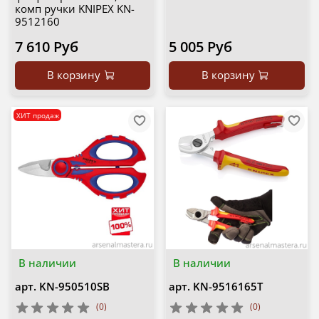
комп ручки KNIPEX KN-
9512160
7 610 Руб
5 005 Руб
В корзину
В корзину
ХИТ продаж
В наличии
В наличии
арт.
KN-950510SB
арт.
KN-9516165T
(0)
(0)