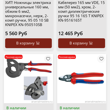
ХИТ! Ножницы электрика
Кабелерез 165 мм VDE, 15
универсальные 160 мм,
мм (50 мм2), хром, 2-
обжим 6 мм2,
комп диэлектрические
микронасечки, нерж, 2-
ручки 95 16 165 T KNIPEX
комп ручки, 95 05 10 SB
KN-9516165T
KNIPEX KN-950510SB
5 560 Руб
12 465 Руб
В корзину
В корзину
Рекомендуем
Рекомендуем
В наличии
В наличии