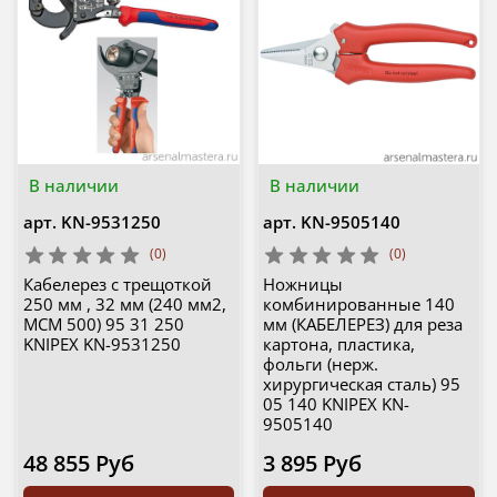
В наличии
В наличии
арт.
KN-9531250
арт.
KN-9505140
(0)
(0)
Кабелерез с трещоткой
Ножницы
250 мм , 32 мм (240 мм2,
комбинированные 140
MCM 500) 95 31 250
мм (КАБЕЛЕРЕЗ) для реза
KNIPEX KN-9531250
картона, пластика,
фольги (нерж.
хирургическая сталь) 95
05 140 KNIPEX KN-
9505140
48 855 Руб
3 895 Руб