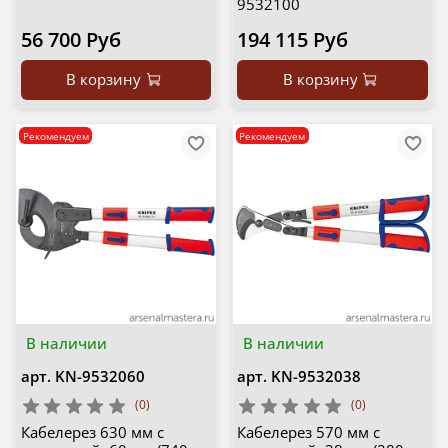
9532100
56 700 Руб
194 115 Руб
В корзину
В корзину
Рекомендуем
Рекомендуем
В наличии
В наличии
арт.
KN-9532060
арт.
KN-9532038
(0)
(0)
Кабелерез 630 мм с
Кабелерез 570 мм с