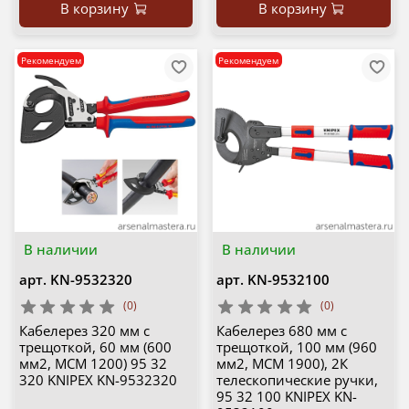
В корзину
В корзину
Рекомендуем
Рекомендуем
В наличии
В наличии
арт.
KN-9532320
арт.
KN-9532100
(0)
(0)
Кабелерез 320 мм с
Кабелерез 680 мм с
трещоткой, 60 мм (600
трещоткой, 100 мм (960
мм2, MCM 1200) 95 32
мм2, MCM 1900), 2К
320 KNIPEX KN-9532320
телескопические ручки,
95 32 100 KNIPEX KN-