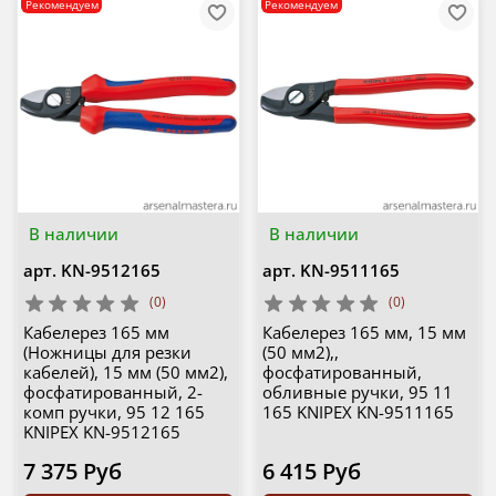
Рекомендуем
Рекомендуем
В наличии
В наличии
арт.
KN-9512165
арт.
KN-9511165
(0)
(0)
Кабелерез 165 мм
Кабелерез 165 мм, 15 мм
(Ножницы для резки
(50 мм2),,
кабелей), 15 мм (50 мм2),
фосфатированный,
фосфатированный, 2-
обливные ручки, 95 11
комп ручки, 95 12 165
165 KNIPEX KN-9511165
KNIPEX KN-9512165
7 375 Руб
6 415 Руб