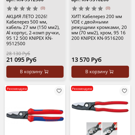
(0)
(0)
АКЦИЯ ЛЕТО 2026!
ХИТ! Кабелерез 200 мм
Кабелерез 500 мм,
VDE с двойными
кабель 27 мм (150 мм2),
режущими кромками, 20
Al корпус, 2-комп ручки,
мм (70 мм2), хром, 95 16
95 12 500 KNIPEX KN-
200 KNIPEX KN-9516200
9512500
28 130 Руб
21 095 Руб
13 570 Руб
В корзину
В корзину
Рекомендуем
Рекомендуем