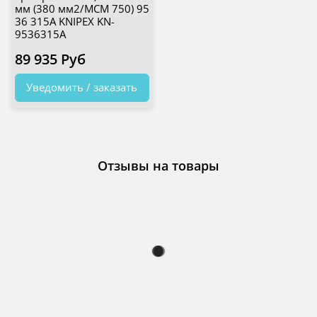
мм (380 мм2/MCM 750) 95
36 315A KNIPEX KN-
9536315A
89 935 Руб
Уведомить / заказать
Отзывы на товары