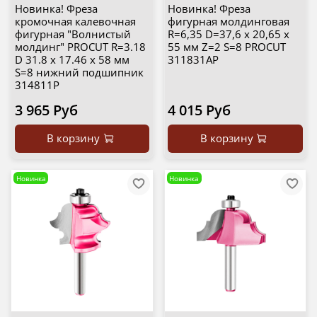
Новинка! Фреза
Новинка! Фреза
кромочная калевочная
фигурная молдинговая
фигурная "Волнистый
R=6,35 D=37,6 x 20,65 x
молдинг" PROCUT R=3.18
55 мм Z=2 S=8 PROCUT
D 31.8 x 17.46 x 58 мм
311831AP
S=8 нижний подшипник
314811P
3 965 Руб
4 015 Руб
В корзину
В корзину
Новинка
Новинка