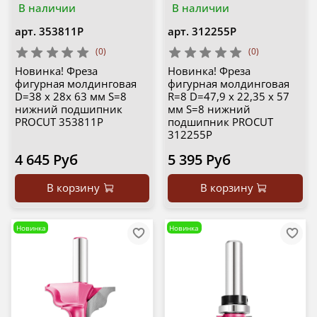
В наличии
В наличии
арт.
353811P
арт.
312255P
(0)
(0)
Новинка! Фреза
Новинка! Фреза
фигурная молдинговая
фигурная молдинговая
D=38 x 28x 63 мм S=8
R=8 D=47,9 x 22,35 x 57
нижний подшипник
мм S=8 нижний
PROCUT 353811P
подшипник PROCUT
312255P
4 645 Руб
5 395 Руб
В корзину
В корзину
Новинка
Новинка