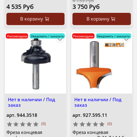
4 155 Руб
4 535 Руб
3 750 Руб
В корзину
В корзину
Рекомендуем
Уведомить / заказать
Рекомендуем
Уведомить / заказать
Нет в наличии / Под
Нет в наличии / Под
заказ
заказ
арт.
944.3518
арт.
927.595.11
(0)
(0)
Фреза концевая
Фреза концевая