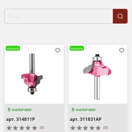
Новинка
Новинка
В наличии
В наличии
арт.
314811P
арт.
311831AP
(0)
(0)