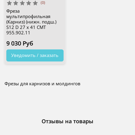
(0)
Фреза
мультипрофильная
(Карниз) (нижн. подш.)
S12 D 27 x 41 CMT
955.902.11
9 030 Руб
Уведомить / заказать
Фрезы для карнизов и молдингов
Отзывы на товары