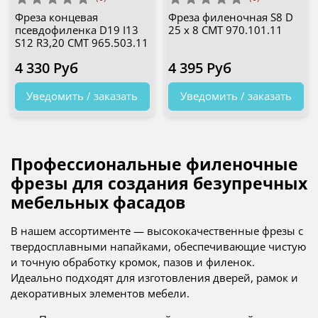
Фреза концевая
Фреза филеночная S8 D
псевдофиленка D19 I13
25 x 8 CMT 970.101.11
S12 R3,20 CMT 965.503.11
4 330 Руб
4 395 Руб
Уведомить / заказать
Уведомить / заказать
Профессиональные филеночные
фрезы для создания безупречных
мебельных фасадов
В нашем ассортименте — высококачественные фрезы с
твердосплавными напайками, обеспечивающие чистую
и точную обработку кромок, пазов и филенок.
Идеально подходят для изготовления дверей, рамок и
декоративных элементов мебели.