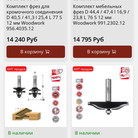
Комплект фрез для
Комплект мебельных
кромочного соединения
фрез D 44,4 / 47,4 I 16,9 /
D 40,5 / 41,3 I 25,4 L 77 S
23,8 L 76 S 12 мм
12 мм Woodwork
Woodwork 991.2302.12
956.4035.12
14 240 Руб
14 795 Руб
В корзину
В корзину
ХИТ продаж
ХИТ продаж
В наличии
В наличии