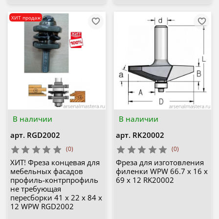
ХИТ продаж
В наличии
В наличии
арт.
RGD2002
арт.
RK20002
(0)
(0)
ХИТ! Фреза концевая для
Фреза для изготовления
мебельных фасадов
филенки WPW 66.7 x 16 x
профиль-контрпрофиль
69 x 12 RK20002
не требующая
пересборки 41 x 22 x 84 x
12 WPW RGD2002