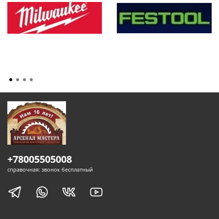
+78005505008
справочная: звонок бесплатный