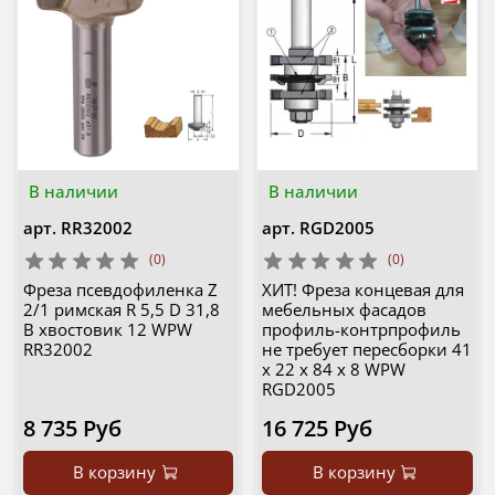
В наличии
В наличии
арт.
RR32002
арт.
RGD2005
(0)
(0)
Фреза псевдофиленка Z
ХИТ! Фреза концевая для
2/1 римская R 5,5 D 31,8
мебельных фасадов
B хвостовик 12 WPW
профиль-контрпрофиль
RR32002
не требует пересборки 41
x 22 x 84 x 8 WPW
RGD2005
8 735 Руб
16 725 Руб
В корзину
В корзину