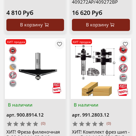
409272AP/409272BP
4 810 Руб
16 620 Руб
В корзину
В корзину
ХИТ продаж
ХИТ продаж
В наличии
В наличии
арт.
900.8914.12
арт.
991.2803.12
(0)
(0)
ХИТ! Фреза филеночная
ХИТ! Комплект фрез шип -