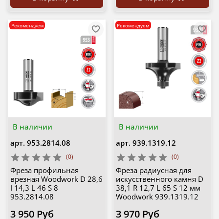
Рекомендуем
Рекомендуем
В наличии
В наличии
арт.
953.2814.08
арт.
939.1319.12
(0)
(0)
Фреза профильная
Фреза радиусная для
врезная Woodwork D 28,6
искусственного камня D
I 14,3 L 46 S 8
38,1 R 12,7 L 65 S 12 мм
953.2814.08
Woodwork 939.1319.12
3 950 Руб
3 970 Руб