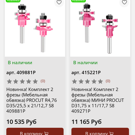
В наличии
В наличии
арт.
409881P
арт.
415221P
(0)
(0)
Новинка! Комплект 2
Новинка! Комплект 2
фрезы (Мебельная
фрезы (Мебельная
обвязка) PROCUT R4,76
обвязка) МИНИ PROCUT
D35/25,5 x 21/12,7 S8
D31,75 x 11/17,7 S8
409881P
409271P
10 535 Руб
11 165 Руб
В корзину
В корзину