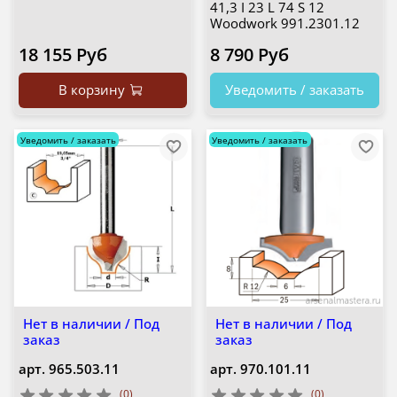
41,3 I 23 L 74 S 12
Woodwork 991.2301.12
18 155 Руб
8 790 Руб
В корзину
Уведомить / заказать
Уведомить / заказать
Уведомить / заказать
Нет в наличии / Под
Нет в наличии / Под
заказ
заказ
арт.
965.503.11
арт.
970.101.11
(0)
(0)