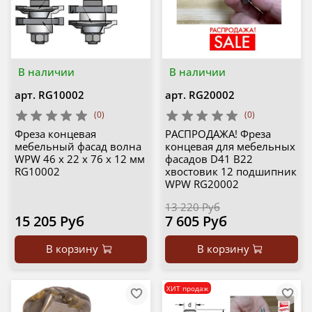
В наличии
В наличии
арт.
RG10002
арт.
RG20002
(0)
(0)
Фреза концевая
РАСПРОДАЖА! Фреза
мебельный фасад волна
концевая для мебельных
WPW 46 x 22 x 76 x 12 мм
фасадов D41 B22
RG10002
хвостовик 12 подшипник
WPW RG20002
13 220 Руб
15 205 Руб
7 605 Руб
В корзину
В корзину
ХИТ продаж