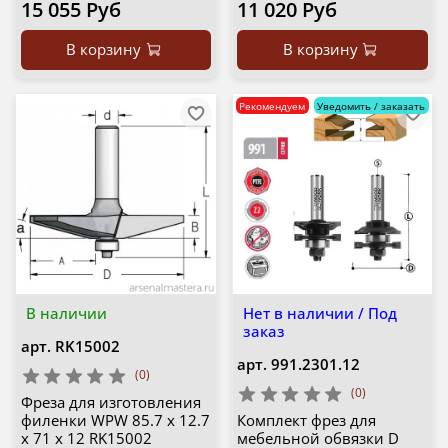
15 055 Руб
11 020 Руб
В корзину
В корзину
Рекомендуем
Уведомить / заказать
В наличии
Нет в наличии / Под
заказ
арт.
RK15002
арт.
991.2301.12
(0)
(0)
Фреза для изготовления
филенки WPW 85.7 x 12.7
Комплект фрез для
x 71 x 12 RK15002
мебельной обвязки D