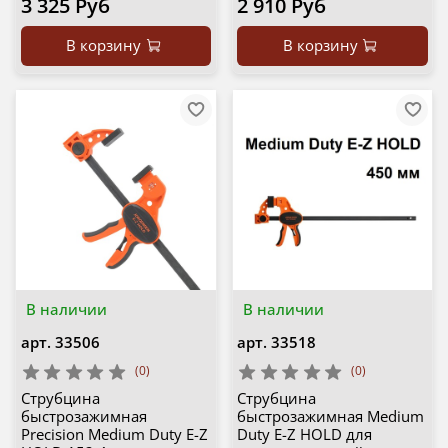
3 325 Руб
2 910 Руб
В корзину
В корзину
В наличии
В наличии
арт.
33506
арт.
33518
(0)
(0)
Струбцина
Струбцина
быстрозажимная
быстрозажимная Medium
Precision Medium Duty E-Z
Duty E-Z HOLD для