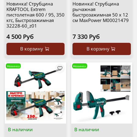
Новинка! Струбцина
Новинка! Струбцина
KRAFTOOL Extrem
рычажная
пистолетная 600 / 95, 350
быстрозажимная 50 х 12
кгс, Быстрозажимная
см MaxPower М00021479
32228-60_z01
4 500 Руб
7 330 Руб
В корзину
В корзину
Новинка
Новинка
В наличии
В наличии