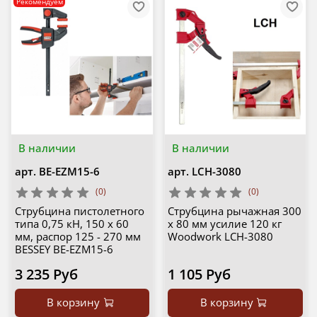
Рекомендуем
В наличии
В наличии
арт.
BE-EZM15-6
арт.
LCH-3080
(0)
(0)
Струбцина пистолетного
Струбцина рычажная 300
типа 0,75 кН, 150 x 60
х 80 мм усилие 120 кг
мм, распор 125 - 270 мм
Woodwork LCH-3080
BESSEY BE-EZM15-6
3 235 Руб
1 105 Руб
В корзину
В корзину