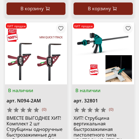
В корзину
В корзину
ХИТ продаж
ХИТ продаж
В наличии
В наличии
арт.
N094-2AM
арт.
32801
(0)
(0)
ВМЕСТЕ ВЫГОДНЕЕ ХИТ!
ХИТ! Струбцина
Комплект 2 шт
вертикальная
Струбцины одноручные
быстрозажимная
быстрозажимные для
пистолетного типа