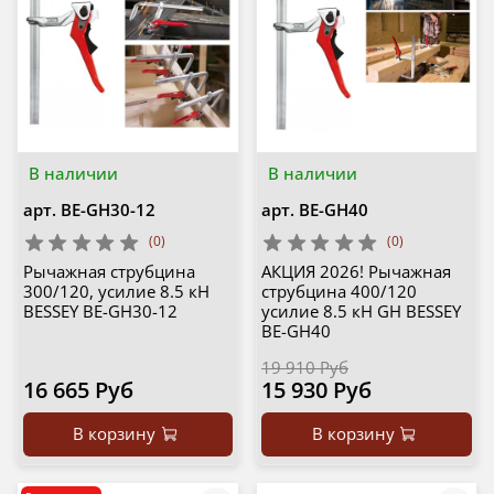
В наличии
В наличии
арт.
BE-GH30-12
арт.
BE-GH40
(0)
(0)
Рычажная струбцина
АКЦИЯ 2026! Рычажная
300/120, усилие 8.5 кН
струбцина 400/120
BESSEY BE-GH30-12
усилие 8.5 кН GH BESSEY
BE-GH40
19 910 Руб
16 665 Руб
15 930 Руб
В корзину
В корзину