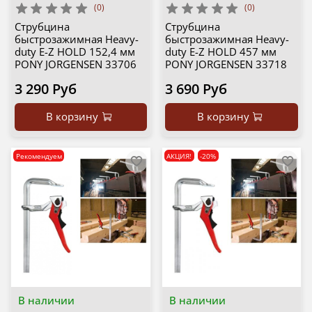
(0)
(0)
Струбцина
Струбцина
быстрозажимная Heavy-
быстрозажимная Heavy-
duty E-Z HOLD 152,4 мм
duty E-Z HOLD 457 мм
PONY JORGENSEN 33706
PONY JORGENSEN 33718
3 290 Руб
3 690 Руб
В корзину
В корзину
Рекомендуем
АКЦИЯ!
-20%
В наличии
В наличии