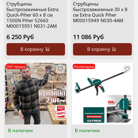
Струбцины
Струбцины
быстрозажимные Extra
быстрозажимные 30 х 8
Quick-Piher 60 х 8 см
см Extra Quick Piher
1500N Piher 52660
М00015949 N030-4AM
М00015951 N031-2AM
6 250 Руб
11 086 Руб
В корзину
В корзину
ХИТ продаж
Рекомендуем
В наличии
В наличии