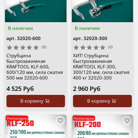
В наличии
В наличии
арт.
32020-600
арт.
32020-300
(0)
(0)
Струбцина
ХИТ! Струбцина
быстрозажимная
быстрозажимная
KRAFTOOL KLF-600,
KRAFTOOL KLF-300,
600/120 мм, сила сжатия
300/120 мм, сила сжатия
500 мм 32020-600
400 кг 32020-300
4 525 Руб
2 960 Руб
В корзину
В корзину
Рекомендуем
Рекомендуем