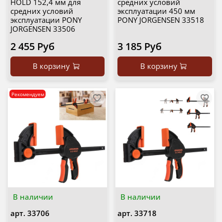
HOLD 152,4 мм для
средних условий
средних условий
эксплуатации 450 мм
эксплуатации PONY
PONY JORGENSEN 33518
JORGENSEN 33506
2 455 Руб
3 185 Руб
В корзину
В корзину
Рекомендуем
В наличии
В наличии
арт.
33706
арт.
33718