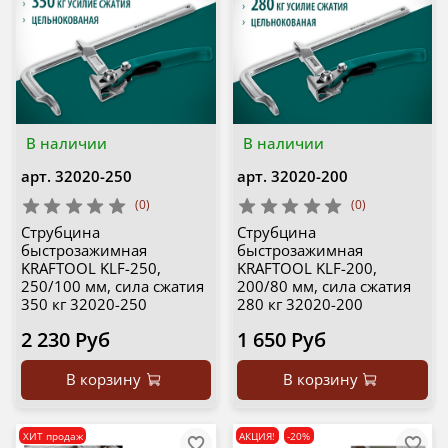
В наличии
В наличии
арт.
32020-250
арт.
32020-200
(0)
(0)
Струбцина
Струбцина
быстрозажимная
быстрозажимная
KRAFTOOL KLF-250,
KRAFTOOL KLF-200,
250/100 мм, сила сжатия
200/80 мм, сила сжатия
350 кг 32020-250
280 кг 32020-200
2 230 Руб
1 650 Руб
В корзину
В корзину
ХИТ продаж
АКЦИЯ!
-20%