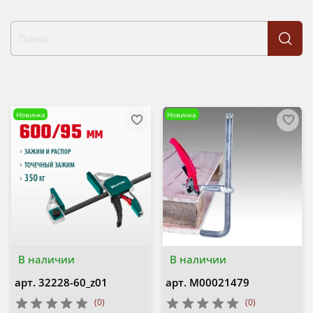
Новинка
Новинка
В наличии
В наличии
арт.
32228-60_z01
арт.
М00021479
(0)
(0)