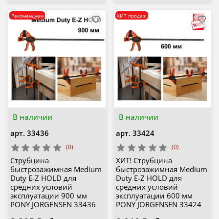
Рекомендуем
ХИТ продаж
В наличии
В наличии
арт.
33436
арт.
33424
(0)
(0)
Струбцина
ХИТ! Струбцина
быстрозажимная Medium
быстрозажимная Medium
Duty E-Z HOLD для
Duty E-Z HOLD для
средних условий
средних условий
эксплуатации 900 мм
эксплуатации 600 мм
PONY JORGENSEN 33436
PONY JORGENSEN 33424