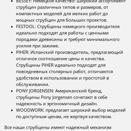
BESSEY: Немецкое качество! Широкий ассортимент
струбцин различных типов и размеров, от
компактных моделей для мелких работ до
мощных струбцин для больших проектов.
FESTOOL: Струбцины немецкого производителя
идеально подходят для работы с ценными
породами древесины и требуют минимального
усилия при зажиме.
PIHER: Испанский производитель, предлагающий
отличное соотношение цены и качества.
Струбцины PIHER идеально подходят для
повседневных столярных работ, отличаются
удобством в использовании и простотой в
обслуживании.
PONY JORGENSEN: Американский бренд,
струбцины Pony Jorgensen сочетают в себе
надежность и эргономичный дизайн.
WOODWORK: предлагает широкий выбор моделей
по доступным ценам, не жертвуя качеством.
Все наши струбцины имеют надежный механизм