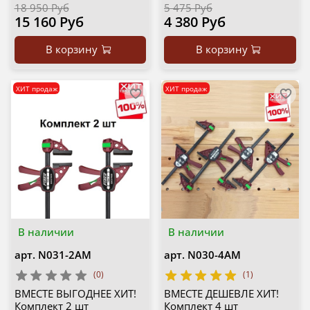
18 950 Руб
5 475 Руб
15 160 Руб
4 380 Руб
В корзину
В корзину
ХИТ продаж
ХИТ продаж
В наличии
В наличии
арт.
N031-2AM
арт.
N030-4AM
(0)
(1)
ВМЕСТЕ ВЫГОДНЕЕ ХИТ!
ВМЕСТЕ ДЕШЕВЛЕ ХИТ!
Комплект 2 шт
Комплект 4 шт