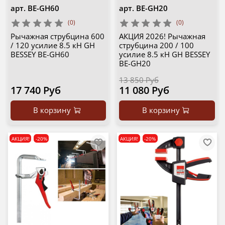
арт.
BE-GH60
арт.
BE-GH20
(0)
(0)
Рычажная струбцина 600
АКЦИЯ 2026! Рычажная
/ 120 усилие 8.5 кН GH
струбцина 200 / 100
BESSEY BE-GH60
усилие 8.5 кН GH BESSEY
BE-GH20
13 850 Руб
17 740 Руб
11 080 Руб
В корзину
В корзину
АКЦИЯ!
-20%
АКЦИЯ!
-20%