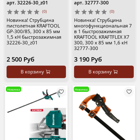
арт.
32226-30_z01
арт.
32777-300
(0)
(0)
Новинка! Струбцина
Новинка! Струбцина
пистолетная KRAFTOOL
многофункциональная 7
GP-300/85, 300 х 85 мм
в 1 быстрозажимная
1,5 кН быстрозажимная
KRAFTOOL KRAFTFLEX X7
32226-30_z01
300, 300 х 85 мм 1,6 кН
32777-300
2 500 Руб
3 190 Руб
В корзину
В корзину
Новинка
Новинка