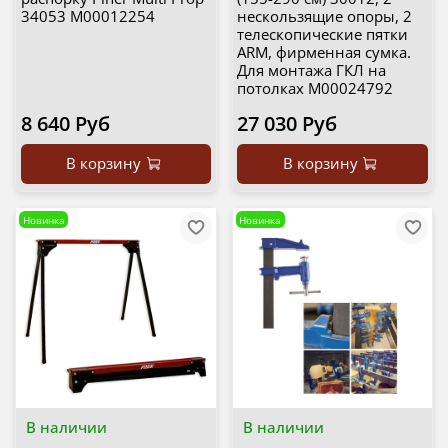
34053 М00012254
нескользящие опоры, 2
телескопические пятки
ARM, фирменная сумка.
Для монтажа ГКЛ на
потолках М00024792
8 640 Руб
27 030 Руб
В корзину
В корзину
Новинка
Новинка
В наличии
В наличии