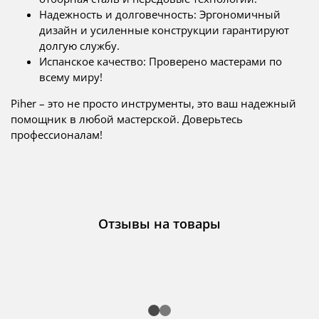
Надежность и долговечность: Эргономичный
дизайн и усиленные конструкции гарантируют
долгую службу.
Испанское качество: Проверено мастерами по
всему миру!
Piher – это не просто инструменты, это ваш надежный
помощник в любой мастерской. Доверьтесь
профессионалам!
Отзывы на товары