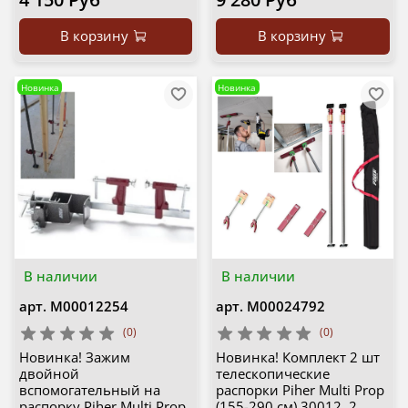
В корзину
В корзину
Новинка
Новинка
В наличии
В наличии
арт.
М00012254
арт.
М00024792
(0)
(0)
Новинка! Зажим
Новинка! Комплект 2 шт
двойной
телескопические
вспомогательный на
распорки Piher Multi Prop
распорку Piher Multi Prop
(155-290 см) 30012, 2