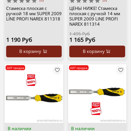
(0)
(0)
Стамеска плоская с
ЦЕНЫ НИЖЕ! Стамеска
ручкой 18 мм SUPER 2009
плоская с ручкой 14 мм
LINE PROFI NAREX 811318
SUPER 2009 LINE PROFI
NAREX 811314
1 495 Руб
1 190 Руб
1 165 Руб
В корзину
В корзину
ХИТ продаж
ХИТ продаж
В наличии
В наличии