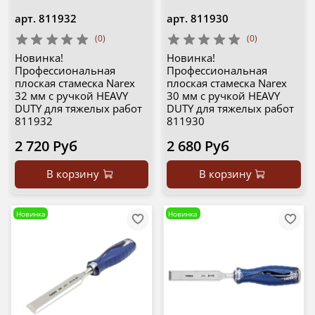
арт.
811932
арт.
811930
(0)
(0)
Новинка!
Новинка!
Профессиональная
Профессиональная
плоская стамеска Narex
плоская стамеска Narex
32 мм с ручкой HEAVY
30 мм с ручкой HEAVY
DUTY для тяжелых работ
DUTY для тяжелых работ
811932
811930
2 720 Руб
2 680 Руб
В корзину
В корзину
Новинка
Новинка