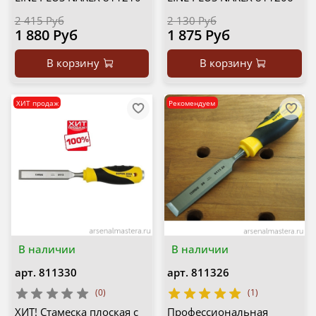
2 415 Руб
2 130 Руб
1 880 Руб
1 875 Руб
В корзину
В корзину
ХИТ продаж
Рекомендуем
В наличии
В наличии
арт.
811330
арт.
811326
(0)
(1)
ХИТ! Стамеска плоская с
Профессиональная