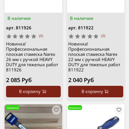
В наличии
В наличии
арт.
811926
арт.
811922
(0)
(0)
Новинка!
Новинка!
Профессиональная
Профессиональная
плоская стамеска Narex
плоская стамеска Narex
26 мм с ручкой HEAVY
22 мм с ручкой HEAVY
DUTY для тяжелых работ
DUTY для тяжелых работ
811926
811922
2 085 Руб
2 040 Руб
В корзину
В корзину
Новинка
Новинка