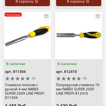
В корзину
В корзину
Рекомендуем
В наличии
В наличии
арт.
811304
арт.
812410
(0)
(0)
Стамеска плоская с
Полукруглая стамеска 10
ручкой 4 мм NAREX
мм NAREX SUPER 2009
SUPER 2009 LINE PROFI
LINE PROFI 812410
811304
1 155 Руб
2 430 Руб