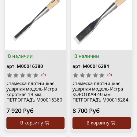
В наличии
В наличии
арт.
М00016380
арт.
М00016284
(0)
(0)
Стамеска плотницкая
Стамеска плотницкая
ударная модель Истра
ударная модель Истра
короткая 19 мм
КОРОТКАЯ 40 мм
ПЕТРОГРАДЪ М00016380
ПЕТРОГРАДЪ М00016284
7 920 Руб
8 700 Руб
В корзину
В корзину