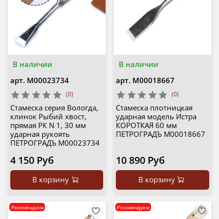
В наличии
В наличии
арт.
М00023734
арт.
М00018667
(0)
(0)
Стамеска серия Вологда,
Стамеска плотницкая
клинок Рыбий хвост,
ударная модель Истра
прямая РК N 1, 30 мм
КОРОТКАЯ 60 мм
ударная рукоять
ПЕТРОГРАДЪ М00018667
ПЕТРОГРАДЪ М00023734
4 150 Руб
10 890 Руб
В корзину
В корзину
Рекомендуем
Рекомендуем