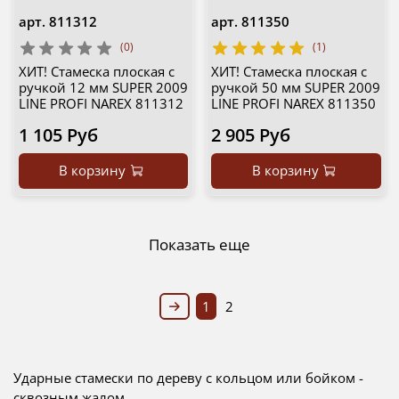
арт.
811312
арт.
811350
(0)
(1)
ХИТ! Стамеска плоская с
ХИТ! Стамеска плоская с
ручкой 12 мм SUPER 2009
ручкой 50 мм SUPER 2009
LINE PROFI NAREX 811312
LINE PROFI NAREX 811350
1 105 Руб
2 905 Руб
В корзину
В корзину
Показать еще
1
2
Ударные стамески по дереву с кольцом или бойком -
сквозным жалом