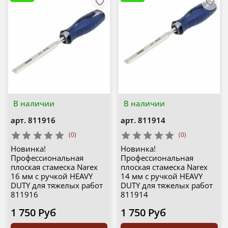
В наличии
В наличии
арт.
811916
арт.
811914
(0)
(0)
Новинка!
Новинка!
Профессиональная
Профессиональная
плоская стамеска Narex
плоская стамеска Narex
16 мм с ручкой HEAVY
14 мм с ручкой HEAVY
DUTY для тяжелых работ
DUTY для тяжелых работ
811916
811914
1 750 Руб
1 750 Руб