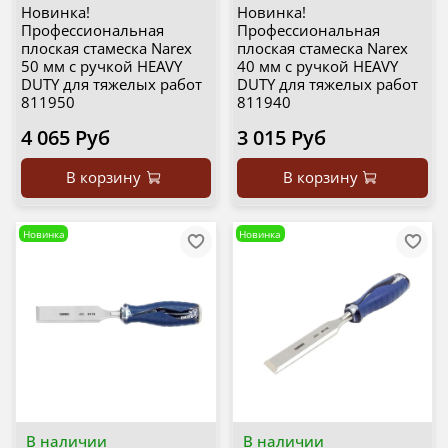
Новинка!
Новинка!
Профессиональная
Профессиональная
плоская стамеска Narex
плоская стамеска Narex
50 мм с ручкой HEAVY
40 мм с ручкой HEAVY
DUTY для тяжелых работ
DUTY для тяжелых работ
811950
811940
4 065 Руб
3 015 Руб
В корзину
В корзину
Новинка
Новинка
В наличии
В наличии