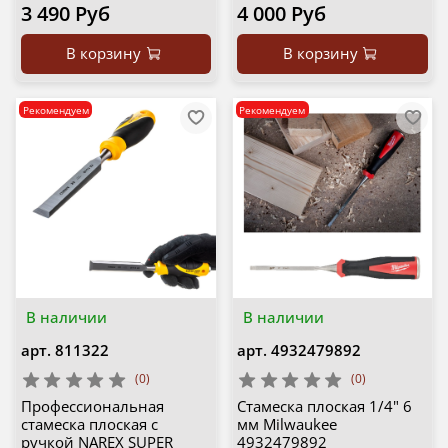
3 490 Руб
4 000 Руб
В корзину
В корзину
Рекомендуем
Рекомендуем
В наличии
В наличии
арт.
811322
арт.
4932479892
(0)
(0)
Профессиональная
Стамеска плоская 1/4" 6
стамеска плоская с
мм Milwaukee
ручкой NAREX SUPER
4932479892