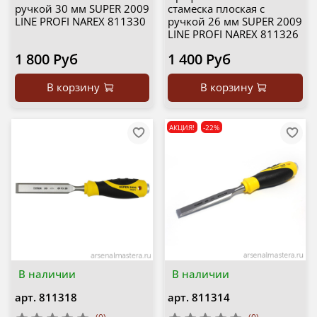
ручкой 30 мм SUPER 2009
стамеска плоская с
LINE PROFI NAREX 811330
ручкой 26 мм SUPER 2009
LINE PROFI NAREX 811326
1 800 Руб
1 400 Руб
В корзину
В корзину
АКЦИЯ!
-22%
В наличии
В наличии
арт.
811318
арт.
811314