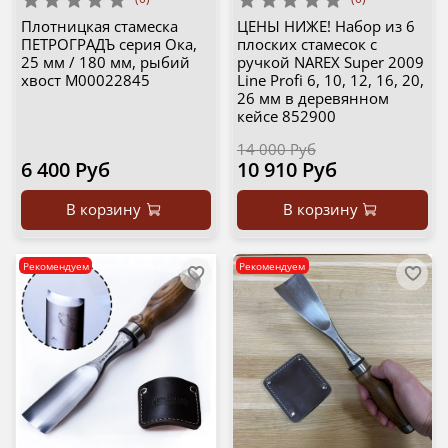
Плотницкая стамеска
ЦЕНЫ НИЖЕ! Набор из 6
ПЕТРОГРАДЪ серия Ока,
плоских стамесок с
25 мм / 180 мм, рыбий
ручкой NAREX Super 2009
хвост М00022845
Line Profi 6, 10, 12, 16, 20,
26 мм в деревянном
кейсе 852900
14 000 Руб
6 400 Руб
10 910 Руб
В корзину
В корзину
Рекомендуем
Рекомендуем