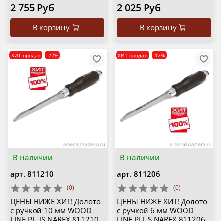
2 755 Руб
2 025 Руб
В корзину
В корзину
ХИТ продаж
-22%
ХИТ продаж
-12%
В наличии
В наличии
арт.
811210
арт.
811206
(0)
(0)
ЦЕНЫ НИЖЕ ХИТ! Долото
ЦЕНЫ НИЖЕ ХИТ! Долото
с ручкой 10 мм WOOD
с ручкой 6 мм WOOD
LINE PLUS NAREX 811210
LINE PLUS NAREX 811206