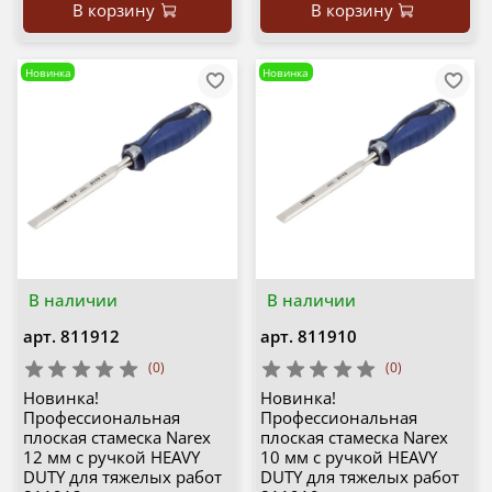
В корзину
В корзину
Новинка
Новинка
В наличии
В наличии
арт.
811912
арт.
811910
(0)
(0)
Новинка!
Новинка!
Профессиональная
Профессиональная
плоская стамеска Narex
плоская стамеска Narex
12 мм с ручкой HEAVY
10 мм с ручкой HEAVY
DUTY для тяжелых работ
DUTY для тяжелых работ