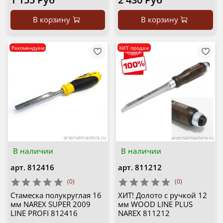
В корзину
В корзину
Рекомендуем
ХИТ продаж
В наличии
В наличии
арт.
812416
арт.
811212
(0)
(0)
Стамеска полукруглая 16
ХИТ! Долото с ручкой 12
мм NAREX SUPER 2009
мм WOOD LINE PLUS
LINE PROFI 812416
NAREX 811212