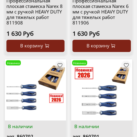
Профессиональная
Профессиональная
плоская стамеска Narex 8
плоская стамеска Narex 6
мм с ручкой HEAVY DUTY
мм с ручкой HEAVY DUTY
для тяжелых работ
для тяжелых работ
811908
811906
1 630 Руб
1 630 Руб
В корзину
В корзину
Новинка
Новинка
В наличии
В наличии
арт.
860702
арт.
860701