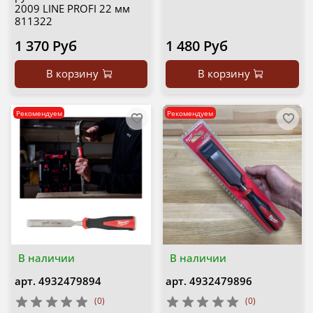
2009 LINE PROFI 22 мм
811322
1 370 Руб
1 480 Руб
В корзину
В корзину
Рекомендуем
Рекомендуем
В наличии
В наличии
арт.
4932479894
арт.
4932479896
(0)
(0)