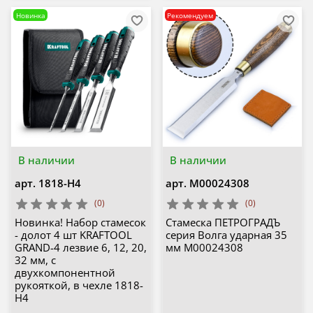
Новинка
Рекомендуем
В наличии
В наличии
арт.
1818-H4
арт.
М00024308
(0)
(0)
Новинка! Набор стамесок
Стамеска ПЕТРОГРАДЪ
- долот 4 шт KRAFTOOL
серия Волга ударная 35
GRAND-4 лезвие 6, 12, 20,
мм М00024308
32 мм, с
двухкомпонентной
рукояткой, в чехле 1818-
H4