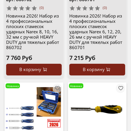
(0)
(0)
Новинка 2026! Набор из
Новинка 2026! Набор из
4 профессиональных
4 профессиональных
плоских стамесок
плоских стамесок
ударных Narex 8, 10, 16,
ударных Narex 6, 12, 20,
32 мм с ручкой HEAVY
26 мм с ручкой HEAVY
DUTY для тяжелых работ
DUTY для тяжелых работ
860702
860701
7 760 Руб
7 215 Руб
В корзину
В корзину
Новинка
Новинка