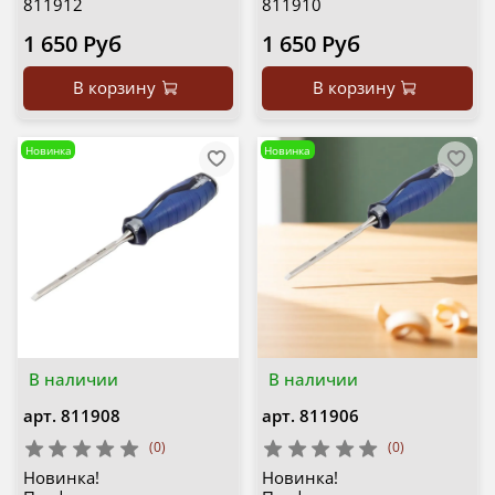
811912
811910
1 650 Руб
1 650 Руб
В корзину
В корзину
Новинка
Новинка
В наличии
В наличии
арт.
811908
арт.
811906
(0)
(0)
Новинка!
Новинка!