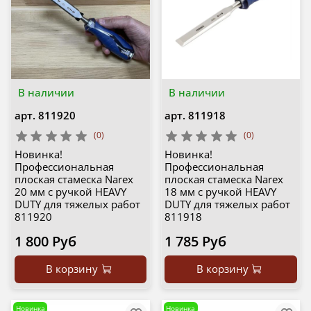
В наличии
В наличии
арт.
811920
арт.
811918
(0)
(0)
Новинка!
Новинка!
Профессиональная
Профессиональная
плоская стамеска Narex
плоская стамеска Narex
20 мм с ручкой HEAVY
18 мм с ручкой HEAVY
DUTY для тяжелых работ
DUTY для тяжелых работ
811920
811918
1 800 Руб
1 785 Руб
В корзину
В корзину
Новинка
Новинка