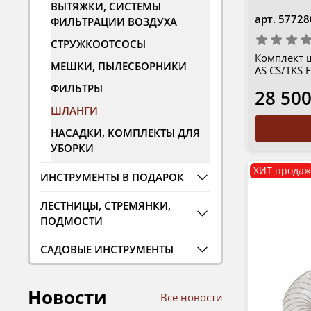
ВЫТЯЖКИ, СИСТЕМЫ
арт.
57728
ФИЛЬТРАЦИИ ВОЗДУХА
СТРУЖКООТСОСЫ
Комплект ш
МЕШКИ, ПЫЛЕСБОРНИКИ
AS CS/TKS
ФИЛЬТРЫ
28 500
ШЛАНГИ
НАСАДКИ, КОМПЛЕКТЫ ДЛЯ
УБОРКИ
ХИТ продаж
ИНСТРУМЕНТЫ В ПОДАРОК
ЛЕСТНИЦЫ, СТРЕМЯНКИ,
ПОДМОСТИ
САДОВЫЕ ИНСТРУМЕНТЫ
Новости
Все новости