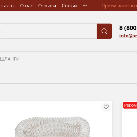
нтакты
О нас
Отзывы
Статьи
Прием заказов к
8 (800
info@a
ШЛАНГИ
Реком