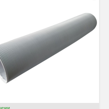
личии