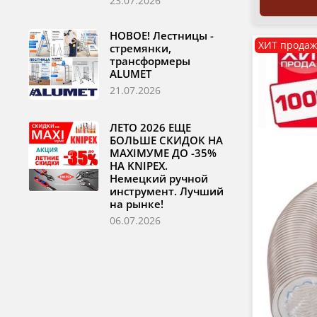
23.07.2026
НОВОЕ! Лестницы -
ХИТ продаж
стремянки,
трансформеры
ALUMET
21.07.2026
ЛЕТО 2026 ЕЩЕ
БОЛЬШЕ СКИДОК НА
MAXIМУМЕ ДО -35%
НА KNIPEX.
Немецкий ручной
инструмент. Лучший
на рынке!
06.07.2026