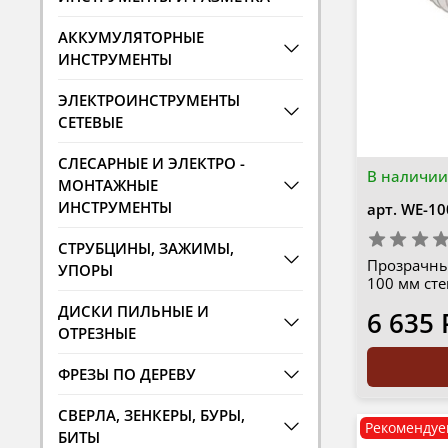
АККУМУЛЯТОРНЫЕ
ИНСТРУМЕНТЫ
ЭЛЕКТРОИНСТРУМЕНТЫ
СЕТЕВЫЕ
СЛЕСАРНЫЕ И ЭЛЕКТРО -
В наличии
МОНТАЖНЫЕ
ИНСТРУМЕНТЫ
арт.
WE-10
СТРУБЦИНЫ, ЗАЖИМЫ,
Прозрачны
УПОРЫ
100 мм ст
ДИСКИ ПИЛЬНЫЕ И
6 635 
ОТРЕЗНЫЕ
ФРЕЗЫ ПО ДЕРЕВУ
СВЕРЛА, ЗЕНКЕРЫ, БУРЫ,
Рекомендуе
БИТЫ