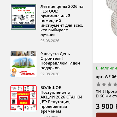
Летние цены 2026 на
FESTOOL:
оригинальный
немецкий
инструмент для всех,
кто выбирает
лучшее
05.08.2026
9 августа День
Строителя!
Поздравляем! Идеи
подарков!
В наличии
02.08.2026
арт.
WE-06
БОЛЬШОЕ
ХИТ! Проз
Поступление и
D 60 мм ст
АКЦИИ 2026 СТАНКИ
JET: Репутация,
3 900 
проверенная
временем