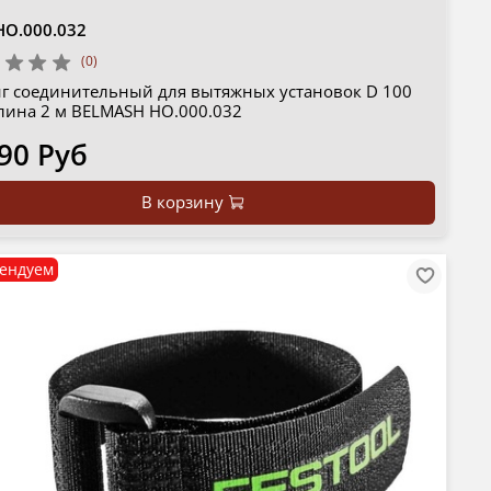
HO.000.032
(0)
г соединительный для вытяжных установок D 100
лина 2 м BELMASH HO.000.032
90 Руб
В корзину
ендуем