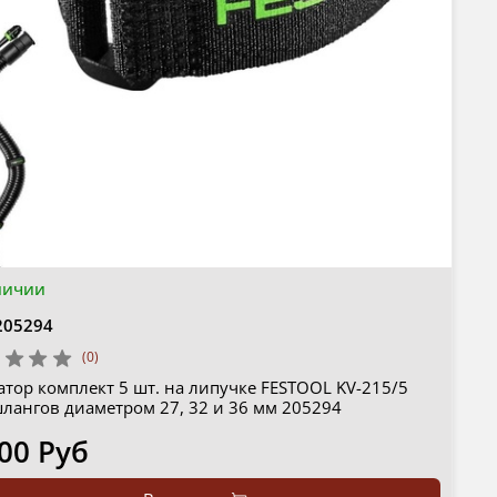
личии
205294
(0)
тор комплект 5 шт. на липучке FESTOOL KV-215/5
шлангов диаметром 27, 32 и 36 мм 205294
00 Руб