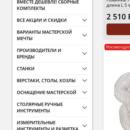
ВМЕСТЕ ДЕШЕВЛЕ! СБОРНЫЕ
длина L 5 
КОМПЛЕКТЫ
2 510 
ВСЕ АКЦИИ И СКИДКИ
ВАРИАНТЫ МАСТЕРСКОЙ
МЕЧТЫ
Рекомендуе
ПРОИЗВОДИТЕЛИ И
БРЕНДЫ
СТАНКИ
ВЕРСТАКИ, СТОЛЫ, КОЗЛЫ
ОСНАЩЕНИЕ МАСТЕРСКОЙ
СТОЛЯРНЫЕ РУЧНЫЕ
ИНСТРУМЕНТЫ
ИЗМЕРИТЕЛЬНЫЕ
ИНСТРУМЕНТЫ И РАЗМЕТКА