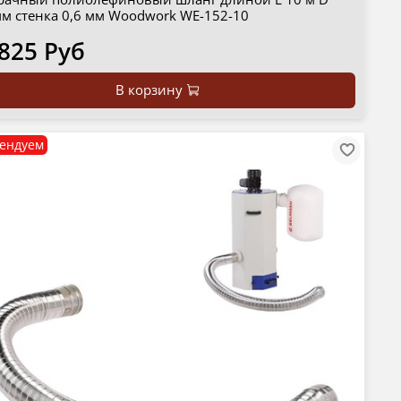
мм стенка 0,6 мм Woodwork WE-152-10
 825 Руб
В корзину
ендуем