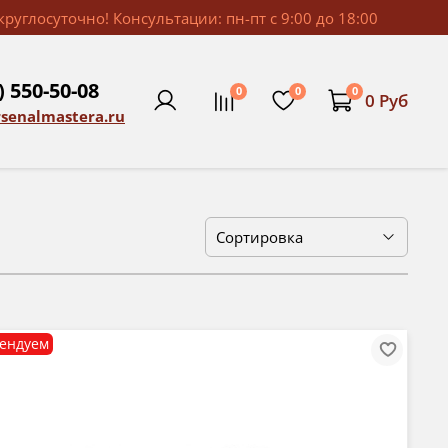
руглосуточно! Консультации: пн-пт с 9:00 до 18:00
) 550-50-08
0
0
0
0 Руб
rsenalmastera.ru
ендуем