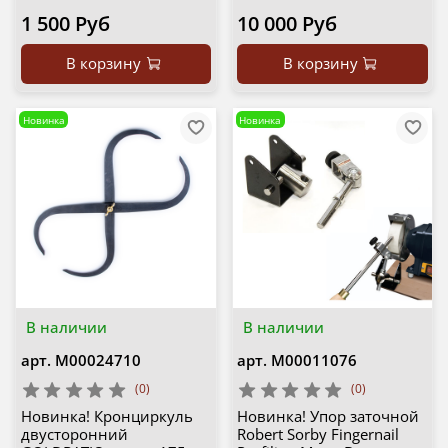
1 500 Руб
10 000 Руб
В корзину
В корзину
Новинка
Новинка
В наличии
В наличии
арт.
М00024710
арт.
М00011076
(0)
(0)
Новинка! Кронциркуль
Новинка! Упор заточной
двусторонний
Robert Sorby Fingernail