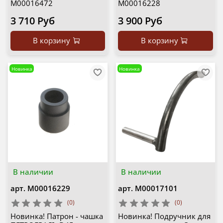
М00016472
М00016228
3 710 Руб
3 900 Руб
В корзину
В корзину
Новинка
Новинка
В наличии
В наличии
арт.
М00016229
арт.
М00017101
(0)
(0)
Новинка! Патрон - чашка
Новинка! Подручник для