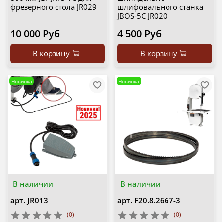
фрезерного стола JR029
шлифовального станка
JBOS-5C JR020
10 000 Руб
4 500 Руб
В корзину
В корзину
Новинка
Новинка
В наличии
В наличии
арт.
JR013
арт.
F20.8.2667-3
(0)
(0)