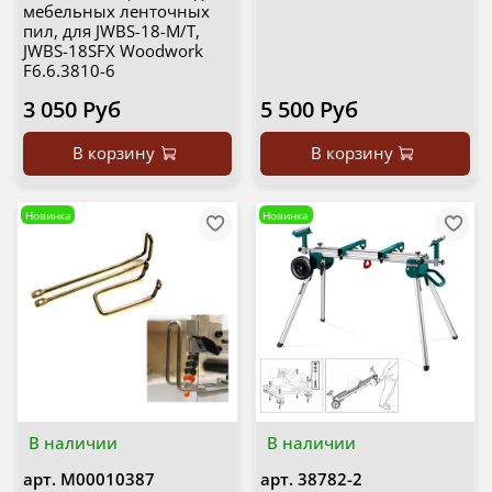
мебельных ленточных
пил, для JWBS-18-M/T,
JWBS-18SFX Woodwork
F6.6.3810-6
3 050 Руб
5 500 Руб
В корзину
В корзину
Новинка
Новинка
В наличии
В наличии
арт.
М00010387
арт.
38782-2