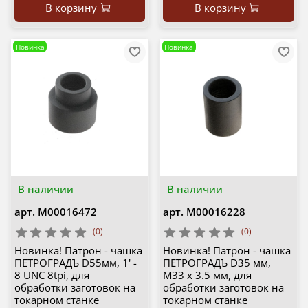
В корзину
В корзину
Новинка
Новинка
В наличии
В наличии
арт.
М00016472
арт.
М00016228
(0)
(0)
Новинка! Патрон - чашка
Новинка! Патрон - чашка
ПЕТРОГРАДЪ D55мм, 1' -
ПЕТРОГРАДЪ D35 мм,
8 UNC 8tpi, для
М33 х 3.5 мм, для
обработки заготовок на
обработки заготовок на
токарном станке
токарном станке