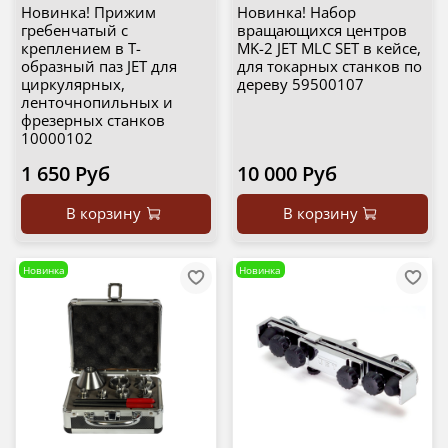
Новинка! Прижим
Новинка! Набор
гребенчатый с
вращающихся центров
креплением в Т-
MK-2 JET MLC SET в кейсе,
образный паз JET для
для токарных станков по
циркулярных,
дереву 59500107
ленточнопильных и
фрезерных станков
10000102
1 650 Руб
10 000 Руб
В корзину
В корзину
Новинка
Новинка