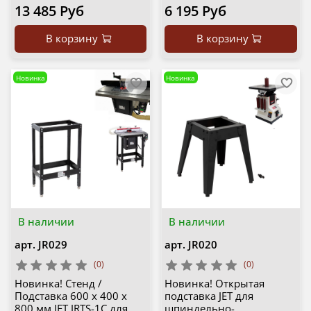
13 485 Руб
6 195 Руб
В корзину
В корзину
Новинка
Новинка
В наличии
В наличии
арт.
JR029
арт.
JR020
(0)
(0)
Новинка! Cтенд /
Новинка! Открытая
Подставка 600 х 400 х
подставка JET для
800 мм JET JRTS-1C для
шпиндельно-