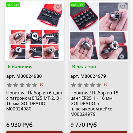
Новинка
Новинка
В наличии
В наличии
арт.
М00024980
арт.
М00024979
(0)
(0)
Новинка! Набор из 6 цанг
Новинка! Набор из 15
с патроном ER25 MT-2, 3 -
цанг ER25 1 - 16 мм
16 мм GOLDRATIO
GOLDRATIO в
М00024980
пластиковом кейсе
М00024979
6 930 Руб
9 770 Руб