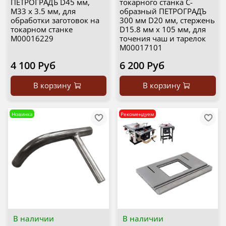
ПЕТРОГРАДЪ D45 мм,
токарного станка C-
М33 х 3.5 мм, для
образный ПЕТРОГРАДЪ
обработки заготовок на
300 мм D20 мм, стержень
токарном станке
D15.8 мм х 105 мм, для
М00016229
точения чаш и тарелок
М00017101
4 100 Руб
6 200 Руб
В корзину
В корзину
Новинка
Рекомендуем
В наличии
В наличии