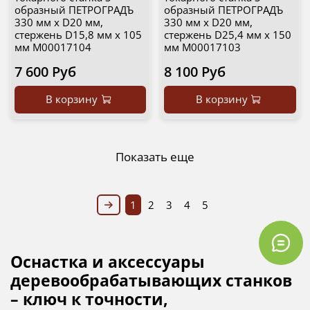
образный ПЕТРОГРАДЪ
образный ПЕТРОГРАДЪ
330 мм х D20 мм,
330 мм х D20 мм,
стержень D15,8 мм х 105
стержень D25,4 мм х 150
мм М00017104
мм М00017103
7 600 Руб
8 100 Руб
В корзину
В корзину
Показать еще
1
2
3
4
5
Оснастка и аксессуары
деревообрабатывающих станков
– ключ к точности,