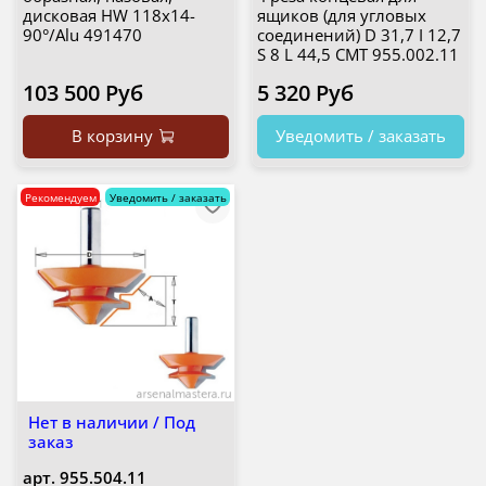
дисковая HW 118x14-
ящиков (для угловых
90°/Alu 491470
соединений) D 31,7 I 12,7
S 8 L 44,5 CMT 955.002.11
103 500 Руб
5 320 Руб
В корзину
Уведомить / заказать
Рекомендуем
Уведомить / заказать
Нет в наличии / Под
заказ
арт.
955.504.11