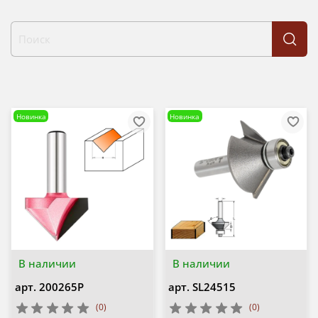
Новинка
Новинка
В наличии
В наличии
арт.
200265P
арт.
SL24515
(0)
(0)