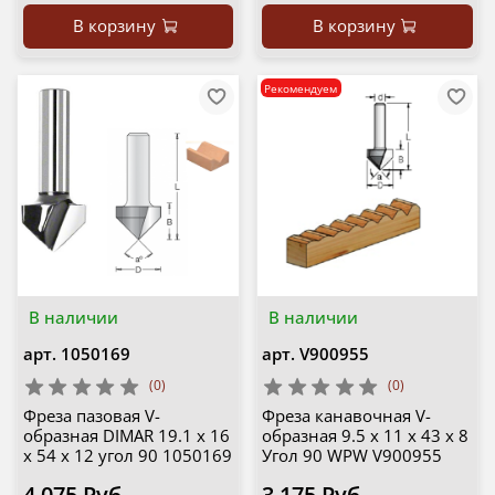
В корзину
В корзину
Рекомендуем
В наличии
В наличии
арт.
1050169
арт.
V900955
(0)
(0)
Фреза пазовая V-
Фреза канавочная V-
образная DIMAR 19.1 x 16
образная 9.5 x 11 x 43 x 8
x 54 x 12 угол 90 1050169
Угол 90 WPW V900955
4 075 Руб
3 175 Руб