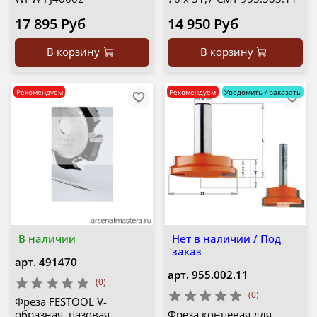
17 895 Руб
14 950 Руб
В корзину
В корзину
Рекомендуем
Рекомендуем
Уведомить / заказать
В наличии
Нет в наличии / Под
заказ
арт.
491470
арт.
955.002.11
(0)
(0)
Фреза FESTOOL V-
образная, пазовая,
Фреза концевая для