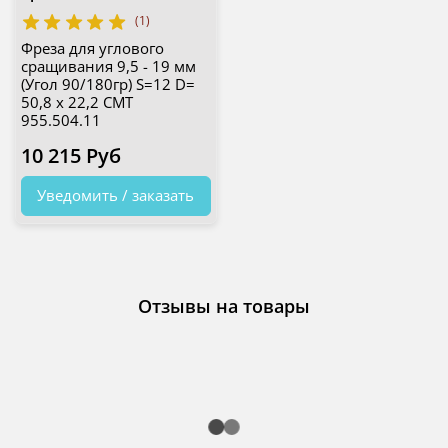
(1)
Фреза для углового
сращивания 9,5 - 19 мм
(Угол 90/180гр) S=12 D=
50,8 x 22,2 CMT
955.504.11
10 215 Руб
Уведомить / заказать
Отзывы на товары