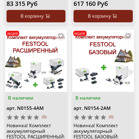
83 315 Руб
617 160 Руб
В корзину
В корзину
АКЦИЯ!
АКЦИЯ!
В наличии
В наличии
арт.
N0155-4AM
арт.
N0154-2AM
(0)
(0)
Новинка! Комплект
Новинка! Комплект
аккумуляторный
аккумуляторный
FESTOOL РАСШИРЕННЫЙ:
FESTOOL БАЗОВЫЙ: