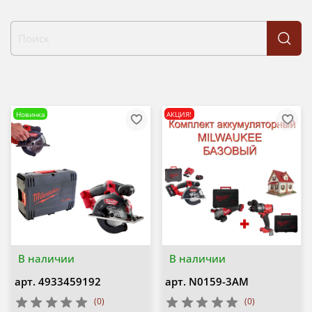
Новинка
АКЦИЯ!
В наличии
В наличии
арт.
4933459192
арт.
N0159-3AM
(0)
(0)