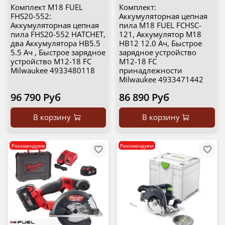
Комплект M18 FUEL
Комплект:
FHS20-552:
Аккумуляторная цепная
Аккумуляторная цепная
пила M18 FUEL FCHSC-
пила FHS20-552 HATCHET,
121, Аккумулятор M18
два Аккумулятора HB5.5
HB12 12.0 Ач, Быстрое
5.5 Ач , Быстрое зарядное
зарядное устройство
устройство M12-18 FC
M12-18 FC
Milwaukee 4933480118
принадлежности
Milwaukee 4933471442
96 790 Руб
86 890 Руб
В корзину
В корзину
Рекомендуем
Рекомендуем