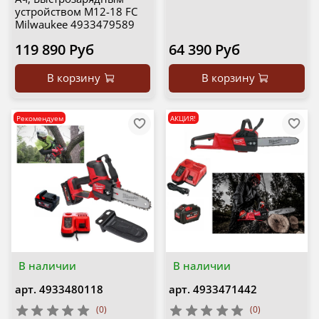
устройством M12-18 FC
Milwaukee 4933479589
119 890 Руб
64 390 Руб
В корзину
В корзину
Рекомендуем
АКЦИЯ!
В наличии
В наличии
арт.
4933480118
арт.
4933471442
(0)
(0)