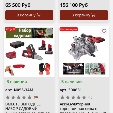
65 500 Руб
156 100 Руб
В корзину
В корзину
АКЦИЯ!
Рекомендуем
В наличии
В наличии
арт.
N055-3AM
арт.
500631
(0)
(0)
ВМЕСТЕ ВЫГОДНЕЕ!
Аккумуляторная
НАБОР САДОВЫЙ:
торцовочная пила с