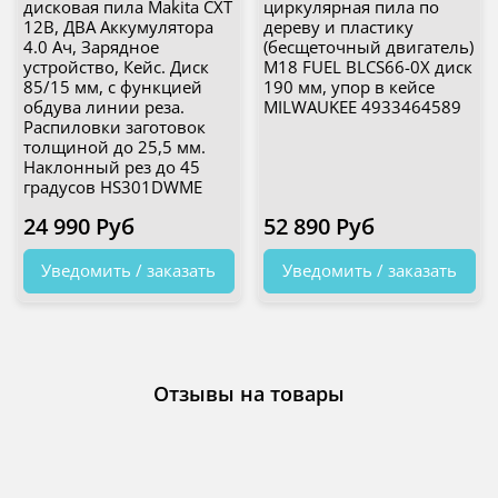
дисковая пила Makita CXT
циркулярная пила по
12В, ДВА Аккумулятора
дереву и пластику
4.0 Ач, Зарядное
(бесщеточный двигатель)
устройство, Кейс. Диск
M18 FUEL BLCS66-0X диск
85/15 мм, с функцией
190 мм, упор в кейсе
обдува линии реза.
MILWAUKEE 4933464589
Распиловки заготовок
толщиной до 25,5 мм.
Наклонный рез до 45
градусов HS301DWME
24 990 Руб
52 890 Руб
Уведомить / заказать
Уведомить / заказать
Отзывы на товары