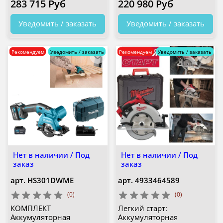
283 715 Руб
220 980 Руб
Уведомить / заказать
Уведомить / заказать
Рекомендуем
Уведомить / заказать
Рекомендуем
Уведомить / заказать
Нет в наличии / Под
Нет в наличии / Под
заказ
заказ
арт.
HS301DWME
арт.
4933464589
(0)
(0)
КОМПЛЕКТ
Легкий старт:
Аккумуляторная
Аккумуляторная