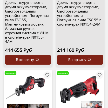
Дрель - шуруповерт с
Дрель - шуруповерт с
двумя аккумуляторами,
двумя аккумуляторами,
быстрозарядным
быстрозарядным
устройством, Погружная
устройством и
пила TSC 55,
Погружная пила TSC 55 в
Маятниковый лобзик,
систейнерах N0154-2AM
Алмазная ручная
отрезная система с УШМ
в систейнерах N0155-
4AM
414 655 Руб
214 160 Руб
В корзину
В корзину
Новинка
Новинка