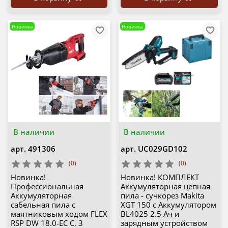
Новинка
Новинка
В наличии
В наличии
арт.
491306
арт.
UC029GD102
(0)
(0)
Новинка!
Новинка! КОМПЛЕКТ
Профессиональная
Аккумуляторная цепная
Аккумуляторная
пила - сучкорез Makita
сабельная пила с
XGT 150 с Аккумулятором
маятниковым ходом FLEX
BL4025 2.5 Ач и
RSP DW 18.0-EC C, 3
зарядным устройством