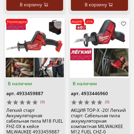
В корзину
В корзину
Рекомендуем
АКЦИЯ!
-31%
В наличии
В наличии
арт.
4933459887
арт.
4933446960
(0)
(0)
Легкий старт
АКЦИЯ TOP-X -20! Легкий
Аккумуляторная
старт: Сабельная пила
сабельная пила M18 FUEL
аккумуляторная
FHZ-0X в кейсе
компактная MILWAUKEE
MILWAUKEE 4933459887
M12 FUEL CHZ-0