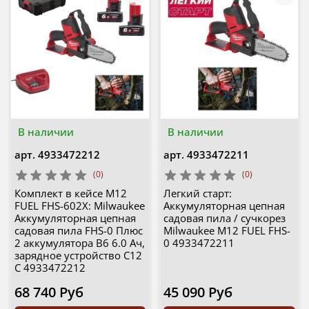
В наличии
В наличии
арт.
4933472212
арт.
4933472211
(0)
(0)
Комплект в кейсе M12
Легкий старт:
FUEL FHS-602X: Milwaukee
Аккумуляторная цепная
Аккумуляторная цепная
садовая пила / сучкорез
садовая пила FHS-0 Плюс
Milwaukee M12 FUEL FHS-
2 аккумулятора B6 6.0 Ач,
0 4933472211
зарядное устройство C12
C 4933472212
68 740 Руб
45 090 Руб