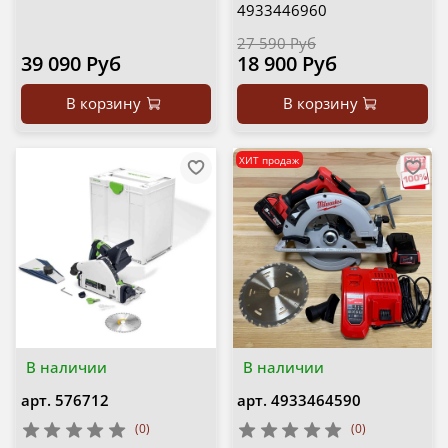
4933446960
27 590 Руб
39 090 Руб
18 900 Руб
В корзину
В корзину
ХИТ продаж
В наличии
В наличии
арт.
576712
арт.
4933464590
(0)
(0)