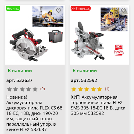
Новинка
ХИТ продаж
В наличии
В наличии
арт.
532637
арт.
532592
(0)
(1)
Новинка!
ХИТ! Аккумуляторная
Аккумуляторная
торцовочная пила FLEX
дисковая пила FLEX CS 68
SMS 305 18-EC 18 В, диск
18-EC, 18В, диск 190/20
305 мм 532592
мм, защитный кожух,
параллельный упор, в
кейсе FLEX 532637