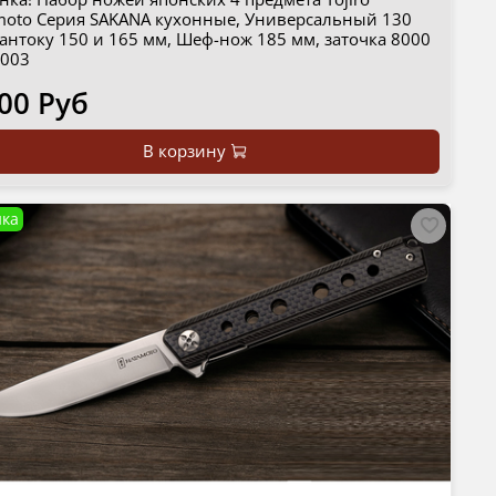
moto Серия SAKANA кухонные, Универсальный 130
антоку 150 и 165 мм, Шеф-нож 185 мм, заточка 8000
-003
00 Руб
В корзину
ка