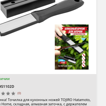
личии
HS1102D
(0)
нка! Точилка для кухонных ножей TOJIRO Hatamoto,
 Home, складная, алмазная заточка, с держателем