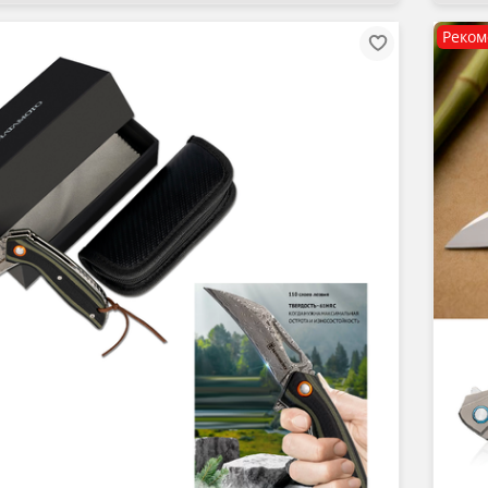
Реком