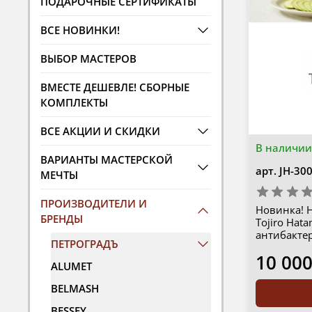
ПОДАРОЧНЫЕ СЕРТИФИКАТЫ
ВСЕ НОВИНКИ!
ВЫБОР МАСТЕРОВ
ВМЕСТЕ ДЕШЕВЛЕ! СБОРНЫЕ
КОМПЛЕКТЫ
ВСЕ АКЦИИ И СКИДКИ
В наличии
ВАРИАНТЫ МАСТЕРСКОЙ
арт.
JH-30
МЕЧТЫ
ПРОИЗВОДИТЕЛИ И
Новинка! Н
БРЕНДЫ
Tojiro Hat
антибакте
ПЕТРОГРАДЪ
10 000
ALUMET
BELMASH
BESSEY