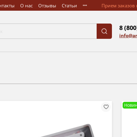
нтакты
О нас
Отзывы
Статьи
Прием заказов к
8 (800
info@a
Новин