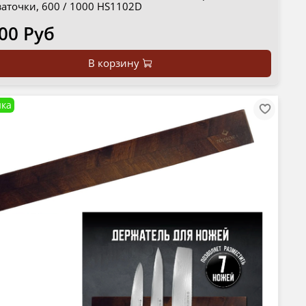
заточки, 600 / 1000 HS1102D
00 Руб
В корзину
ка