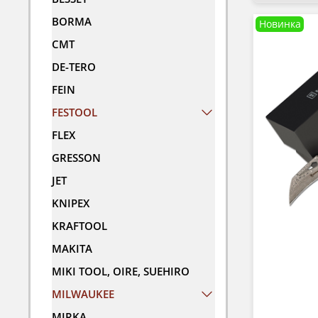
BORMA
Новинка
CMT
DE-TERO
FEIN
FESTOOL
FLEX
GRESSON
JET
KNIPEX
KRAFTOOL
MAKITA
MIKI TOOL, OIRE, SUEHIRO
MILWAUKEE
MIRKA