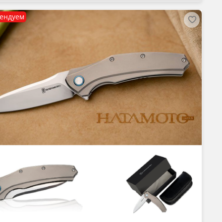
ендуем