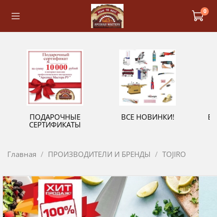
0
ПОДАРОЧНЫЕ
ВСЕ НОВИНКИ!
В
СЕРТИФИКАТЫ
Главная
ПРОИЗВОДИТЕЛИ И БРЕНДЫ
TOJIRO