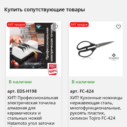
Купить сопутствующие товары
ХИТ продаж
ХИТ продаж
В наличии
В наличии
арт.
EDS-H198
арт.
FC-424
ХИТ! Профессиональная
ХИТ! Кухонные ножницы
электрическая точилка
нержавеющая сталь,
алмазная для
многофункциональные,
керамических и
рукоять пластик,
стальных ножей
силикон Tojiro FC-424
Hatamoto угол заточки