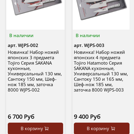
В наличии
В наличии
арт.
WJPS-002
арт.
WJPS-003
Новинка! Набор ножей
Новинка! Набор ножей
японских 3 предмета
японских 4 предмета
Tojiro Серия SAKANA
Tojiro Hatamoto Серия
кухонные,
SAKANA кухонные,
Универсальный 130 мм,
Универсальный 130 мм,
Сантоку 150 мм, Шеф-
Сантоку 150 и 165 мм,
нож 185 мм, заточка
Шеф-нож 185 мм,
8000 WJPS-002
заточка 8000 WJPS-003
6 700 Руб
9 400 Руб
В корзину
В корзину