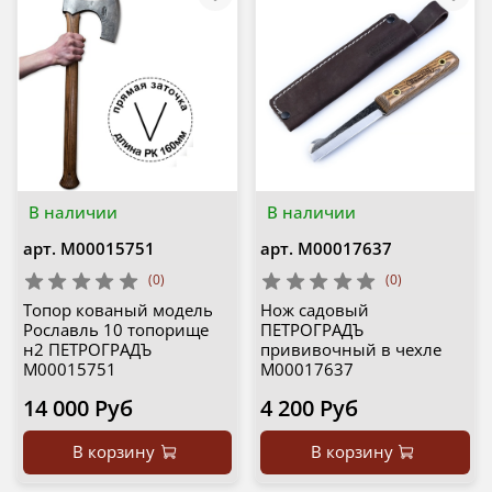
В наличии
В наличии
арт.
М00015751
арт.
М00017637
(0)
(0)
Топор кованый модель
Нож садовый
Рославль 10 топорище
ПЕТРОГРАДЪ
н2 ПЕТРОГРАДЪ
прививочный в чехле
М00015751
М00017637
14 000 Руб
4 200 Руб
В корзину
В корзину