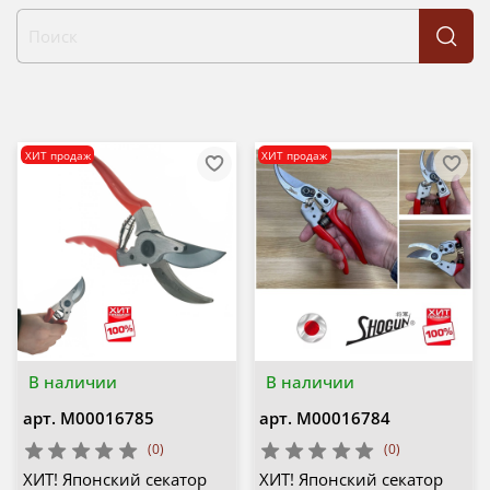
ХИТ продаж
ХИТ продаж
В наличии
В наличии
арт.
М00016785
арт.
М00016784
(0)
(0)
ХИТ! Японский секатор
ХИТ! Японский секатор