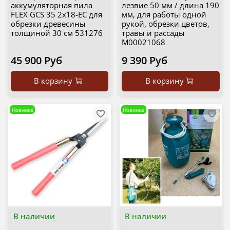
аккумуляторная пила
лезвие 50 мм / длина 190
FLEX GCS 35 2x18-EC для
мм, для работы одной
обрезки древесины
рукой, обрезки цветов,
толщиной 30 см 531276
травы и рассады
М00021068
45 900 Руб
9 390 Руб
В корзину
В корзину
Новинка
Новинка
В наличии
В наличии