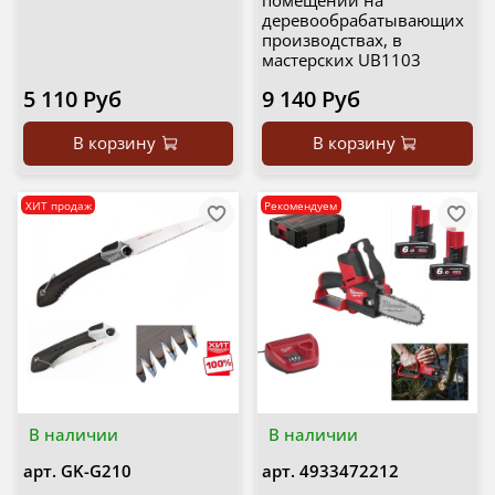
помещений на
деревообрабатывающих
производствах, в
мастерских UB1103
5 110 Руб
9 140 Руб
В корзину
В корзину
ХИТ продаж
Рекомендуем
В наличии
В наличии
арт.
GK-G210
арт.
4933472212