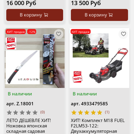
16 000 Руб
13 500 Руб
В корзину
В корзину
ХИТ продаж
-12%
ХИТ продаж
В наличии
В наличии
арт.
Z.18001
арт.
4933479585
(0)
(1)
ЛЕТО ДЕШЕВЛЕ ХИТ!
ХИТ! Комплект M18 FUEL
Ножовка японская
F2LM53-122:
складная садовая
Двухаккумуляторная