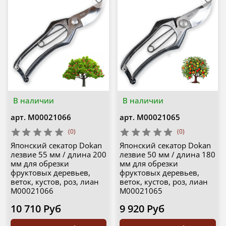
В наличии
В наличии
арт.
М00021066
арт.
М00021065
(0)
(0)
Японский секатор Dokan
Японский секатор Dokan
лезвие 55 мм / длина 200
лезвие 50 мм / длина 180
мм для обрезки
мм для обрезки
фруктовых деревьев,
фруктовых деревьев,
веток, кустов, роз, лиан
веток, кустов, роз, лиан
М00021066
М00021065
10 710 Руб
9 920 Руб