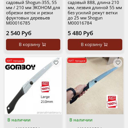
садовый Shogun-355, 55
садовый 888, длина 210
мм / 210 мм ЭКОНОМ для
мм, лезвия длиной 55 мм
обрезки веток и резки
без усилий режут ветки
фруктовых деревьев
до 25 мм Shogun
М00016785
М00016784
2 540 Руб
5 480 Руб
В корзину
В корзину
ХИТ продаж
ХИТ продаж
В наличии
В наличии