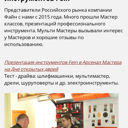
Представители Российского рынка компании
Файн с нами с 2015 года. Много прошли Мастер
классов, презентаций профессионального
инструмента. Мульти Мастеры вызывали интерес
у Мастеров и хорошие отзывы по
использованию.
Презентация инструментов Fein
в Арсенал Мастера
на Дне открытых дврей
Тест - драйва: шлифмашинки, мультимастер,
дрели, шуруповерты и др. электроинструменты.