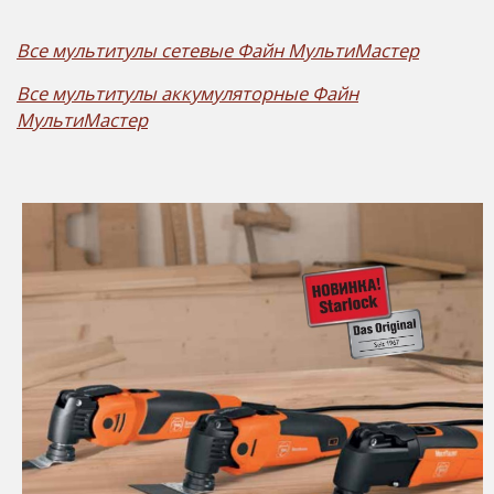
Все мультитулы сетевые Файн МультиМастер
Все мультитулы аккумуляторные Файн
МультиМастер