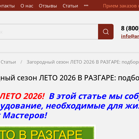
нтакты
О нас
Отзывы
Статьи
Прием заказов к
8 (800
info@a
Статьи
Загородный сезон ЛЕТО 2026 В РАЗГАРЕ: подбор
ный сезон ЛЕТО 2026 В РАЗГАРЕ: подб
ЛЕТО 2026!
В этой статье мы со
рудование, необходимые для жиз
 Мастеров!