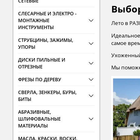
СЕТЕВЫЕ
Выбор
СЛЕСАРНЫЕ И ЭЛЕКТРО -
МОНТАЖНЫЕ
Лето в РАЗ
ИНСТРУМЕНТЫ
Идеальное 
СТРУБЦИНЫ, ЗАЖИМЫ,
самое врем
УПОРЫ
Ухоженный 
ДИСКИ ПИЛЬНЫЕ И
ОТРЕЗНЫЕ
Мы поможе
ФРЕЗЫ ПО ДЕРЕВУ
СВЕРЛА, ЗЕНКЕРЫ, БУРЫ,
БИТЫ
АБРАЗИВНЫЕ,
ШЛИФОВАЛЬНЫЕ
МАТЕРИАЛЫ
МАСЛА, КРАСКИ, ВОСКИ,