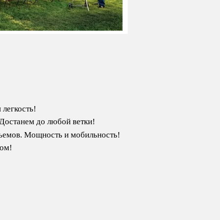
 легкость!
 Достанем до любой ветки!
ъемов. Мощность и мобильность!
дом!