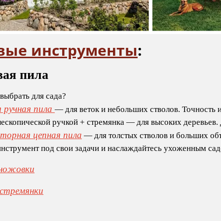
вые инструменты
:
вая пила
выбрать для сада?
 ручная пила
— для веток и небольших стволов. Точность и
лескопической ручкой + стремянка — для высоких деревьев.
торная цепная пила
— для толстых стволов и больших об
нструмент под свои задачи и наслаждайтесь ухоженным са
 ножовки
стремянки