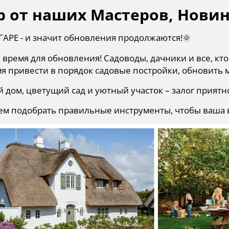
 от наших Мастеров, Нови
ГАРЕ - и значит обновления продолжаются!
🌞
время для обновления! Садоводы, дачники и все, кт
я привести в порядок садовые постройки, обновить м
дом, цветущий сад и уютный участок – залог приятно
м подобрать правильные инструменты, чтобы ваша вс