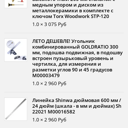
медным упором и диском из
металлокерамики в комплекте с
ключом Torx Woodwork STP-120
1.0 × 3 075 Руб
ЛЕТО ДЕШЕВЛЕ! Угольник
комбинированный GOLDRATIO 300
мм, подошва подвижная, в подошву
встроен пузырьковый уровень и
чертилка, для измерения и
разметки углов 90 и 45 градусов
М00003479
1.0 × 2 960 Руб
Линейка Shinwa дюймовая 600 мм /
24 дюйм (шкала - в мм и дюймах) Sh
22021 М00016582
1.0 × 2 960 Руб