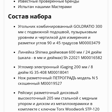
Известные проверенные бренды
Испытан нашими Мастерами
Состав набора
Угольник комбинированный GOLDRATIO 300
мм с подвижной подошвой, пузырьковым
уровнем и чертилкой для измерения и
разметки углов 90 и 45 градусов М00003479
Линейка Shinwa дюймовая 600 мм / 24 дюйм
(шкала - в мм и дюймах) Sh 22021 М00016582
Угломер электронный iGaging 200 мм / 8
дюйм IG 35-408 М00018041
Нож разметочный ПЕТРОГРАДЪ модель N 5
скошенный М00019527
Рейсмус разметочный дисковый
высокоточный 205 мм стальной с медным
упором и диском из металлокерамики в
комплекте с ключом Torx Woodwork STP-120