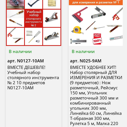
В наличии
В наличии
арт.
N0127-10AM
арт.
N025-9AM
ВМЕСТЕ ДЕШЕВЛЕ!
ВМЕСТЕ УДОБНЕЕ ХИТ!
Учебный набор
Набор столярный ДЛЯ
столярного инструмента
ИЗМЕРЕНИЯ И РАЗМЕТКИ
№ 2 10 предметов
(9 предметов) : Нож
N0127-10AM
разметочный, Рейсмус
150 мм, Угольник
разметочный 300 мм и
комбинированный
угольник 300 мм,
Линейка 60 см, Линейка
Т-образная 300 мм,
Рулетка 5 м, Малка 220