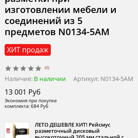
изготовлении мебели и
соединений из 5
предметов N0134-5AM
ХИТ продаж
(0)
Наличие:
В наличии
Артикул:
N0134-5AM
13 001 Руб
Экономия при покупке
комплекта:
684 Руб
ЛЕТО ДЕШЕВЛЕ ХИТ! Рейсмус
разметочный дисковый
высокоточный 205 мм стальной с