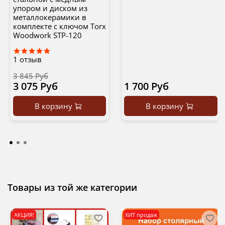
упором и диском из
металлокерамики в
комплекте с ключом Torx
Woodwork STP-120
1
отзыв
3 845 Руб
3 075 Руб
1 700 Руб
В корзину
В корзину
Товары из той же категории
АКЦИЯ!
ХИТ продаж