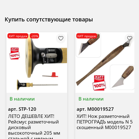
Купить сопутствующие товары
ХИТ продаж
-20%
ХИТ продаж
В наличии
В наличии
арт.
STP-120
арт.
М00019527
ЛЕТО ДЕШЕВЛЕ ХИТ!
ХИТ! Нож разметочный
Рейсмус разметочный
ПЕТРОГРАДЪ модель N 5
дисковый
скошенный М00019527
высокоточный 205 мм
стальной с медным