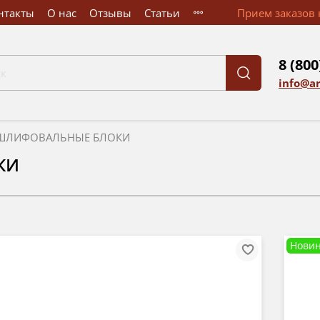
нтакты
О нас
Отзывы
Статьи
Прием заказов к
8 (800
info@a
ШЛИФОВАЛЬНЫЕ БЛОКИ
КИ
Новин