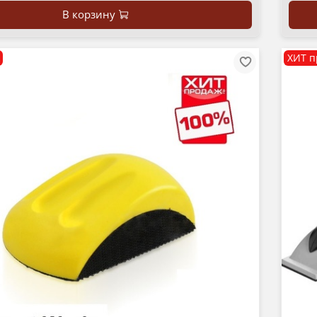
В корзину
ХИТ п