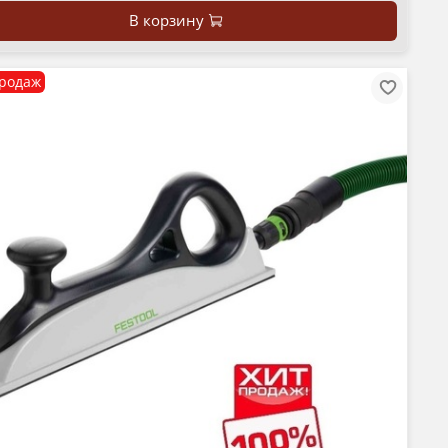
В корзину
родаж