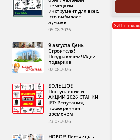
немецкий
инструмент для всех,
кто выбирает
лучшее
ХИТ продаж
05.08.2026
9 августа День
Строителя!
Поздравляем! Идеи
подарков!
02.08.2026
БОЛЬШОЕ
Поступление и
АКЦИИ 2026 СТАНКИ
JET: Репутация,
проверенная
временем
23.07.2026
НОВОЕ! Лестницы -