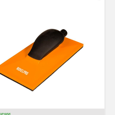
личии