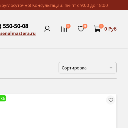
руглосуточно! Консультации: пн-пт с 9:00 до 18:00
) 550-50-08
0
0
0
0 Руб
rsenalmastera.ru
ка