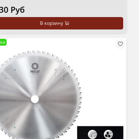
30 Руб
В корзину
ка