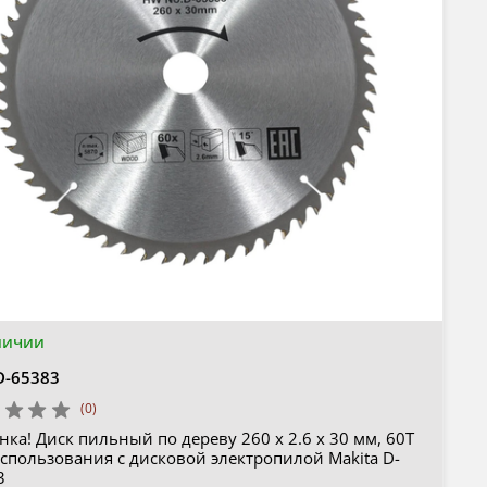
личии
D-65383
(0)
ка! Диск пильный по дереву 260 x 2.6 x 30 мм, 60T
спользования с дисковой электропилой Makita D-
3