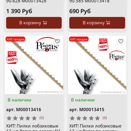
90.628 М00013426
90.585 М00013418
1 390 Руб
690 Руб
В корзину
В корзину
ХИТ продаж
ХИТ продаж
В наличии
В наличии
арт.
М00013416
арт.
М00013415
(0)
(0)
ХИТ! Пилки лобзиковые
ХИТ! Пилки лобзиковые