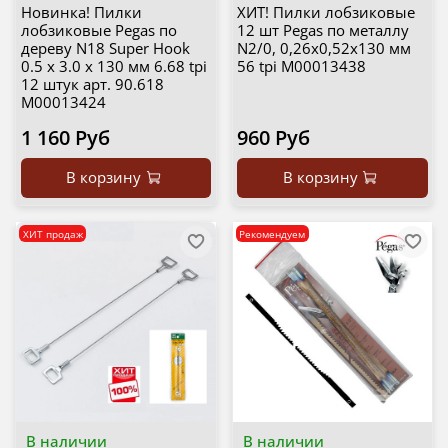
Новинка! Пилки
ХИТ! Пилки лобзиковые
лобзиковые Pegas по
12 шт Pegas по металлу
дереву N18 Super Hook
N2/0, 0,26х0,52х130 мм
0.5 х 3.0 х 130 мм 6.68 tpi
56 tpi М00013438
12 штук арт. 90.618
М00013424
1 160 Руб
960 Руб
В корзину
В корзину
ХИТ продаж
Рекомендуем
В наличии
В наличии