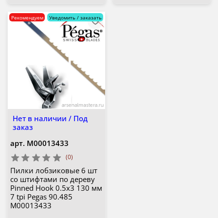
Рекомендуем
Уведомить / заказать
Нет в наличии / Под
заказ
арт.
М00013433
(0)
Пилки лобзиковые 6 шт
со штифтами по дереву
Pinned Hook 0.5х3 130 мм
7 tpi Pegas 90.485
М00013433