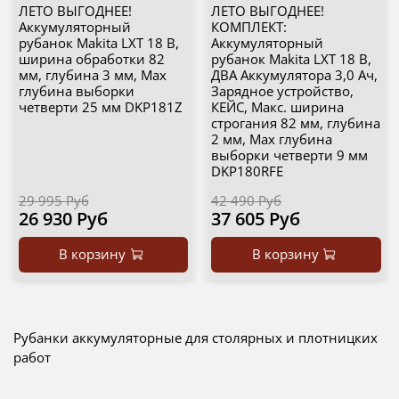
ЛЕТО ВЫГОДНЕЕ!
ЛЕТО ВЫГОДНЕЕ!
Аккумуляторный
КОМПЛЕКТ:
рубанок Makita LXT 18 В,
Аккумуляторный
ширина обработки 82
рубанок Makita LXT 18 В,
мм, глубина 3 мм, Мах
ДВА Аккумулятора 3,0 Ач,
глубина выборки
Зарядное устройство,
четверти 25 мм DKP181Z
КЕЙС, Макс. ширина
строгания 82 мм, глубина
2 мм, Мах глубина
выборки четверти 9 мм
DKP180RFE
29 995 Руб
42 490 Руб
26 930 Руб
37 605 Руб
В корзину
В корзину
Рубанки аккумуляторные для столярных и плотницких
работ