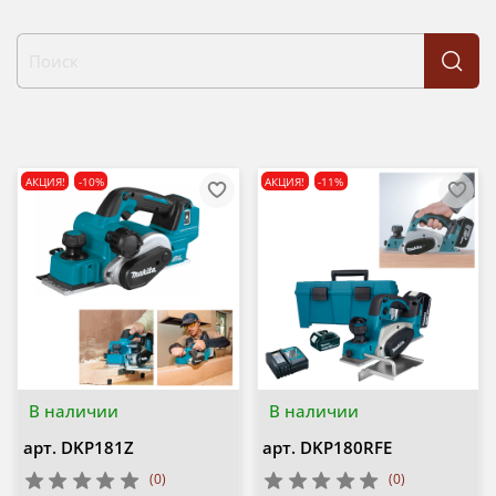
АКЦИЯ!
-10%
АКЦИЯ!
-11%
В наличии
В наличии
арт.
DKP181Z
арт.
DKP180RFE
(0)
(0)