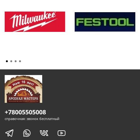
+78005505008
справочная: звонок бесплатный