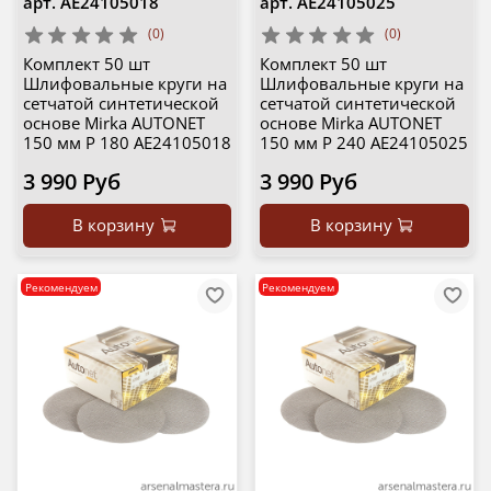
арт.
AE24105018
арт.
AE24105025
(0)
(0)
Комплект 50 шт
Комплект 50 шт
Шлифовальные круги на
Шлифовальные круги на
сетчатой синтетической
сетчатой синтетической
основе Mirka AUTONET
основе Mirka AUTONET
150 мм P 180 AE24105018
150 мм P 240 AE24105025
3 990 Руб
3 990 Руб
В корзину
В корзину
Рекомендуем
Рекомендуем