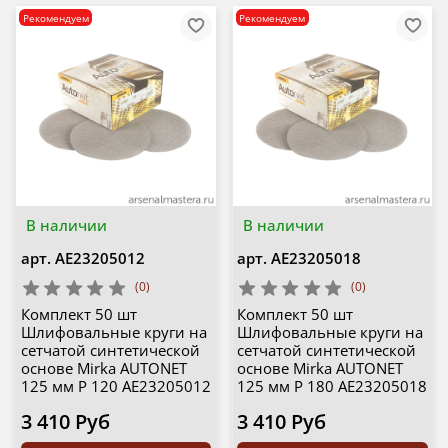
Рекомендуем
Рекомендуем
В наличии
В наличии
арт.
AE23205012
арт.
AE23205018
(0)
(0)
Комплект 50 шт
Комплект 50 шт
Шлифовальные круги на
Шлифовальные круги на
сетчатой синтетической
сетчатой синтетической
основе Mirka AUTONET
основе Mirka AUTONET
125 мм P 120 AE23205012
125 мм P 180 AE23205018
3 410 Руб
3 410 Руб