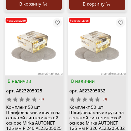
В корзину
В корзину
Рекомендуем
Рекомендуем
В наличии
В наличии
арт.
AE23205025
арт.
AE23205032
(0)
(0)
Комплект 50 шт
Комплект 50 шт
Шлифовальные круги на
Шлифовальные круги на
сетчатой синтетической
сетчатой синтетической
основе Mirka AUTONET
основе Mirka AUTONET
125 мм P 240 AE23205025
125 мм P 320 AE23205032