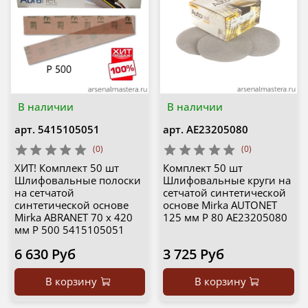
В наличии
В наличии
арт.
5415105051
арт.
AE23205080
(0)
(0)
ХИТ! Комплект 50 шт
Комплект 50 шт
Шлифовальные полоски
Шлифовальные круги на
на сетчатой
сетчатой синтетической
синтетической основе
основе Mirka AUTONET
Mirka ABRANET 70 x 420
125 мм P 80 AE23205080
мм Р 500 5415105051
6 630 Руб
3 725 Руб
В корзину
В корзину