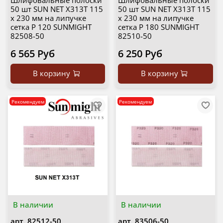
Шлифовальные полоски
Шлифовальные полоски
50 шт SUN NET X313T 115
50 шт SUN NET X313T 115
х 230 мм на липучке
х 230 мм на липучке
сетка P 120 SUNMIGHT
сетка P 180 SUNMIGHT
82508-50
82510-50
6 565 Руб
6 250 Руб
В корзину
В корзину
Рекомендуем
Рекомендуем
В наличии
В наличии
арт.
82512-50
арт.
83506-50