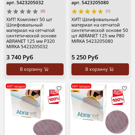
арт.
5423205032
арт.
5423205080
(0)
(1)
ХИТ! Комплект 50 шт
ХИТ! Шлифовальный
Шлифовальный
материал на сетчатой
материал на сетчатой
синтетической основе 50
синтетической основе
шт ABRANET 125 мм P80
ABRANET 125 мм P320
MIRKA 5423205080
MIRKA 5423205032
3 740 Руб
5 250 Руб
В корзину
В корзину
ХИТ продаж
ХИТ продаж