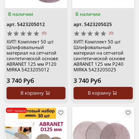
В наличии
В наличии
арт.
5423205012
арт.
5423205025
(0)
(0)
ХИТ! Комплект 50 шт
ХИТ! Комплект 50 шт
Шлифовальный
Шлифовальный
материал на сетчатой
материал на сетчатой
синтетической основе
синтетической основе
ABRANET 125 мм P120
ABRANET 125 мм P240
MIRKA 5423205012
MIRKA 5423205025
3 740 Руб
3 740 Руб
В корзину
В корзину
ХИТ продаж