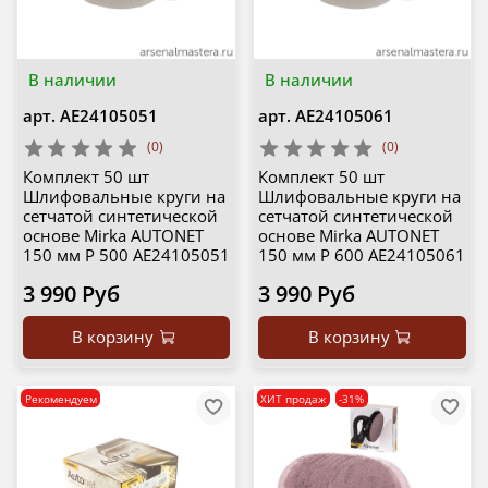
В наличии
В наличии
арт.
AE24105051
арт.
AE24105061
(0)
(0)
Комплект 50 шт
Комплект 50 шт
Шлифовальные круги на
Шлифовальные круги на
сетчатой синтетической
сетчатой синтетической
основе Mirka AUTONET
основе Mirka AUTONET
150 мм P 500 AE24105051
150 мм P 600 AE24105061
3 990 Руб
3 990 Руб
В корзину
В корзину
Рекомендуем
ХИТ продаж
-31%