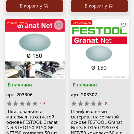
В корзину
В корзину
Рекомендуем
Рекомендуем
В наличии
В наличии
арт.
203306
арт.
203307
(0)
(0)
Шлифовальный
Шлифовальный
материал на сетчатой
материал на сетчатой
основе FESTOOL Granat
основе FESTOOL Granat
Net STF D150 P150 GR
Net STF D150 P180 GR
NET/50 комплект 50 шт
NET/50 комплект 50 шт