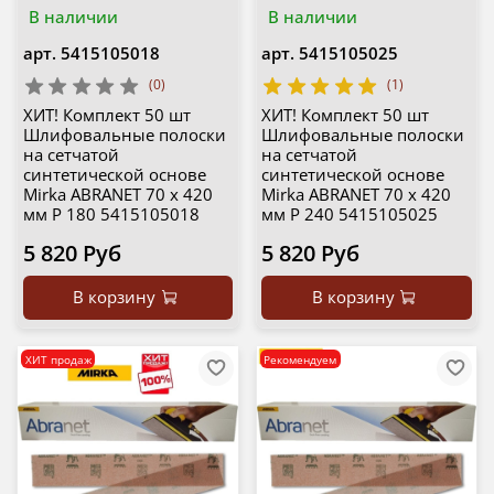
В наличии
В наличии
арт.
5415105018
арт.
5415105025
(0)
(1)
ХИТ! Комплект 50 шт
ХИТ! Комплект 50 шт
Шлифовальные полоски
Шлифовальные полоски
на сетчатой
на сетчатой
синтетической основе
синтетической основе
Mirka ABRANET 70 x 420
Mirka ABRANET 70 x 420
мм Р 180 5415105018
мм Р 240 5415105025
5 820 Руб
5 820 Руб
В корзину
В корзину
ХИТ продаж
Рекомендуем