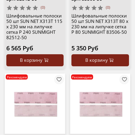
(0)
(0)
Шлифовальные полоски
Шлифовальные полоски
50 шт SUN NET X313T 115
50 шт SUN NET X313T 80 х
х 230 мм на липучке
230 мм на липучке сетка
сетка P 240 SUNMIGHT
P 80 SUNMIGHT 83506-50
82512-50
6 565 Руб
5 350 Руб
В корзину
В корзину
Рекомендуем
Рекомендуем