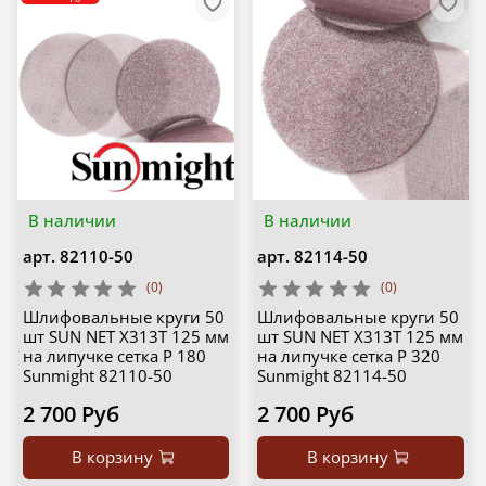
В наличии
В наличии
арт.
82110-50
арт.
82114-50
(0)
(0)
Шлифовальные круги 50
Шлифовальные круги 50
шт SUN NET X313T 125 мм
шт SUN NET X313T 125 мм
на липучке сетка P 180
на липучке сетка P 320
Sunmight 82110-50
Sunmight 82114-50
2 700 Руб
2 700 Руб
В корзину
В корзину