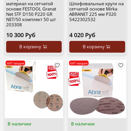
материал на сетчатой
Шлифовальные круги на
основе FESTOOL Granat
сетчатой основе Mirka
Net STF D150 P220 GR
ABRANET 225 мм Р320
NET/50 комплект 50 шт
5422302532
203308
10 300 Руб
4 020 Руб
В корзину
В корзину
ХИТ продаж
ХИТ продаж
В наличии
В наличии