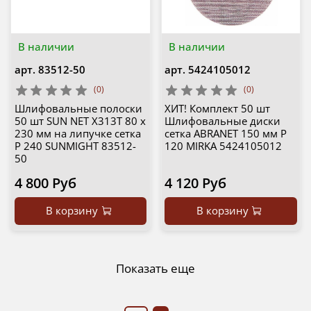
В наличии
В наличии
арт.
83512-50
арт.
5424105012
(0)
(0)
Шлифовальные полоски
ХИТ! Комплект 50 шт
50 шт SUN NET X313T 80 х
Шлифовальные диски
230 мм на липучке сетка
сетка ABRANET 150 мм Р
P 240 SUNMIGHT 83512-
120 MIRKA 5424105012
50
4 800 Руб
4 120 Руб
В корзину
В корзину
Показать еще