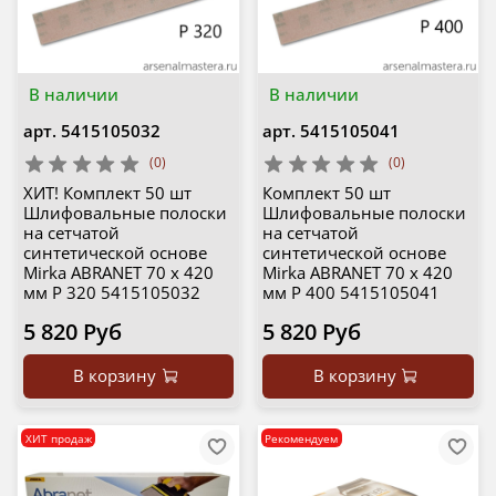
В наличии
В наличии
арт.
5415105032
арт.
5415105041
(0)
(0)
ХИТ! Комплект 50 шт
Комплект 50 шт
Шлифовальные полоски
Шлифовальные полоски
на сетчатой
на сетчатой
синтетической основе
синтетической основе
Mirka ABRANET 70 x 420
Mirka ABRANET 70 x 420
мм Р 320 5415105032
мм Р 400 5415105041
5 820 Руб
5 820 Руб
В корзину
В корзину
ХИТ продаж
Рекомендуем