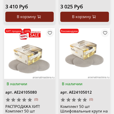
3 410 Руб
3 025 Руб
В корзину
В корзину
ХИТ продаж
-20%
Рекомендуем
В наличии
В наличии
арт.
AE24105080
арт.
AE24105012
(0)
(0)
РАСПРОДАЖА ХИТ!
Комплект 50 шт
Комплект 50 шт
Шлифовальные круги на