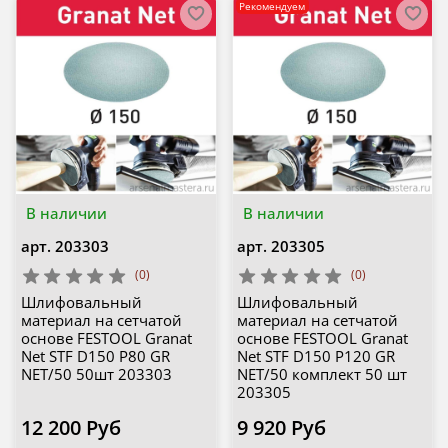
Рекомендуем
В наличии
В наличии
арт.
203303
арт.
203305
(0)
(0)
Шлифовальный
Шлифовальный
материал на сетчатой
материал на сетчатой
основе FESTOOL Granat
основе FESTOOL Granat
Net STF D150 P80 GR
Net STF D150 P120 GR
NET/50 50шт 203303
NET/50 комплект 50 шт
203305
12 200 Руб
9 920 Руб