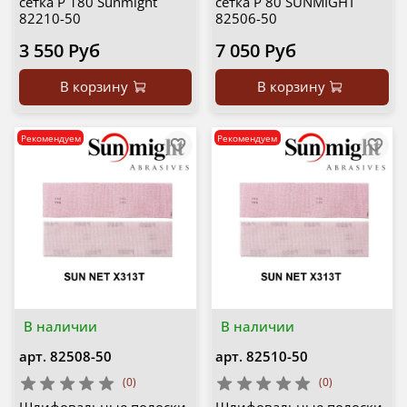
сетка P 180 Sunmight
сетка P 80 SUNMIGHT
82210-50
82506-50
3 550 Руб
7 050 Руб
В корзину
В корзину
Рекомендуем
Рекомендуем
В наличии
В наличии
арт.
82508-50
арт.
82510-50
(0)
(0)