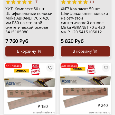
(1)
(1)
ХИТ! Комплект 50 шт
ХИТ! Комплект 50 шт
Шлифовальные полоски
Шлифовальные полоски
Mirka ABRANET 70 x 420
на сетчатой
мм Р80 на сетчатой
синтетической основе
синтетической основе
Mirka ABRANET 70 x 420
5415105080
мм Р 120 5415105012
7 760 Руб
5 820 Руб
В корзину
В корзину
ХИТ продаж
ХИТ продаж