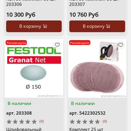
203306
203307
10 300 Руб
10 760 Руб
В корзину
В корзину
Рекомендуем
Рекомендуем
В наличии
В наличии
арт.
203308
арт.
5422302532
(0)
(0)
Шлифовальный
Комплект 25 шт