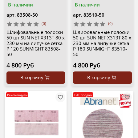
В наличии
В наличии
арт.
83508-50
арт.
83510-50
(0)
(0)
Шлифовальные полоски
Шлифовальные полоски
50 шт SUN NET X313T 80 х
50 шт SUN NET X313T 80 х
230 мм на липучке сетка
230 мм на липучке сетка
P 120 SUNMIGHT 83508-
P 180 SUNMIGHT 83510-
50
50
4 800 Руб
4 800 Руб
В корзину
В корзину
Рекомендуем
ХИТ продаж