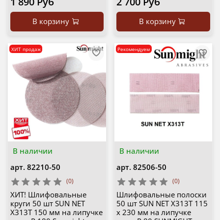
1 890 Руб
2 700 Руб
В корзину
В корзину
ХИТ продаж
Рекомендуем
В наличии
В наличии
арт.
82210-50
арт.
82506-50
(0)
(0)
ХИТ! Шлифовальные
Шлифовальные полоски
круги 50 шт SUN NET
50 шт SUN NET X313T 115
X313T 150 мм на липучке
х 230 мм на липучке