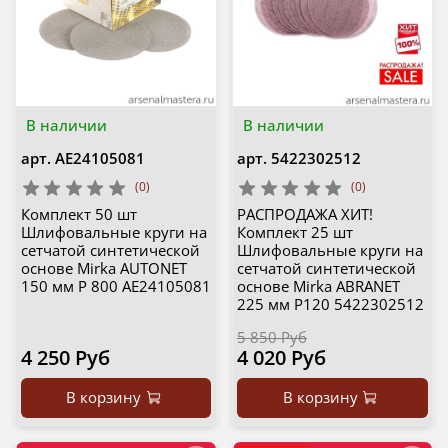
В наличии
В наличии
арт.
AE24105081
арт.
5422302512
(0)
(0)
Комплект 50 шт
РАСПРОДАЖА ХИТ!
Шлифовальные круги на
Комплект 25 шт
сетчатой синтетической
Шлифовальные круги на
основе Mirka AUTONET
сетчатой синтетической
150 мм P 800 AE24105081
основе Mirka ABRANET
225 мм Р120 5422302512
5 850 Руб
4 250 Руб
4 020 Руб
В корзину
В корзину