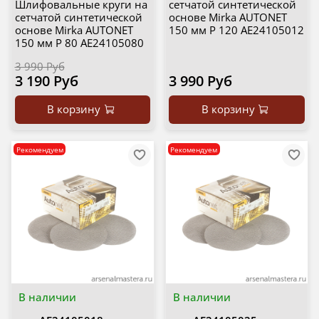
Шлифовальные круги на
сетчатой синтетической
сетчатой синтетической
основе Mirka AUTONET
основе Mirka AUTONET
150 мм P 120 AE24105012
150 мм P 80 AE24105080
3 990 Руб
3 190 Руб
3 990 Руб
В корзину
В корзину
Рекомендуем
Рекомендуем
В наличии
В наличии