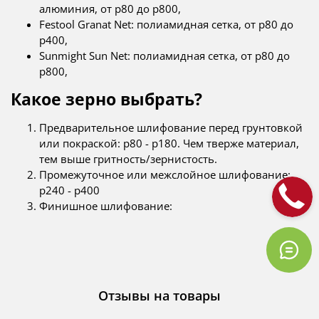
алюминия, от p80 до p800,
Festool Granat Net: полиамидная сетка, от p80 до
p400,
Sunmight Sun Net: полиамидная сетка, от p80 до
p800,
Какое зерно выбрать?
Предварительное шлифование перед грунтовкой
или покраской: p80 - p180. Чем тверже материал,
тем выше гритность/зернистость.
Промежуточное или межслойное шлифование:
p240 - p400
Финишное шлифование:
Отзывы на товары