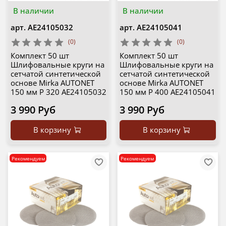
В наличии
В наличии
арт.
AE24105032
арт.
AE24105041
(0)
(0)
Комплект 50 шт
Комплект 50 шт
Шлифовальные круги на
Шлифовальные круги на
сетчатой синтетической
сетчатой синтетической
основе Mirka AUTONET
основе Mirka AUTONET
150 мм P 320 AE24105032
150 мм P 400 AE24105041
3 990 Руб
3 990 Руб
В корзину
В корзину
Рекомендуем
Рекомендуем