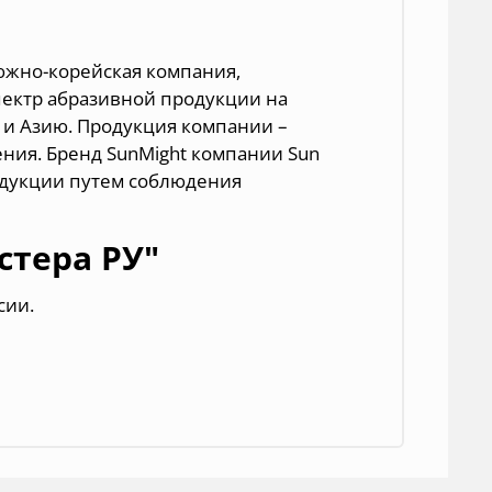
– южно-корейская компания,
спектр абразивной продукции на
 и Азию. Продукция компании –
ния. Бренд SunMight компании Sun
родукции путем соблюдения
стера РУ"
сии.