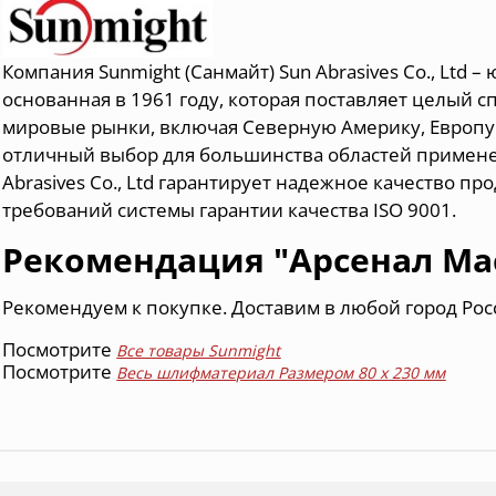
Компания Sunmight (Санмайт) Sun Abrasives Co., Ltd 
основанная в 1961 году, которая поставляет целый 
мировые рынки, включая Северную Америку, Европу
отличный выбор для большинства областей примене
Abrasives Co., Ltd гарантирует надежное качество п
требований системы гарантии качества ISO 9001.
Рекомендация "Арсенал Ма
Рекомендуем к покупке. Доставим в любой город Рос
Посмотрите
Все товары Sunmight
Посмотрите
Весь шлифматериал Размером 80 х 230 мм