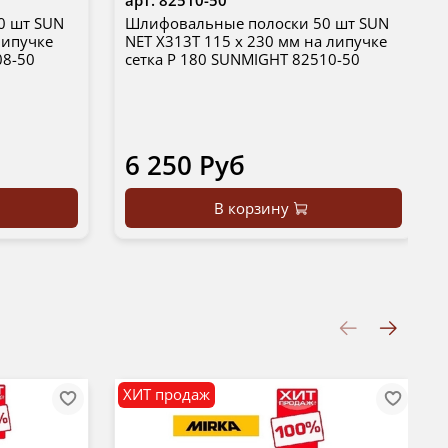
0 шт SUN
Шлифовальные полоски 50 шт SUN
липучке
NET X313T 115 х 230 мм на липучке
08-50
сетка P 180 SUNMIGHT 82510-50
6 250 Руб
В корзину
ХИТ продаж