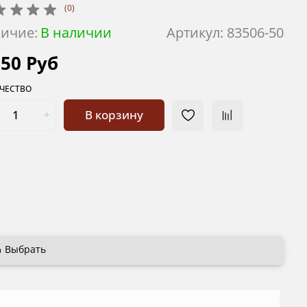
(0)
ичие:
В наличии
Артикул:
83506-50
350 Руб
ЧЕСТВО
В корзину
Выбрать