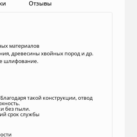
ки
Отзывы
ных материалов
ния, древесины хвойных пород и др.
е шлифование.
 Благодаря такой конструкции, отвод
рхность.
и без пыли.
гий срок службы
мости