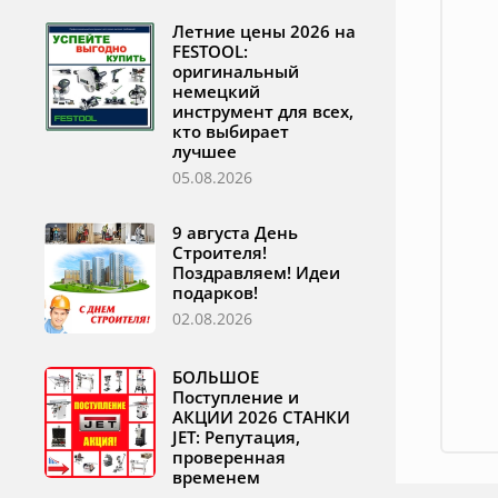
Летние цены 2026 на
FESTOOL:
оригинальный
немецкий
инструмент для всех,
кто выбирает
лучшее
05.08.2026
9 августа День
Строителя!
Поздравляем! Идеи
подарков!
02.08.2026
БОЛЬШОЕ
Поступление и
АКЦИИ 2026 СТАНКИ
JET: Репутация,
проверенная
временем