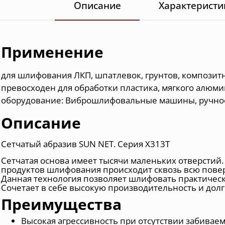
Описание
Характеристи
Применение
для шлифования ЛКП, шпатлевок, грунтов, композит
превосходен для обработки пластика, мягкого алюми
оборудование: Виброшлифовальные машины, ручно
Описание
Сетчатый абразив SUN NET. Серия X313T
Сетчатая основа имеет тысячи маленьких отверстий.
продуктов шлифования происходит сквозь всю пове
Данная технология позволяет шлифовать практическ
Сочетает в себе высокую производительность и дол
Преимущества
Высокая агрессивность при отсутствии забивае