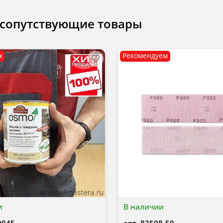
 сопутствующие товары
ж
Рекомендуем
и
В наличии
0045
арт.
83508-50