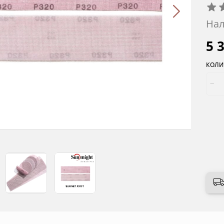
Нал
5 
КОЛИ