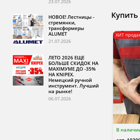
23.07.2026
Купить
НОВОЕ! Лестницы -
стремянки,
трансформеры
ALUMET
ХИТ прода
21.07.2026
ЛЕТО 2026 ЕЩЕ
БОЛЬШЕ СКИДОК НА
MAXIМУМЕ ДО -35%
НА KNIPEX.
Немецкий ручной
инструмент. Лучший
на рынке!
06.07.2026
В наличи
арт.
1030