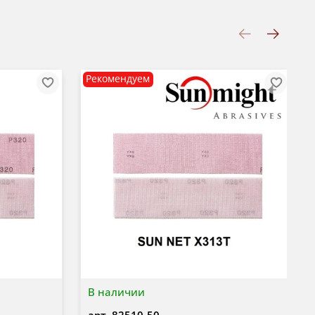
Рекомендуем
В наличии
арт.
82510-50