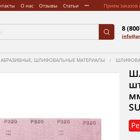
нтакты
О нас
Отзывы
Статьи
Прием заказов к
8 (800
info@a
АБРАЗИВНЫЕ, ШЛИФОВАЛЬНЫЕ МАТЕРИАЛЫ
ШЛИФОВА
Ш
шт
мм
SU
Ре