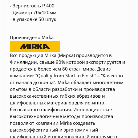
- Зернистость
P 400
- Диаметр 70x420мм
- в
упаковке 50 штук.
Произведено Mirka
Вся продукция Mirka (Мирка) производится в
Финляндии, свыше 90% которой экспортируется и
продается в более чем 80 стран мира. Девиз
компании: “Quality from Start to Finish” – “Качество
от начала до конца”. Mirka обладает многолетним
опытом в области разработки и производства
высококачественных гибких абразивов и
шлифовальных материалов для истинно
беспыльного шлифования. Инновационные
высокотехнологичные методы производства
позволяют компании Mirka создавать
высокоэффективный и эргономичный
шлифовальный и полировальный инструмент.