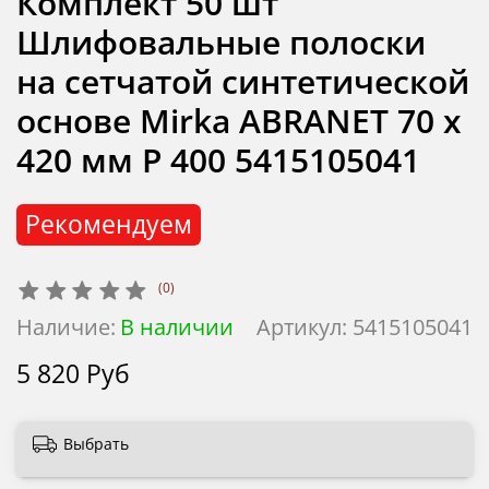
Комплект 50 шт
Шлифовальные полоски
на сетчатой синтетической
основе Mirka ABRANET 70 x
420 мм Р 400 5415105041
Рекомендуем
(0)
Наличие:
В наличии
Артикул:
5415105041
5 820 Руб
Выбрать