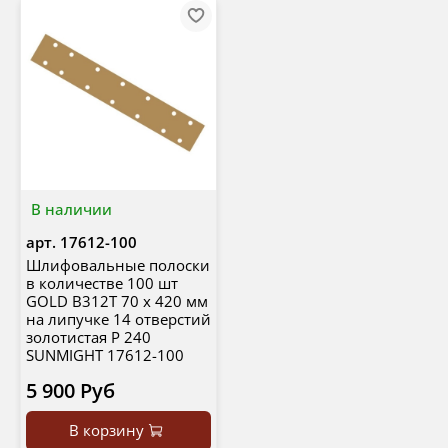
В наличии
арт.
17612-100
Шлифовальные полоски
в количестве 100 шт
GOLD B312T 70 х 420 мм
на липучке 14 отверстий
золотистая P 240
SUNMIGHT 17612-100
5 900 Руб
В корзину