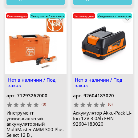
Рекомендуем
Уведомить / заказать
Рекомендуем
Уведомить / заказать
Нет в наличии / Под
Нет в наличии / Под
заказ
заказ
арт.
71293262000
арт.
92604183020
(0)
(0)
Инструмент
Аккумулятор Akku-Pack Li-
универсальный
Ion 12V 3.0Ah FEIN
аккумуляторный
92604183020
MultiMaster AMM 300 Plus
Select 12 В ,