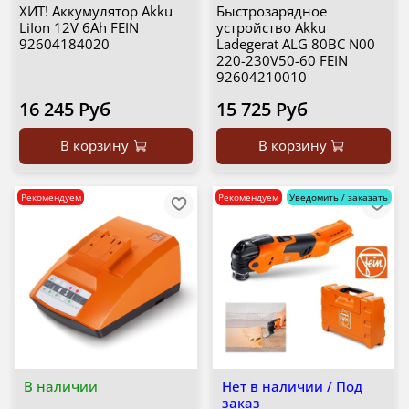
ХИТ! Аккумулятор Akku
Быстрозарядное
LiIon 12V 6Ah FEIN
устройство Akku
92604184020
Ladegerat ALG 80BC N00
220-230V50-60 FEIN
92604210010
16 245 Руб
15 725 Руб
В корзину
В корзину
Рекомендуем
Рекомендуем
Уведомить / заказать
В наличии
Нет в наличии / Под
заказ