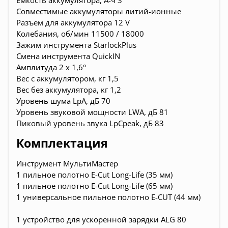
Емкость аккумулятора, А-ч 3
Совместимые аккумуляторы литий-ионные
Разъем для аккумулятора 12 V
Колебания, об/мин 11500 / 18000
Зажим инструмента StarlockPlus
Смена инструмента QuickIN
Амплитуда 2 x 1,6°
Вес с аккумулятором, кг 1,5
Вес без аккумулятора, кг 1,2
Уровень шума LpA, дБ 70
Уровень звуковой мощности LWA, дБ 81
Пиковый уровень звука LpCpeak, дБ 83
Комплектация
Инструмент МультиМастер
1 пильное полотно E-Cut Long-Life (35 мм)
1 пильное полотно E-Cut Long-Life (65 мм)
1 универсальное пильное полотно E-CUT (44 мм)
1 устройство для ускоренной зарядки ALG 80