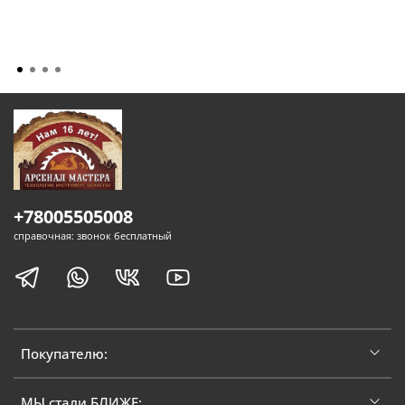
+78005505008
справочная: звонок бесплатный
Покупателю:
МЫ стали БЛИЖЕ: