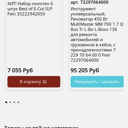
арт.
72297064000
ХИТ! Набор полотен 6
штук Best of E-Cut SLP
Инструмент
Fein 35222942050
универсальный,
Реноватор 450 Вт
MultiMaster MM 700 1.7 Q
Bus Tr L-Bo L-Boxx 136
для ремонта
автомобилей и
грузовиков в кейсе, с
принадлежностями 7
229 70 64 00 0 Fein
72297064000
7 055 Руб
95 205 Руб
В корзину
Уведомить / заказать