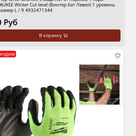
UKEE Winter Cut level (Винтер Кат Левел) 1 уровень
размер L / 9 4932471344
0 Руб
В корзину
ендуем