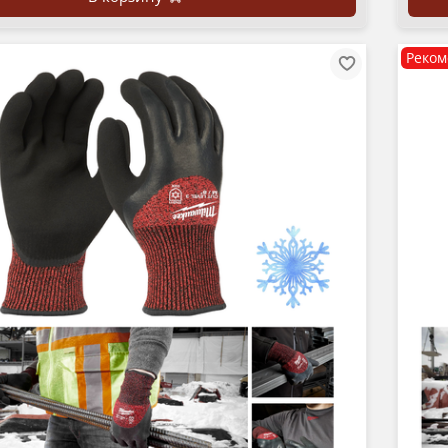
Реком