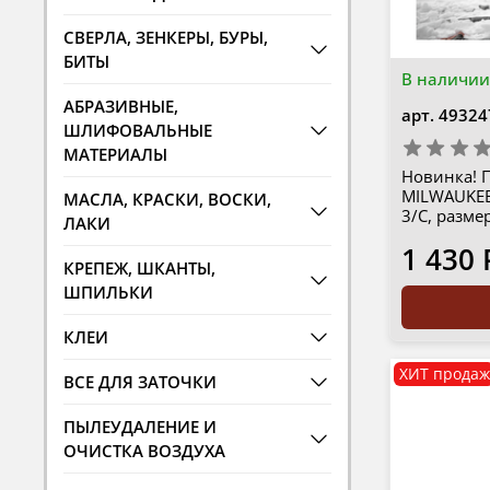
СВЕРЛА, ЗЕНКЕРЫ, БУРЫ,
БИТЫ
В наличии
АБРАЗИВНЫЕ,
арт.
49324
ШЛИФОВАЛЬНЫЕ
МАТЕРИАЛЫ
Новинка! П
MILWAUKEE 
МАСЛА, КРАСКИ, ВОСКИ,
3/C, разме
ЛАКИ
1 430 
КРЕПЕЖ, ШКАНТЫ,
ШПИЛЬКИ
КЛЕИ
ХИТ продаж
ВСЕ ДЛЯ ЗАТОЧКИ
ПЫЛЕУДАЛЕНИЕ И
ОЧИСТКА ВОЗДУХА