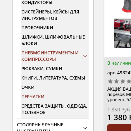
КОНДУКТОРЫ
СИСТЕЙНЕРЫ, КЕЙСЫ ДЛЯ
ИНСТРУМЕНТОВ
ПРОБОЧНИКИ
ШЛИФКИ, ШЛИФОВАЛЬНЫЕ
БЛОКИ
ПНЕВМОИНСТРУМЕНТЫ И
КОМПРЕССОРЫ
В наличии
РЮКЗАКИ, СУМКИ
арт.
49324
КНИГИ, ЛИТЕРАТУРА, СХЕМЫ
ОЧКИ
АКЦИЯ ВАШ
порезов MI
ПЕРЧАТКИ
уровень 5/
СРЕДСТВА ЗАЩИТЫ, ОДЕЖДА,
1 850 Руб
ПОЛЕЗНОЕ
1 380 
СТОЛЯРНЫЕ РУЧНЫЕ