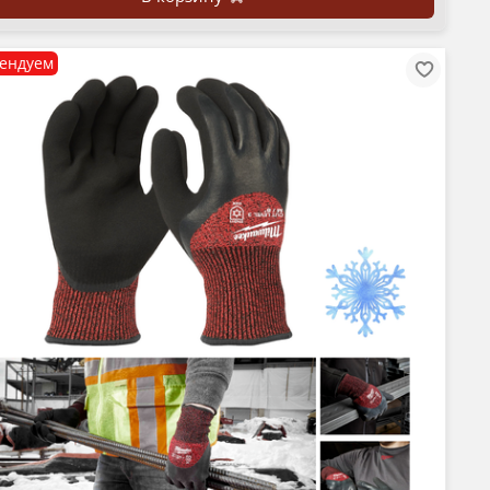
ендуем