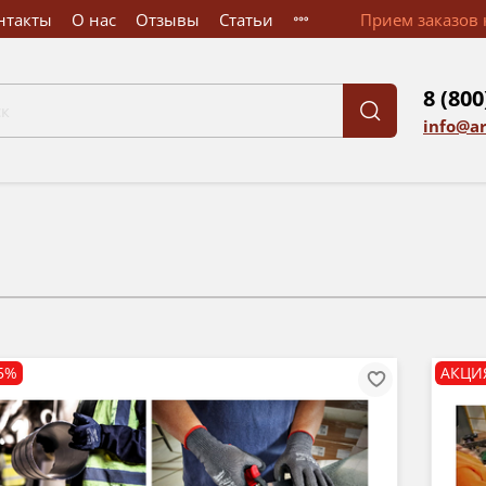
нтакты
О нас
Отзывы
Статьи
Прием заказов к
8 (800
info@a
5%
АКЦИ