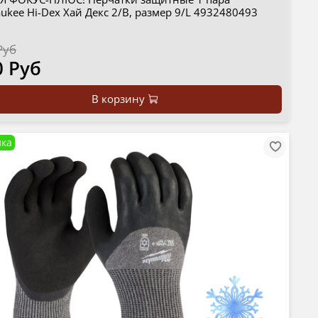
ukee Hi-Dex Хай Декс 2/B, размер 9/L 4932480493
Руб
0 Руб
В корзину
ка