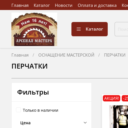
Главная
Каталог
Новости
Оплата и доставка
Ко
Каталог
Главная
ОСНАЩЕНИЕ МАСТЕРСКОЙ
ПЕРЧАТКИ
ПЕРЧАТКИ
Фильтры
АКЦИЯ!
-2
Только в наличии
Цена