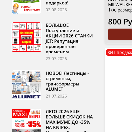
подарков!
MILWAUKEE 
1/A, разме
02.08.2026
800 Р
БОЛЬШОЕ
Поступление и
АКЦИИ 2026 СТАНКИ
JET: Репутация,
проверенная
временем
ХИТ продаж
23.07.2026
НОВОЕ! Лестницы -
стремянки,
трансформеры
ALUMET
21.07.2026
ЛЕТО 2026 ЕЩЕ
БОЛЬШЕ СКИДОК НА
MAXIМУМЕ ДО -35%
НА KNIPEX.