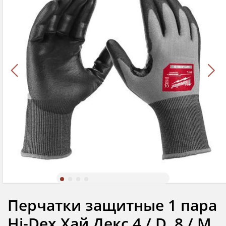
Перчатки защитные 1 пара
Hi-Dex Хай Декс 4 / D, 8 / M