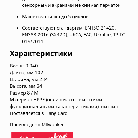
сенсорными экранами не снимая перчаток.
Машиная стирка до 5 циклов
Соответствуют стандартам: EN ISO 21420,
EN388:2016 (3X42D), UKCA, EAC, Ukraine, ТР ТС
019/2011.
Характеристики
Вес, кг 0.040
Длина, мм 102
Ширина, мм 284
Высота, мм 34
Размер 8 / M
Материал HPPE (полиэтилен с высокими
функциональными характеристиками), нитрил
Поставляется в Hang Card
Произведено Milwaukee.