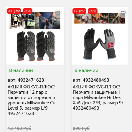
АКЦИЯ!
-25%
АКЦИЯ!
-22%
В наличии
В наличии
арт.
4932471623
арт.
4932480493
АКЦИЯ ФОКУС-ПЛЮС!
АКЦИЯ ФОКУС-ПЛЮС!
Перчатки 12 пар с
Перчатки защитные 1
защитой от порезов 5
пара Milwaukee Hi-Dex
уровень Milwaukee Cut
Хай Декс 2/B, размер 9/L
Level 5, размер L/9
4932480493
4932471623
13 490 Руб
890 Руб