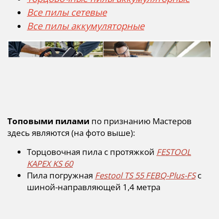
Все пилы сетевые
Все пилы аккумуляторные
Топовыми пилами
по признанию Мастеров
здесь являются (на фото выше):
Торцовочная пила с протяжкой
FESTOOL
KAPEX KS 60
Пила погружная
Festool TS 55 FEBQ-Plus-FS
с
шиной-направляющей 1,4 метра