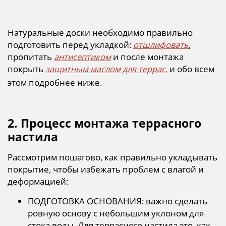
Натуральные доски необходимо правильно
подготовить перед укладкой:
отшлифовать
,
пропитать
антисептиком
и после монтажа
покрыть
защитным маслом для террас,
и обо всем
этом подробнее ниже.
2. Процесс монтажа террасного
настила
Рассмотрим пошагово, как правильно укладывать
покрытие, чтобы избежать проблем с влагой и
деформацией:
ПОДГОТОВКА ОСНОВАНИЯ: важно сделать
ровную основу с небольшим уклоном для
стока воды. Для террасного настила это, как