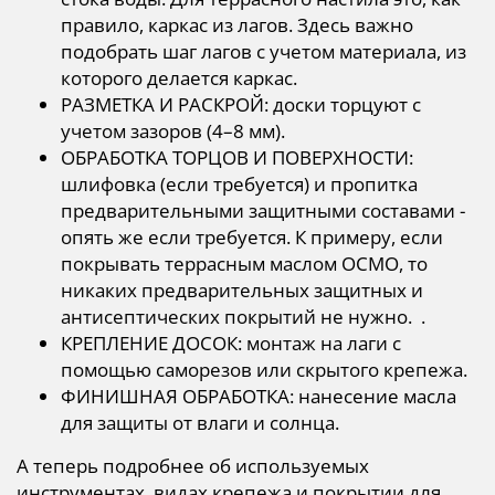
правило, каркас из лагов. Здесь важно
подобрать шаг лагов с учетом материала, из
которого делается каркас.
РАЗМЕТКА И РАСКРОЙ: доски торцуют с
учетом зазоров (4–8 мм).
ОБРАБОТКА ТОРЦОВ И ПОВЕРХНОСТИ:
шлифовка (если требуется) и пропитка
предварительными защитными составами -
опять же если требуется. К примеру, если
покрывать террасным маслом ОСМО, то
никаких предварительных защитных и
антисептических покрытий не нужно. .
КРЕПЛЕНИЕ ДОСОК: монтаж на лаги с
помощью саморезов или скрытого крепежа.
ФИНИШНАЯ ОБРАБОТКА: нанесение масла
для защиты от влаги и солнца.
А теперь подробнее об используемых
инструментах, видах крепежа и покрытии для