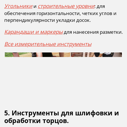
Угольники
строительные уровни
и
: для
обеспечения горизонтальности, четких углов и
перпендикулярности укладки досок.
Карандаши и маркеры
для нанесения разметки.
Все измерительные инструменты
5. Инструменты для шлифовки и
обработки торцов.