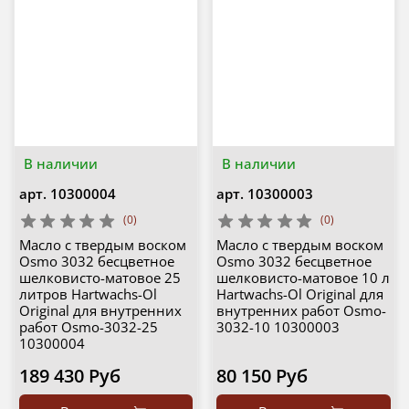
В наличии
В наличии
арт.
10300004
арт.
10300003
(0)
(0)
Масло с твердым воском
Масло с твердым воском
Osmo 3032 бесцветное
Osmo 3032 бесцветное
шелковисто-матовое 25
шелковисто-матовое 10 л
литров Hartwachs-Ol
Hartwachs-Ol Original для
Original для внутренних
внутренних работ Osmo-
работ Osmo-3032-25
3032-10 10300003
10300004
189 430 Руб
80 150 Руб