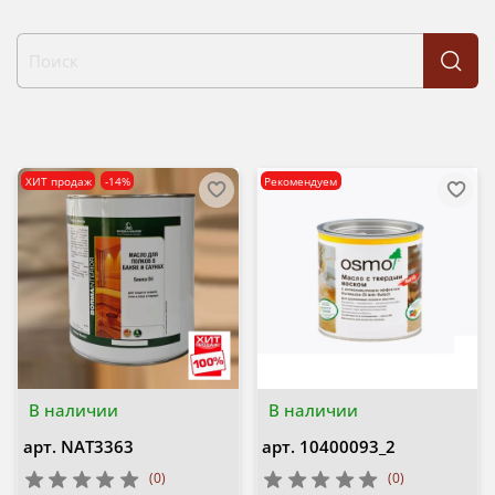
ХИТ продаж
-14%
Рекомендуем
В наличии
В наличии
арт.
NAT3363
арт.
10400093_2
(0)
(0)