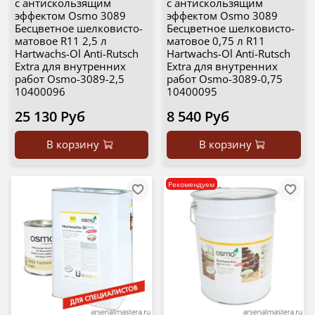
с антискользящим
с антискользящим
эффектом Osmo 3089
эффектом Osmo 3089
Бесцветное шелковисто-
Бесцветное шелковисто-
матовое R11 2,5 л
матовое 0,75 л R11
Hartwachs-Оl Anti-Rutsch
Hartwachs-Оl Anti-Rutsch
Extra для внутренних
Extra для внутренних
работ Osmo-3089-2,5
работ Osmo-3089-0,75
10400096
10400095
25 130 Руб
8 540 Руб
В корзину
В корзину
Рекомендуем