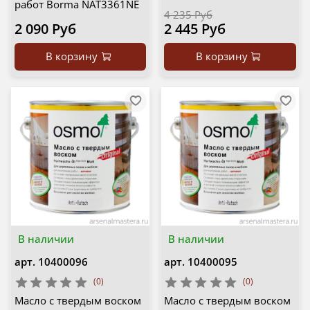
работ Borma NAT3361NE
4 235 Руб
2 090 Руб
2 445 Руб
В корзину
В корзину
В наличии
В наличии
арт.
10400096
арт.
10400095
(0)
(0)
Масло с твердым воском
Масло с твердым воском