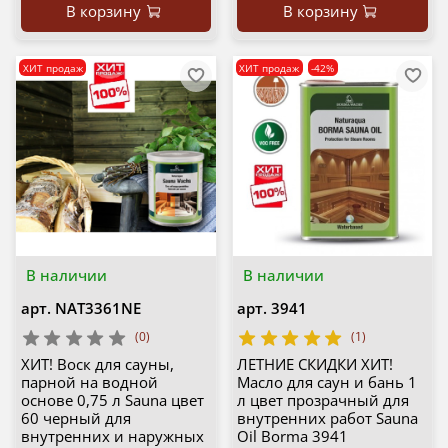
В корзину
В корзину
ХИТ продаж
ХИТ продаж
-42%
В наличии
В наличии
арт.
NAT3361NE
арт.
3941
(0)
(1)
ХИТ! Воск для сауны,
ЛЕТНИЕ СКИДКИ ХИТ!
парной на водной
Масло для саун и бань 1
основе 0,75 л Sauna цвет
л цвет прозрачный для
60 черный для
внутренних работ Sauna
внутренних и наружных
Oil Borma 3941