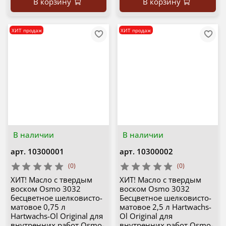
В корзину
В корзину
ХИТ продаж
ХИТ продаж
В наличии
В наличии
арт.
10300001
арт.
10300002
(0)
(0)
ХИТ! Масло с твердым
ХИТ! Масло с твердым
воском Osmo 3032
воском Osmo 3032
бесцветное шелковисто-
Бесцветное шелковисто-
матовое 0,75 л
матовое 2,5 л Hartwachs-
Hartwachs-Ol Original для
Ol Original для
внутренних работ Osmo-
внутренних работ Osmo-