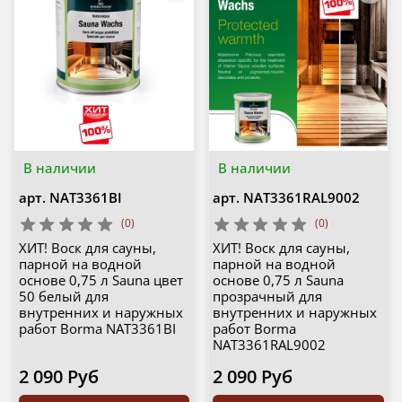
В наличии
В наличии
арт.
NAT3361BI
арт.
NAT3361RAL9002
(0)
(0)
ХИТ! Воск для сауны,
ХИТ! Воск для сауны,
парной на водной
парной на водной
основе 0,75 л Sauna цвет
основе 0,75 л Sauna
50 белый для
прозрачный для
внутренних и наружных
внутренних и наружных
работ Borma NAT3361BI
работ Borma
NAT3361RAL9002
2 090 Руб
2 090 Руб