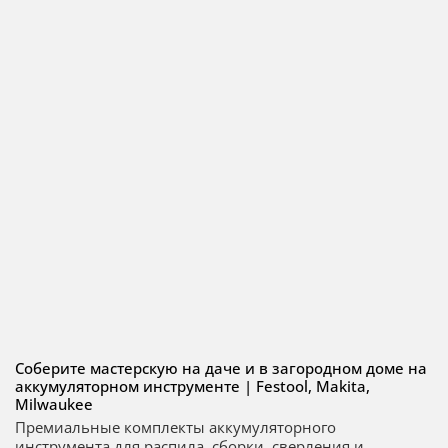
Соберите мастерскую на даче и в загородном доме на
аккумуляторном инструменте | Festool, Makita,
Milwaukee
Премиальные комплекты аккумуляторного
инструмента для распила, сборки, сверления и