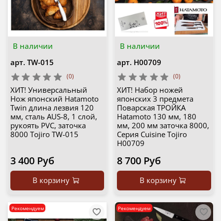
В наличии
В наличии
арт.
TW-015
арт.
H00709
(0)
(0)
ХИТ! Универсальный
ХИТ! Набор ножей
Нож японский Hatamoto
японских 3 предмета
Twin длина лезвия 120
Поварская ТРОЙКА
мм, сталь AUS-8, 1 слой,
Hatamoto 130 мм, 180
рукоять PVC, заточка
мм, 200 мм заточка 8000,
8000 Tojiro TW-015
Серия Cuisine Tojiro
H00709
3 400 Руб
8 700 Руб
В корзину
В корзину
Рекомендуем
Рекомендуем