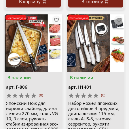
В корзину
В корзину
Рекомендуем
Рекомендуем
В наличии
В наличии
арт.
F-806
арт.
H1401
(0)
(0)
Японский Нож для
Набор ножей японских
нарезки слайсер, длина
для стейков 4 предмета,
лезвия 270 мм, сталь VG-
длина лезвия 115 мм,
10, 3 слоя, рукоять
сталь AUS-8, заточка
стабилизированная эко-
серрейтор, рукояти