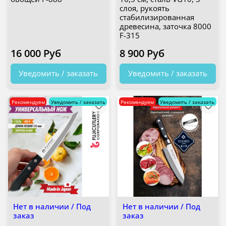
слоя, рукоять
стабилизированная
древесина, заточка 8000
F-315
16 000 Руб
8 900 Руб
Уведомить / заказать
Уведомить / заказать
Рекомендуем
Уведомить / заказать
Рекомендуем
Уведомить / заказать
Нет в наличии / Под
Нет в наличии / Под
заказ
заказ