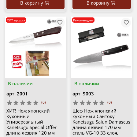
В корзину
В корзину
ХИТ продаж
Рекомендуем
В наличии
В наличии
арт.
2001
арт.
9003
(0)
(0)
ХИТ! Нож японский
Шеф Нож японский
Кухонный
кухонный Сантоку
Универсальный
Kanetsugu Saiun Damascus
Kanetsugu Special Offer
длина лезвия 170 мм
длина лезвия 120 мм
сталь VG-10 33 слоя,