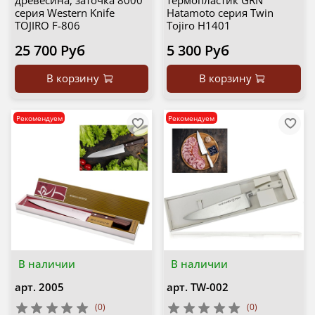
древесина, заточка 8000
термопластик GRN
серия Western Knife
Hatamoto серия Twin
TOJIRO F-806
Tojiro H1401
25 700 Руб
5 300 Руб
В корзину
В корзину
Рекомендуем
Рекомендуем
В наличии
В наличии
арт.
2005
арт.
TW-002
(0)
(0)