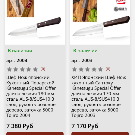
В наличии
В наличии
арт.
2004
арт.
2003
(0)
(0)
Шеф Нож японский
ХИТ! Японский Шеф Нож
Кухонный Поварской
кухонный Сантоку
Kanetsugu Special Offer
Kanetsugu Special Offer
длина лезвия 180 мм
длина лезвия 170 мм
сталь AUS-8/SUS410 3
сталь AUS-8/SUS410 3
слоя, рукоять розовое
слоя, рукоять розовое
дерево, заточка 5000
дерево, заточка 5000
Tojiro 2004
Tojiro 2003
7 380 Руб
7 170 Руб