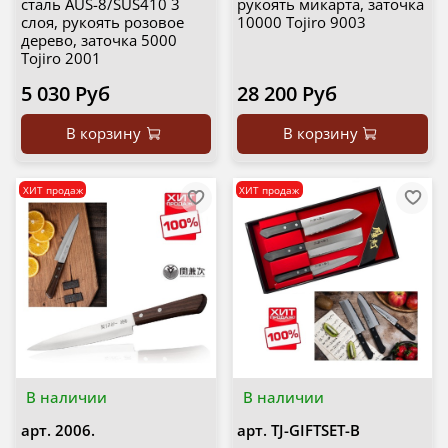
сталь AUS-8/SUS410 3
рукоять микарта, заточка
слоя, рукоять розовое
10000 Tojiro 9003
дерево, заточка 5000
Tojiro 2001
5 030 Руб
28 200 Руб
В корзину
В корзину
ХИТ продаж
ХИТ продаж
В наличии
В наличии
арт.
2006.
арт.
TJ-GIFTSET-B