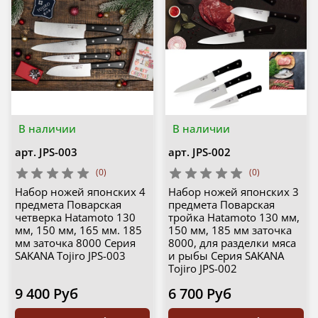
В наличии
В наличии
арт.
JPS-003
арт.
JPS-002
(0)
(0)
Набор ножей японских 4
Набор ножей японских 3
предмета Поварская
предмета Поварская
четверка Hatamoto 130
тройка Hatamoto 130 мм,
мм, 150 мм, 165 мм. 185
150 мм, 185 мм заточка
мм заточка 8000 Серия
8000, для разделки мяса
SAKANA Tojiro JPS-003
и рыбы Серия SAKANA
Tojiro JPS-002
9 400 Руб
6 700 Руб