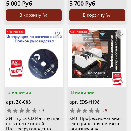
5 000 Руб
5 700 Руб
В корзину
В корзину
ХИТ продаж
ХИТ продаж
В наличии
В наличии
арт.
ZC-083
арт.
EDS-H198
(0)
(0)
ХИТ! Диск CD Инструкция
ХИТ! Профессиональная
по заточке ножей.
электрическая точилка
Полное руководство
алмазная для