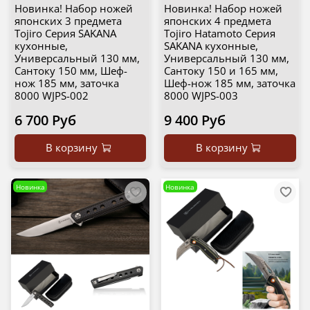
Новинка! Набор ножей
Новинка! Набор ножей
японских 3 предмета
японских 4 предмета
Tojiro Серия SAKANA
Tojiro Hatamoto Серия
кухонные,
SAKANA кухонные,
Универсальный 130 мм,
Универсальный 130 мм,
Сантоку 150 мм, Шеф-
Сантоку 150 и 165 мм,
нож 185 мм, заточка
Шеф-нож 185 мм, заточка
8000 WJPS-002
8000 WJPS-003
6 700 Руб
9 400 Руб
В корзину
В корзину
Новинка
Новинка