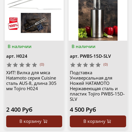
В наличии
В наличии
арт.
H024
арт.
PWBS-15D-SLV
(0)
(0)
ХИТ! Вилка для мяса
Подставка
Hatamoto серия Cuisine
Универсальная для
сталь AUS-8, длина 305
Ножей HATAMOTO
мм Tojiro H024
Нержавеющая сталь и
пластик Tojiro PWBS-15D-
SLV
2 400 Руб
4 500 Руб
В корзину
В корзину