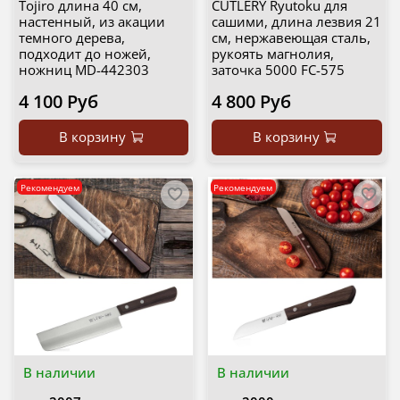
Tojiro длина 40 см,
CUTLERY Ryutoku для
настенный, из акации
сашими, длина лезвия 21
темного дерева,
см, нержавеющая сталь,
подходит до ножей,
рукоять магнолия,
ножниц MD-442303
заточка 5000 FC-575
4 100 Руб
4 800 Руб
В корзину
В корзину
Рекомендуем
Рекомендуем
В наличии
В наличии