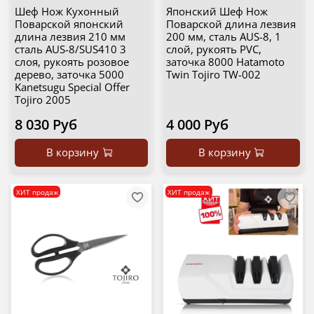
Шеф Нож Кухонный
Японский Шеф Нож
Поварской японский
Поварской длина лезвия
длина лезвия 210 мм
200 мм, сталь AUS-8, 1
сталь AUS-8/SUS410 3
слой, рукоять PVC,
слоя, рукоять розовое
заточка 8000 Hatamoto
дерево, заточка 5000
Twin Tojiro TW-002
Kanetsugu Special Offer
Tojiro 2005
8 030 Руб
4 000 Руб
В корзину
В корзину
ХИТ продаж
ХИТ продаж