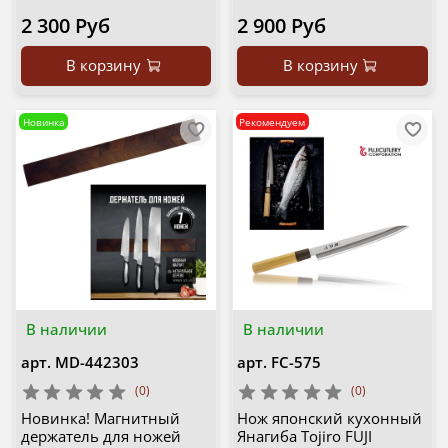
2 300 Руб
2 900 Руб
В корзину
В корзину
Новинка
Рекомендуем
В наличии
В наличии
арт.
MD-442303
арт.
FC-575
(0)
(0)
Новинка! Магнитный
Нож японский кухонный
держатель для ножей
Янагиба Tojiro FUJI