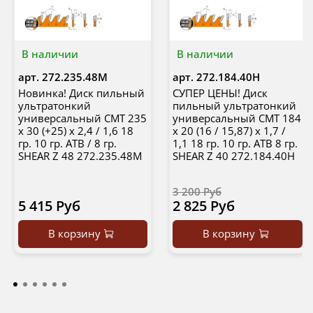
В наличии
В наличии
арт.
272.235.48M
арт.
272.184.40H
Новинка! Диск пильный
СУПЕР ЦЕНЫ! Диск
ультратонкий
пильный ультратонкий
универсальный CMT 235
универсальный CMT 184
x 30 (+25) x 2,4 / 1,6 18
x 20 (16 / 15,87) x 1,7 /
гр. 10 гр. ATB / 8 гр.
1,1 18 гр. 10 гр. ATB 8 гр.
SHEAR Z 48 272.235.48M
SHEAR Z 40 272.184.40H
3 200 Руб
5 415 Руб
2 825 Руб
В корзину
В корзину