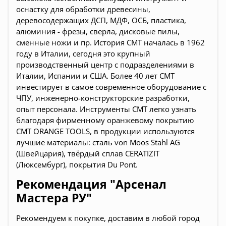
оснастку для обработки древесины,
деревосодержащих ДСП, МДФ, ОСБ, пластика,
алюминия - фрезы, сверла, дисковые пилы,
сменные ножи и пр. История CMT началась в 1962
году в Италии, сегодня это крупный
производственный центр с подразделениями в
Италии, Испании и США
. Более 40 лет СМТ
инвестирует в самое современное оборудование с
ЧПУ, инженерно-конструкторские разработки,
опыт персонала. Инструменты СМТ легко узнать
благодаря фирменному оранжевому покрытию
CMT ORANGE TOOLS
, в продукции используются
лучшие материалы: сталь von Moos Stahl AG
(Швейцария), твёрдый сплав CERATIZIT
(Люксембург), покрытия Du Pont.
Рекомендация "Арсенал
Мастера РУ"
Рекомендуем к покупке, доставим в любой город