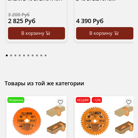
3 200 Руб
2 825 Руб
4 390 Руб
В корзину
В корзину
Товары из той же категории
Новинка
АКЦИЯ!
-12%