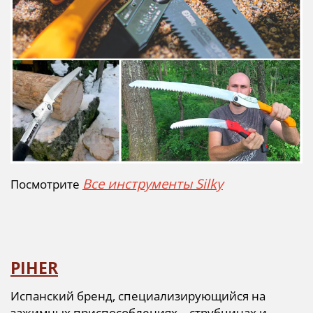
Все инструменты Silky
Посмотрите
PIHER
Испанский бренд, специализирующийся на
зажимных приспособлениях – струбцинах и