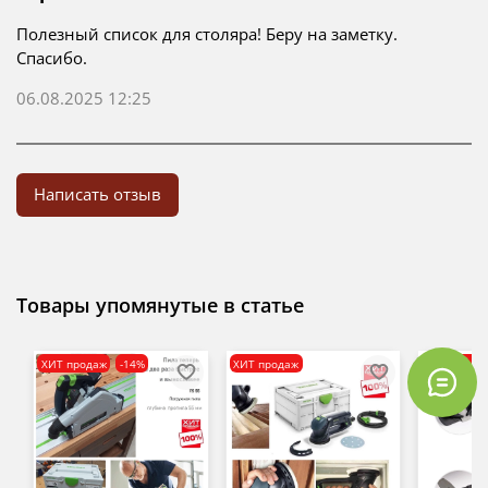
Полезный список для столяра! Беру на заметку.
Спасибо.
06.08.2025 12:25
Написать отзыв
Товары упомянутые в статье
ХИТ продаж
-14%
ХИТ продаж
ХИТ прода