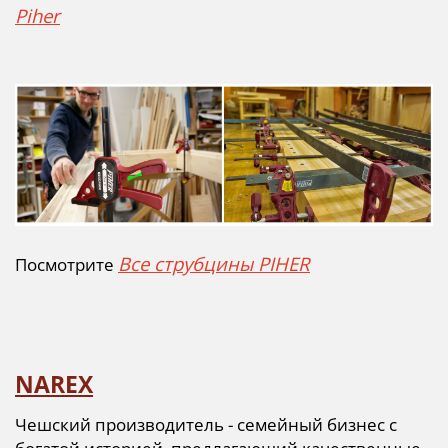
Piher
Все струбцины PIHER
Посмотрите
NAREX
Чешский производитель - семейный бизнес с